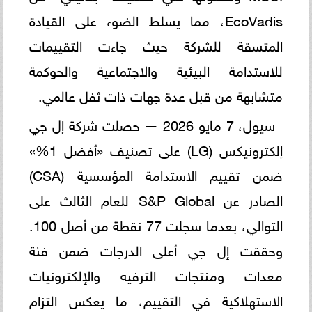
EcoVadis، مما يسلط الضوء على القيادة
المتسقة للشركة حيث جاءت التقييمات
للاستدامة البيئية والاجتماعية والحوكمة
متشابهة من قبل عدة جهات ذات ثفل عالمي.
سيول، 7 مايو 2026 — حصلت شركة إل جي
إلكترونيكس (LG) على تصنيف «أفضل 1%»
ضمن تقييم الاستدامة المؤسسية (CSA)
الصادر عن S&P Global للعام الثالث على
التوالي، بعدما سجلت 77 نقطة من أصل 100.
وحققت إل جي أعلى الدرجات ضمن فئة
معدات ومنتجات الترفيه والإلكترونيات
الاستهلاكية في التقييم، ما يعكس التزام