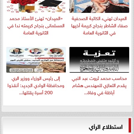
الميدان تهنيء الكاتبة الصحفية
«الميدان» تهنئ الأستاذ محمد
صفاء الشاطر بنجاج كريمة أخيها
المسلمانى بنجاح كريمته ندا في
في الثانوية العامة
الثانوية العامة
​محاسب محمد ثروت عبد النبي
إلى رئيس الوزراء ووزير الري
يقدم التعازي للمهندس هشام
ومحافظة الوادي الجديد: أنقذوا
أباظة في وفاة...
200 أسرة يقتلها...
استطلاع الرأي