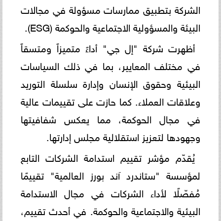
الشركة بتطبيق ممارسات مسؤولة في مجالات
البيئة والمسؤولية الاجتماعية والحوكمة (ESG).
أظهرت شركة "إل جي" أداءً متميزاً ومتسقاً
في مختلف المعايير، بما في ذلك السياسات
البيئية وحقوق الإنسان وإدارة سلسلة التوريد
وعلاقات العملاء. كما حازت على تقييمات عالية
في مجال الحوكمة، مما يعكس شفافيتها
وجهودها لتعزيز استقلالية مجلس إدارتها.
يُقدّم مؤشر تقييم استدامة الشركات التابع
لمؤسسة "ستاندرد آند بورز العالمية" تقييمًا
مُفصّلًا لأداء الشركات في مجال الاستدامة
البيئية والاجتماعية والحوكمة. في أحدث تقييم،