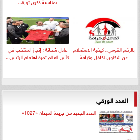
بمناسبة ذكرى ثورة...
بالرقم القومي.. كيفية الاستعلام
عادل شحاتة : إنجاز المنتخب في
عن شكاوى تكافل وكرامة
كأس العالم ثمرة اهتمام الرئيس...
العدد الورقي
العدد الجديد من جريدة الميدان «1027»