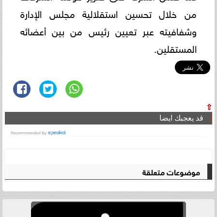
من خلال تحسين استقلالية مجلس الإدارة
وشفافيته عبر تعيين رئيس من بين أعضائه
المستقلين.
⇧
قد يعجبك ايضا
موضوعات متعلقة