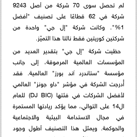
لم تحصل سوى 70 شركة من أصل 9243
شركة في 62 قطاعًا على تصنيف "أفضل
1%". وكانت شركة "إل جي" واحدة من
شركتين كوريتين فقط نالتا هذا التميّز.
حظيت شركة "إل جي" بتقدير العديد من
المؤسسات العالمية المرموقة، إلى جانب
مؤسسة "ستاندرد آند بورز" العالمية. فقد
أُدرجت الشركة في مؤشر "داو جونز" العالمي
لأفضل الشركات في فئتها (DJ BIC) للعام
ال14 على التوالي، مما يؤكد ريادتها المستمرة
في مجال الاستدامة البيئية والاجتماعية
والحوكمة. ويمثل هذا التصنيف أطول وجود