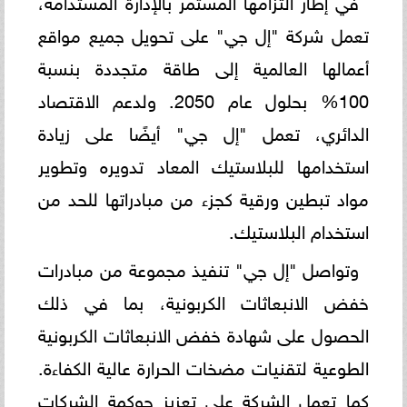
تعمل شركة "إل جي" على تحويل جميع مواقع
أعمالها العالمية إلى طاقة متجددة بنسبة
100% بحلول عام 2050. ولدعم الاقتصاد
الدائري، تعمل "إل جي" أيضًا على زيادة
استخدامها للبلاستيك المعاد تدويره وتطوير
مواد تبطين ورقية كجزء من مبادراتها للحد من
استخدام البلاستيك.
وتواصل "إل جي" تنفيذ مجموعة من مبادرات
خفض الانبعاثات الكربونية، بما في ذلك
الحصول على شهادة خفض الانبعاثات الكربونية
الطوعية لتقنيات مضخات الحرارة عالية الكفاءة.
كما تعمل الشركة على تعزيز حوكمة الشركات