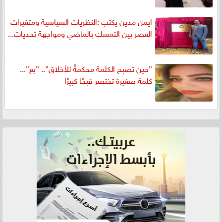
ايمن مدين يكتب :النظريات السياسية ومتغيرات
العصر بين التمسك بالماضي ومواجهة تحديات...
”حين تصبح الكلمة محكمةً للأخلاق”.. ”يع”...
كلمة صغيرة تختصر قبحًا كبيرًا