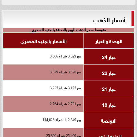
أسعار الذهب
متوسط سعر الذهب اليوم بالصاغة بالجنيه المصري
الوحدة والعيار
الأسعار بالجنيه المصري
عيار 24
بيع 3,629 شراء 3,686
عيار 22
بيع 3,326 شراء 3,379
عيار 21
بيع 3,175 شراء 3,225
عيار 18
بيع 2,721 شراء 2,764
الاونصة
بيع 112,849 شراء 114,626
الجنيه الذهب
بيع 25,400 شراء 25,800