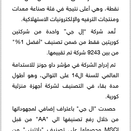
نقطة، وهي أعلى نتيجة في فئة صناعة معدات
ومنتجات الترفيه والإلكترونيات الاستهلاكية.
تُعد شركة “إل جي” واحدة من شركتين
كوريتين فقط من ضمن تصنيف "أفضل 1%"
من بين 9243 شركة تم تقييمها.
تم إدراج الشركة في مؤشر داو جونز للاستدامة
العالمي للسنة ال14 على التوالي، وهو أطول
مدة بقاء في التصنيف لشركة أجهزة منزلية
كورية.
حصدت "ال جي" باعتراف إضافي لمجهوداتها
من خلال رفع تصنيفها الي "AA" من قبل
MSCI وحصولها علي تصنيف "بلاتيني" من