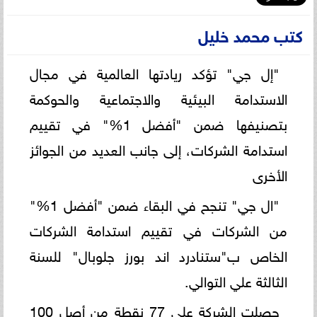
كتب محمد خليل
"إل جي" تؤكد ريادتها العالمية في مجال
الاستدامة البيئية والاجتماعية والحوكمة
بتصنيفها ضمن "أفضل 1%" في تقييم
استدامة الشركات، إلى جانب العديد من الجوائز
الأخرى
"ال جي" تنجح في البقاء ضمن "أفضل 1%"
من الشركات في تقييم استدامة الشركات
الخاص ب"ستنادرد اند بورز جلوبال" للسنة
الثالثة علي التوالي.
حصلت الشركة على 77 نقطة من أصل 100