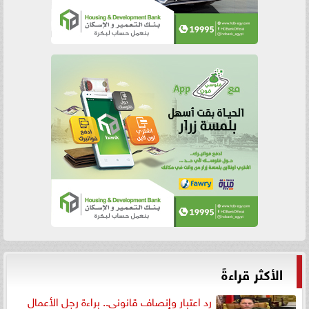
الأكثر قراءةً
رد اعتبار وإنصاف قانوني.. براءة رجل الأعمال