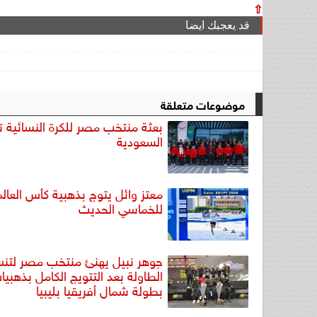
⇧
قد يعجبك ايضا
موضوعات متعلقة
بعثة منتخب مصر للكرة النسائية تغ
السعودية
معتز وائل يتوج بذهبية كأس العالم
للخماسي الحديث
جوهر نبيل يهنئ منتخب مصر لتن
الطاولة بعد التتويج الكامل بذهبيا
بطولة شمال أفريقيا بليبيا