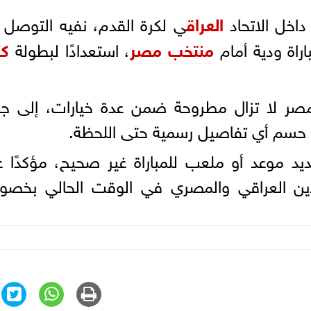
اخل الاتحاد
العراق
ي لكرة القدم، نفيه التوصل 
اة ودية أمام
منتخب مصر
، استعدادًا لبطولة
ك
ر لا تزال مطروحة ضمن عدة خيارات، إلى جا
ن حسم أي تفاصيل رسمية حتى اللحظة.
يد موعد أو ملعب للمباراة غير صحيح، مؤكدًا 
دين العراقي والمصري في الوقت الحالي بخص