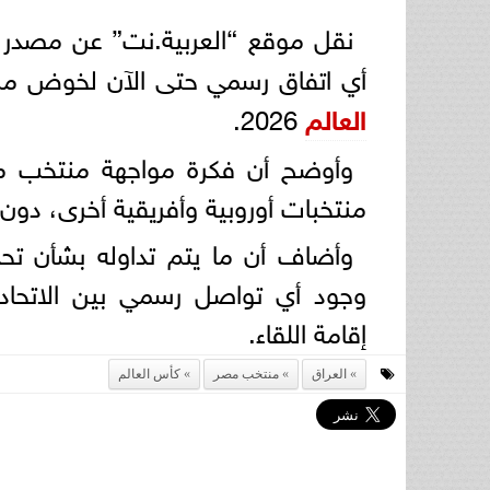
نقل موقع “العربية.نت” عن مصدر د
أي اتفاق رسمي حتى الآن لخوض مبار
العالم
2026.
وأوضح أن فكرة مواجهة منتخب مص
منتخبات أوروبية وأفريقية أخرى، دو
وأضاف أن ما يتم تداوله بشأن تحد
وجود أي تواصل رسمي بين الاتحا
إقامة اللقاء.
العراق
منتخب مصر
كأس العالم