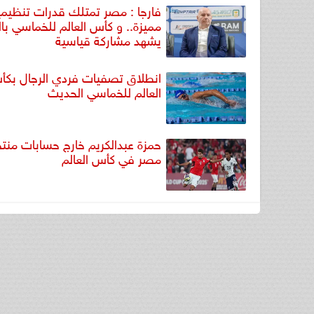
فارجا : مصر تمتلك قدرات تنظيمي
مميزة.. و كأس العالم للخماسي بال
يشهد مشاركة قياسية
انطلاق تصفيات فردي الرجال بك
العالم للخماسي الحديث
حمزة عبدالكريم خارج حسابات من
مصر في كأس العالم