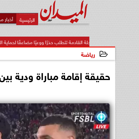
أخبار م
المرحلة القادمة تتطلب حذرًا ووعيًا مضاعفًا لحماية الأمن...
«تن
رياضة
2026-04-12 22:52:29
حقيقة إقامة مباراة ودية بين