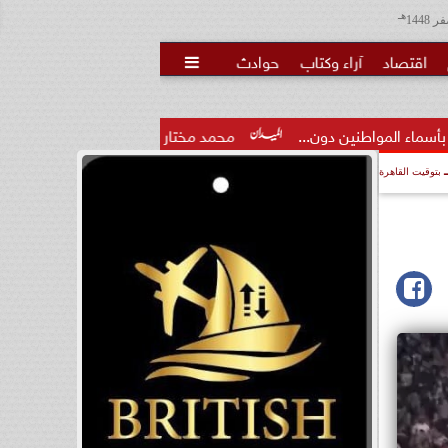
هـ
اقتصاد
آراء وكتاب
حوادث

ن...
محمد مختار جمعة: بدل البطالة يجب ألا يتحول لمنحة مدى..
بتوقيت القاهرة