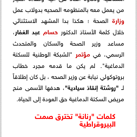
من يعمل معه بالمنظومه الصحيه بدولاب عمل
وزارة
الصحة ؛ هكذا بدا المشهد الاستثنائي
خلال كلمة الأستاذ الدكتور
حسام
عبد الغفار
،
مساعد وزير الصحة والسكان والمتحدث
الرسمي، في
مؤتمر
"الشبكة الوطنية للسكتة
الدماغية". لم يكن ما قدمه مجرد خطاب
بروتوكولي نيابة عن وزير الصحه ، بل كان إطلاقاً
لـ
"روشتة إنقاذ سيادية"
، هدفها الأسمى منح
مريض السكتة الدماغية حق العودة إلى الحياة.
كلمات "رنانة" تخترق صمت
البيروقراطية