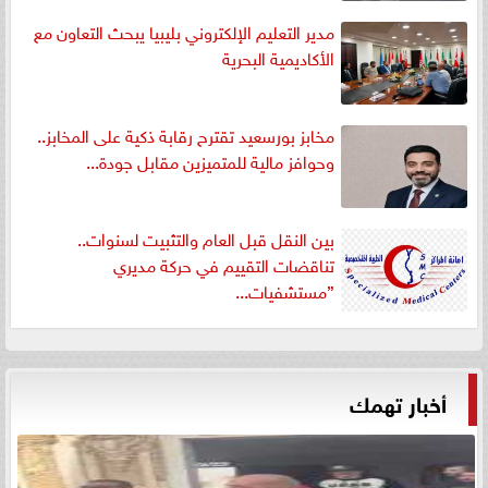
مدير التعليم الإلكتروني بليبيا يبحث التعاون مع
الأكاديمية البحرية
مخابز بورسعيد تقترح رقابة ذكية على المخابز..
وحوافز مالية للمتميزين مقابل جودة...
بين النقل قبل العام والتثبيت لسنوات..
تناقضات التقييم في حركة مديري
”مستشفيات...
أخبار تهمك