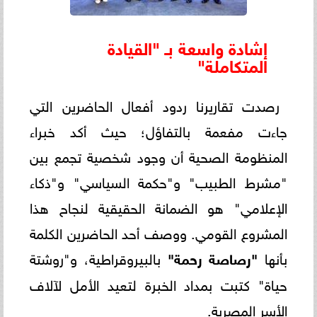
إشادة واسعة بـ "القيادة
المتكاملة"
رصدت تقاريرنا ردود أفعال الحاضرين التي
جاءت مفعمة بالتفاؤل؛ حيث أكد خبراء
المنظومة الصحية أن وجود شخصية تجمع بين
"مشرط الطبيب" و"حكمة السياسي" و"ذكاء
الإعلامي" هو الضمانة الحقيقية لنجاح هذا
المشروع القومي. ووصف أحد الحاضرين الكلمة
بأنها
"رصاصة رحمة"
بالبيروقراطية، و"روشتة
حياة" كتبت بمداد الخبرة لتعيد الأمل لآلاف
الأسر المصرية.