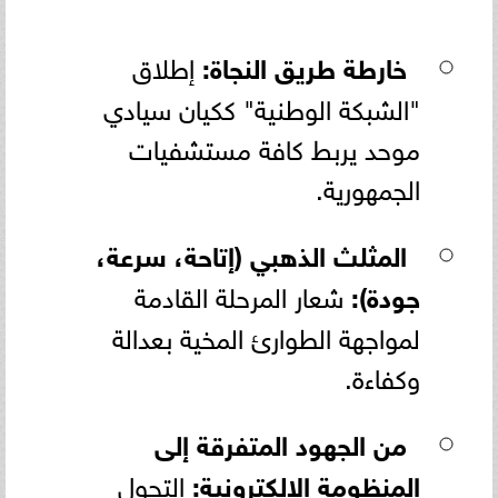
خارطة طريق النجاة:
إطلاق
"الشبكة الوطنية" ككيان سيادي
موحد يربط كافة مستشفيات
الجمهورية.
المثلث الذهبي (إتاحة، سرعة،
جودة):
شعار المرحلة القادمة
لمواجهة الطوارئ المخية بعدالة
وكفاءة.
من الجهود المتفرقة إلى
المنظومة الإلكترونية:
التحول