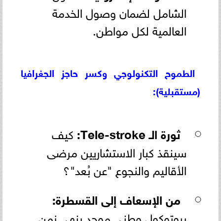
الشامل لضمان وصول الخدمة
العالمية لكل مواطن.
الطموح التكنولوجي وكسر حاجز الجغرافيا
(مستقبلية):
ثورة الـ Tele-stroke:
كيف
سينقذ كبار الاستشاريين مرضى
الأقاليم والنجوع "عن بُعد"؟
من الإسعاف إلى القسطرة:
بروتوكول وطني موحد ينهي زمن