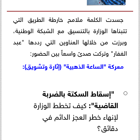
جسدت الكلمة ملامح خارطة الطريق التي
تتبناها الوزارة بالتنسيق مع الشبكة الوطنية،
وبرزت من خلالها العناوين التي رددها "عبد
الغفار" وتركت صدىً واسعاً بين الحضور:
معركة "الساعة الذهبية" (إثارة وتشويق):
"إسقاط السكتة بالضربة
القاضية":
كيف تخطط الوزارة
لإنهاء خطر العجز الدائم في
دقائق؟