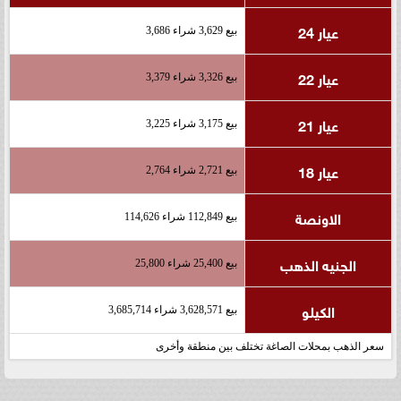
عيار 24
بيع 3,629 شراء 3,686
عيار 22
بيع 3,326 شراء 3,379
عيار 21
بيع 3,175 شراء 3,225
عيار 18
بيع 2,721 شراء 2,764
الاونصة
بيع 112,849 شراء 114,626
الجنيه الذهب
بيع 25,400 شراء 25,800
الكيلو
بيع 3,628,571 شراء 3,685,714
سعر الذهب بمحلات الصاغة تختلف بين منطقة وأخرى