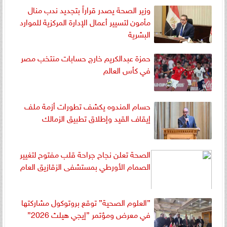
وزير الصحة يصدر قراراً بتجديد ندب منال
مأمون لتسيير أعمال الإدارة المركزية للموارد
البشرية
حمزة عبدالكريم خارج حسابات منتخب مصر
في كأس العالم
حسام المندوه يكشف تطورات أزمة ملف
إيقاف القيد وإطلاق تطبيق الزمالك
الصحة تعلن نجاح جراحة قلب مفتوح لتغيير
الصمام الأورطي بمستشفى الزقازيق العام
”العلوم الصحية” توقع بروتوكول مشاركتها
في معرض ومؤتمر ”إيجي هيلث 2026”