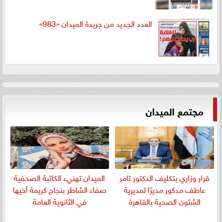
العدد الجديد من جريدة الميدان «983»
مجتمع الميدان
قرار وزاري بتكليف الدكتور تامر
الميدان تهنيء الكاتبة الصحفية
عاطف مدكور مديرًا لمديرية
صفاء الشاطر بنجاج كريمة أخيها
الشئون الصحية بالقاهرة
في الثانوية العامة