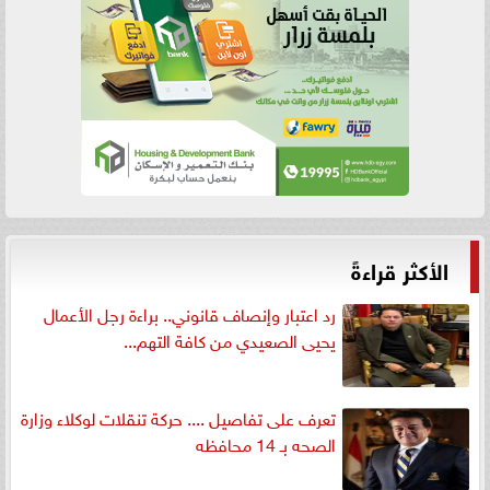
الأكثر قراءةً
رد اعتبار وإنصاف قانوني.. براءة رجل الأعمال
يحيى الصعيدي من كافة التهم...
تعرف على تفاصيل .... حركة تنقلات لوكلاء وزارة
الصحه بـ 14 محافظه