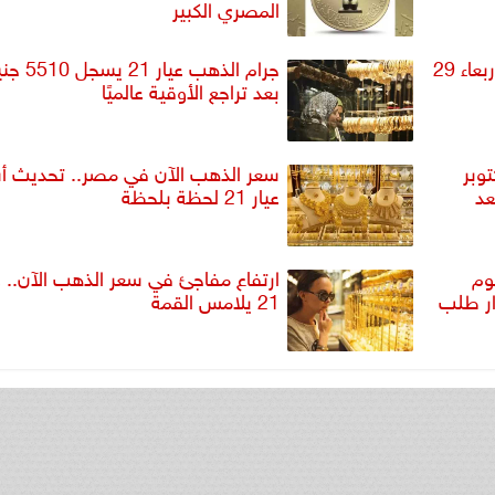
المصري الكبير
سعر الذهب عيار 18 و21 اليوم الأربعاء 29
جرام الذهب عيار
بعد تراجع الأوقية عالميًا
اليوم الخميس 23 أكتوبر
سعر الذهب الآن في مصر.. تحديث أس
 في سعر عيار 21 بعد
عيار 21 لحظة بلحظة
وم
ارتفاع مفاجئ في سعر الذهب الآن.. و
 مع استمرار طلب
21 يلامس القمة