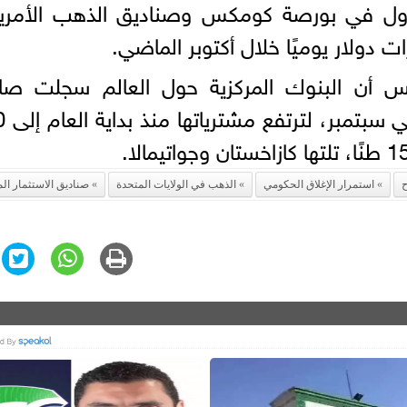
لتداول في بورصة كومكس وصناديق الذهب الأمري
 أن البنوك المركزية حول العالم سجلت صا
مشتريات قدره 
ح
استمرار الإغلاق الحكومي
الذهب في الولايات المتحدة
صناديق الاستثمار الم