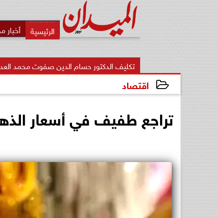
أخبار م
تكليف الدكتور حسام الدين صفوت محمد العدلي مديرًا لمديرية الشئو
اقتصاد
2025-11-07 21:58:13
تراجع طفيف في أسعار الذهب محليًا.. و