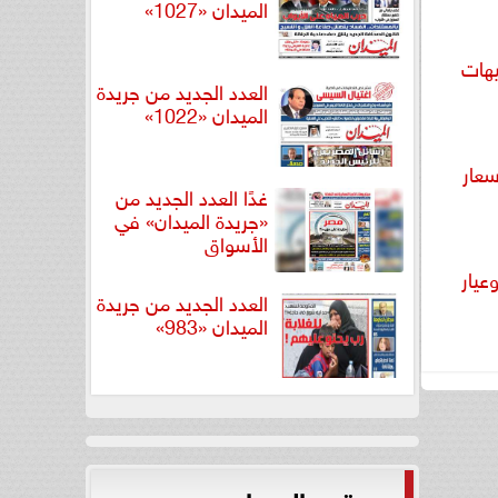
الميدان «1027»
 21 يسجل 5510 جنيهات
العدد الجديد من جريدة
الميدان «1022»
عار
غدًا العدد الجديد من
«جريدة الميدان» في
الأسواق
عيار
العدد الجديد من جريدة
الميدان «983»