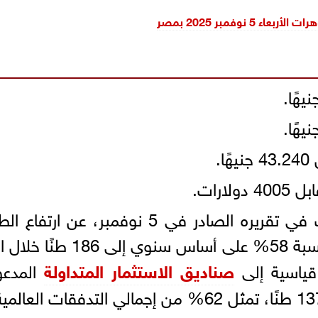
5 نوفمبر 2025 بمصر
وكان مجلس الذهب العالمي كشف في تقريره الصادر في 5 نوفمبر، عن ارت
بنسبة 58% على أساس سنوي إلى 186 طنًا
 قياسية إلى
صناديق الاستثمار المتداولة
المدعو