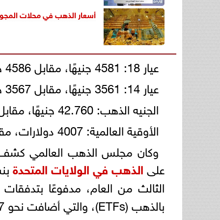
أسعار الذهب في محلات المجوهرات الأربعاء 
عيار 18: 4581 جنيهًا، مقابل 4586 جنيهًا.
عيار 14: 3561 جنيهًا، مقابل 3567 جنيهًا.
الجنيه الذهب: 42.760 جنيهًا، مقابل 43.240 جنيهًا.
الأوقية العالمية: 4007 دولارات، مقابل 4005 دولارات.
على
الذهب في الولايات المتحدة
الثالث من العام، مدفوعًا بتدفقات
بالذهب (ETFs)، والتي أضافت نحو 137 طنًا، تمثل 62% من إجمالي التدفقات العالمية.