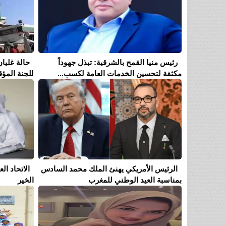
رئيس منيا القمح بالشرقية: تبذل جهوداً
حالة غليان
مكثفة لتحسين الخدمات العامة لكسب...
للجنة المؤق
الرئيس الأمريكي يهنئ الملك محمد السادس
الاتحاد ا
بمناسبة العيد الوطني للمغرب
الخير