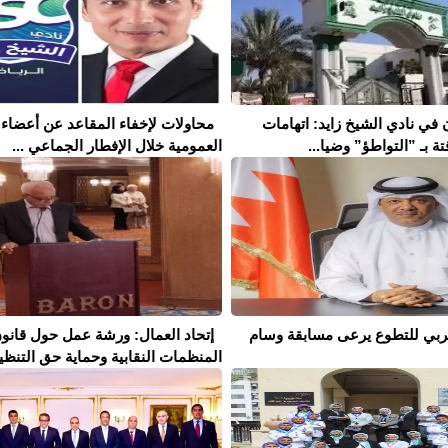
 في نادي الشيخ زايد: اتهامات
محاولات لإخفاء المقاعد عن أعضاء 
تة بـ ”التواطؤ” وضيا...
العمومية خلال الإفطار الجماعي ...
لعربي للتطوع يرعى مسابقة وسام
إتحاد العمال: ورشة عمل حول قانو
المنظمات النقابية وحماية حق التنظيم 