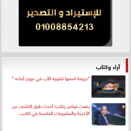
آراء وكتاب
”جريمة اسمها تشويه الأب في عيون أبناءه ”
رفعت فياض يكتب: أحدث طرق الكشف عن
الأغذية والمشروبات الفاسدة في كتاب...