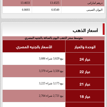
درهم اماراتى
13.4325
13.4633
اليوان الصينى
6.8549
6.8693
أسعار الذهب
متوسط سعر الذهب اليوم بالصاغة بالجنيه المصري
الوحدة والعيار
الأسعار بالجنيه المصري
عيار 24
بيع 3,629 شراء 3,686
عيار 22
بيع 3,326 شراء 3,379
عيار 21
بيع 3,175 شراء 3,225
عيار 18
بيع 2,721 شراء 2,764