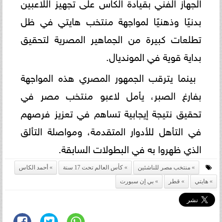
الجهاز الفني بقيادة الكاس على تجهيز اللاعبين
بدنيًا وذهنيًا لمواجهة منتخب هايتي في ظل
تطلعات كبيرة من الجماهير المصرية لتحقيق
بداية قوية في المونديال.
بينما يترقب الجمهور المصري هذه المواجهة
بفارغ الصبر، يأمل لاعبو منتخب مصر في
تحقيق نتيجة إيجابية تساهم في تعزيز فرصهم
في التأهل للأدوار المتقدمة، ومواصلة التألق
الذي ظهروا به في البطولات السابقة.
منتخب مصر للناشئين
كأس العالم تحت 17 سنة
أحمد الكاس
هايتي
قطر
بي إن سبورت