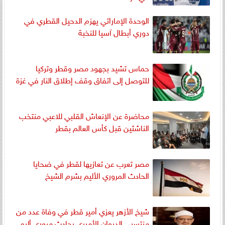
الوحدة الإماراتي يهزم الدحيل القطري في
دوري أبطال آسيا للنخبة
حماس تشيد بجهود مصر وقطر وتركيا
للتوصل إلى اتفاق وقف إطلاق النار في غزة
محاضرة عن الإنعاش القلبي للاعبي منتخب
الناشئين قبل كأس العالم بقطر
مصر تعرب عن تعازيها لقطر في ضحايا
الحادث المروري الأليم بشرم الشيخ
شيخ الأزهر يعزي أمير قطر في وفاة عدد من
منتسبي الديوان الأميري بحادث مروري أليم