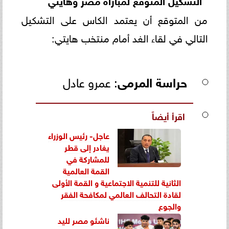
من المتوقع أن يعتمد الكاس على التشكيل
التالي في لقاء الغد أمام منتخب هايتي:
حراسة المرمى
: عمرو عادل
اقرأ أيضاً
عاجل- رئيس الوزراء
يغادر إلى قطر
للمشاركة في
القمة العالمية
الثانية للتنمية الاجتماعية و القمة الأولى
لقادة التحالف العالمي لمكافحة الفقر
والجوع
ناشئو مصر لليد