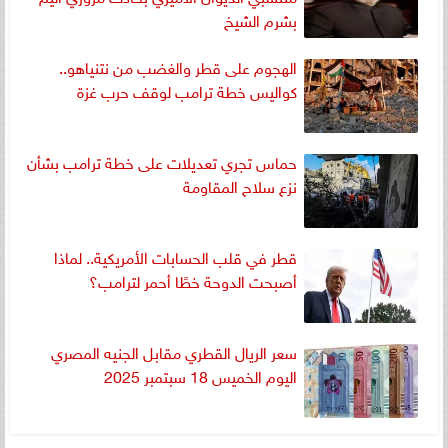
بشرم الشيخ
الهجوم على قطر والغضب من نتنياهو..
كواليس خطة ترامب لوقف حرب غزة
حماس تجري تعديلات على خطة ترامب بشأن
نزع سلاح المقاومة
قطر في قلب الحسابات الأمريكية.. لماذا
أصبحت الدوحة خطًا أحمر لترامب؟
سعر الريال القطري مقابل الجنيه المصري
اليوم الخميس 18 سبتمبر 2025