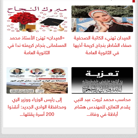
الميدان تهنيء الكاتبة الصحفية
«الميدان» تهنئ الأستاذ محمد
صفاء الشاطر بنجاج كريمة أخيها
المسلمانى بنجاح كريمته ندا في
في الثانوية العامة
الثانوية العامة
​محاسب محمد ثروت عبد النبي
إلى رئيس الوزراء ووزير الري
يقدم التعازي للمهندس هشام
ومحافظة الوادي الجديد: أنقذوا
أباظة في وفاة...
200 أسرة يقتلها...