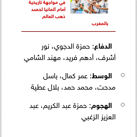
في مواجهة تاريخية
أمام ألمانيا لحصد
ذهب العالم
بالمغرب
الدفاع
: حمزة الدجوي، نور
أشرف، أدهم فريد، مهند الشامي
الوسط
: عمر كمال، باسل
مدحت، محمد حمد، بلال عطية
الهجوم
: حمزة عبد الكريم، عبد
العزيز الزغبي