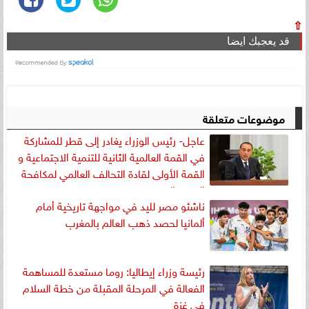
⇧
قد يعجبك ايضا
موضوعات متعلقة
عاجل- رئيس الوزراء يغادر إلى قطر للمشاركة
في القمة العالمية الثانية للتنمية الاجتماعية و
القمة الأولى لقادة التحالف العالمي لمكافحة
الفقر والجوع
ناشئو مصر لليد في مواجهة تاريخية أمام
ألمانيا لحصد ذهب العالم بالمغرب
رئيسة وزراء إيطاليا: روما مستعدة للمساهمة
الفعالة في المرحلة المقبلة من خطة السلام
في غزة