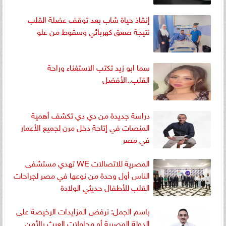
إنقاذ حياة شاب بعد توقف عضلة القلب
نتيجة صعق كهربائي وسقوط من علو
سما ابو زيد تكتب الاستغناء وراحة
القلب..الأفضل
دراسة جديدة من دي دي تكشف أهمية
المنصات في إتاحة دخل مرن لجميع الأعمار
في مصر
المصرية للاتصالات WE تهدي مستشفى
الناس أول وحدة من نوعها في مصر لجراحات
القلب للأطفال حديثي الولادة
باسم الجمل: نرفض المزايدات الرخيصة على
الدولة المصرية أو محاولات العبث بالأمن