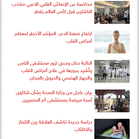
محاضرة عن الإنعاش القلبي للاعبي منتخب
الناشئين قبل كأس العالم بقطر
ارتفاع ضغط الدم.. المؤشر الأخطر لمعظم
أمراض القلب
النائبة حنان وجدي تزور مستشفى الناس
وتُشيد بدورها في علاج أمراض القلب
والجهاز الهضمي والحروق بالمجان
بيان عاجل من وزارة الصحة بشأن شكاوى
أسرة مريضة بمستشفى أم المصريين
دراسة جديدة تكشف العلاقة بين التلفاز
والاكتئاب