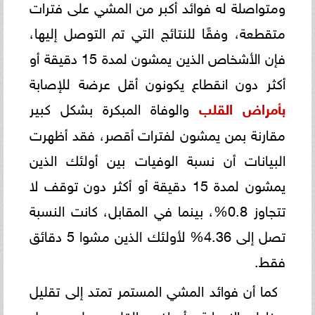
ومتواصلة له فوائد أكبر من المشي على فترات
متقطعة، وفقًا للنتائج التي تم التوصل إليها،
فإن الأشخاص الذين يمشون لمدة 15 دقيقة أو
أكثر دون انقطاع يكونون أقل عرضة للإصابة
بأمراض القلب
والوفاة المبكرة بشكل كبير
مقارنة بمن يمشون لفترات أقصر، فقد أظهرت
البيانات أن نسبة الوفيات بين أولئك الذين
يمشون لمدة 15 دقيقة أو أكثر دون توقف لا
تتجاوز 0.8%، بينما في المقابل، كانت النسبة
تصل إلى 4.36% لأولئك الذين مشوا 5 دقائق
فقط.
كما أن فوائد المشي المستمر تمتد إلى تقليل
مخاطر الإصابة بأمراض القلب، على سبيل