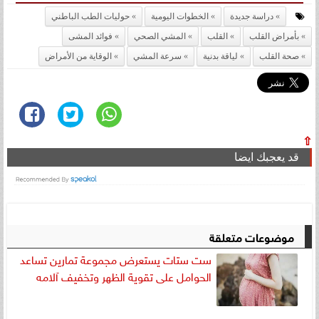
دراسة جديدة
الخطوات اليومية
حوليات الطب الباطني
بأمراض القلب
القلب
المشي الصحي
فوائد المشى
صحة القلب
لياقة بدنية
سرعة المشي
الوقاية من الأمراض
⇧
قد يعجبك ايضا
موضوعات متعلقة
ست ستات يستعرض مجموعة تمارين تساعد
الحوامل على تقوية الظهر وتخفيف آلامه