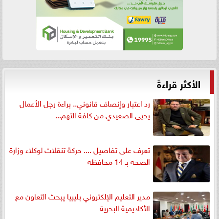
الأكثر قراءةً
رد اعتبار وإنصاف قانوني.. براءة رجل الأعمال
يحيى الصعيدي من كافة التهم...
تعرف على تفاصيل .... حركة تنقلات لوكلاء وزارة
الصحه بـ 14 محافظه
مدير التعليم الإلكتروني بليبيا يبحث التعاون مع
الأكاديمية البحرية