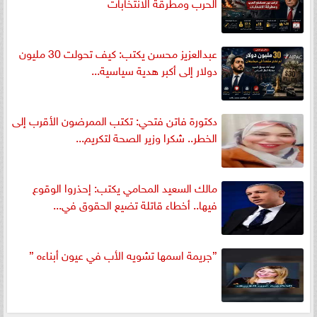
الحرب ومطرقة الانتخابات
عبدالعزيز محسن يكتب: كيف تحولت 30 مليون
دولار إلى أكبر هدية سياسية...
دكتورة فاتن فتحي: تكتب الممرضون الأقرب إلى
الخطر.. شكرا وزير الصحة لتكريم...
مالك السعيد المحامي يكتب: إحذروا الوقوع
فيها.. أخطاء قاتلة تضيع الحقوق في...
”جريمة اسمها تشويه الأب في عيون أبناءه ”