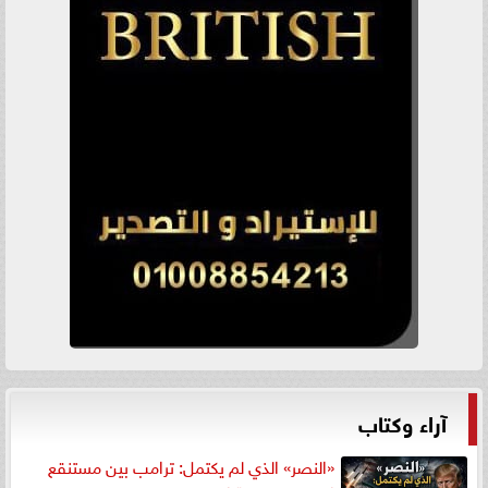
آراء وكتاب
«النصر» الذي لم يكتمل: ترامب بين مستنقع