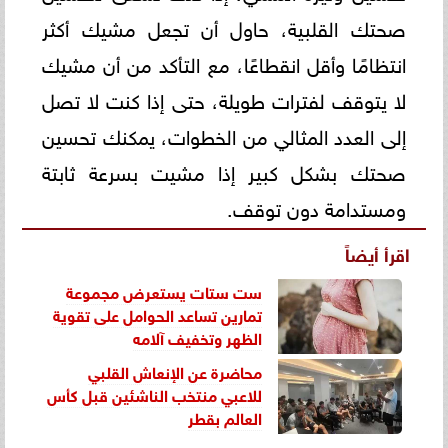
صحتك القلبية، حاول أن تجعل مشيك أكثر
انتظامًا وأقل انقطاعًا، مع التأكد من أن مشيك
لا يتوقف لفترات طويلة، حتى إذا كنت لا تصل
إلى العدد المثالي من الخطوات، يمكنك تحسين
صحتك بشكل كبير إذا مشيت بسرعة ثابتة
ومستدامة دون توقف.
اقرأ أيضاً
ست ستات يستعرض مجموعة
تمارين تساعد الحوامل على تقوية
الظهر وتخفيف آلامه
محاضرة عن الإنعاش القلبي
للاعبي منتخب الناشئين قبل كأس
العالم بقطر