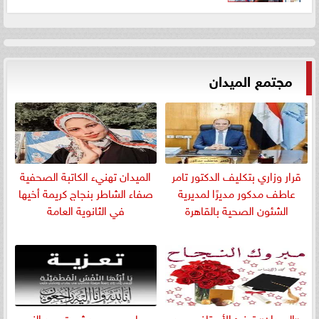
مجتمع الميدان
قرار وزاري بتكليف الدكتور تامر
الميدان تهنيء الكاتبة الصحفية
عاطف مدكور مديرًا لمديرية
صفاء الشاطر بنجاج كريمة أخيها
الشئون الصحية بالقاهرة
في الثانوية العامة
«الميدان» تهنئ الأستاذ محمد
​محاسب محمد ثروت عبد النبي