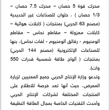
محرك قوة 5 حصان – محرك 7.5 حصان –
1/3 حصان ) ، حلوان للصناعات غير الحديدية
(مصنع 63 الحربي) بمنتجات ( كابلات هوائية –
كابلات معزولة – مقاطع نحاس – مقاطع
ألومنيوم - رقائق ألومنيوم - لفات نحاس)، بنها
للصناعات الإلكترونية (مصنع 144 الحربي)
بمنتجات ( ألواح طاقة شمسية قدرات 550
وات).
وتدعو وزارة الإنتاج الحربي جميع المعنيين لزيارة
المعرض، حيث أنها تعد فرصة للاطلاع على
المنتجات المختلفة لشركات الإنتاج الحربي
وأحدث التقنيات الخاصة بمجال الطاقة النظيفة