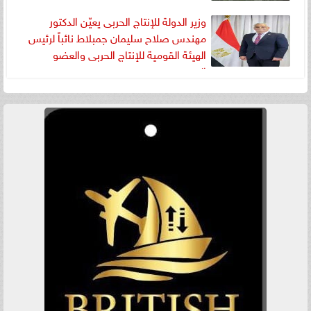
وزير الدولة للإنتاج الحربى يعيّن الدكتور
مهندس صلاح سليمان جمبلاط نائباً لرئيس
الهيئة القومية للإنتاج الحربى والعضو
المنتدب