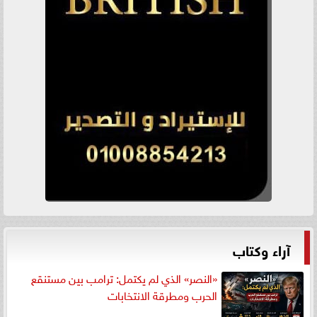
آراء وكتاب
«النصر» الذي لم يكتمل: ترامب بين مستنقع
الحرب ومطرقة الانتخابات