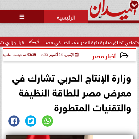
محمد يوسف
رئيس التحرير

مبادرة بكرة المدرسة ..الخير في مصر
قرار وزاري بتكليف الدكتور 
أخبار مصر
الإثنين، 13 أكتوبر 2025
05:56 مـ
بتوقيت القاهرة
2025-10-13 17:56:34
وزارة الإنتاج الحربي تشارك في
معرض مصر للطاقة النظيفة
والتقنيات المتطورة