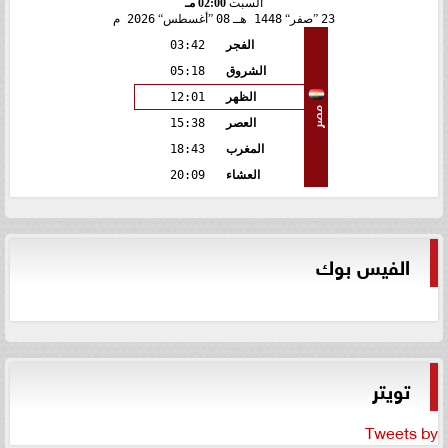
السبت
02:00 مـ
23
صفر
1448 هـ
08
أغسطس
2026 م
الفجر
03:42
الشروق
05:18
الظهر
12:01
مصر
العصر
15:38
المغرب
18:43
العشاء
20:09
الفيس بوك
تويتر
Tweets by