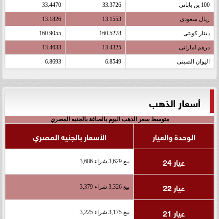
100 ين يابانى
33.3726
33.4470
ريال سعودى
13.1553
13.1826
دينار كويتى
160.5278
160.9055
درهم اماراتى
13.4325
13.4633
اليوان الصينى
6.8549
6.8693
أسعار الذهب
متوسط سعر الذهب اليوم بالصاغة بالجنيه المصري
الوحدة والعيار
الأسعار بالجنيه المصري
عيار 24
بيع 3,629 شراء 3,686
عيار 22
بيع 3,326 شراء 3,379
عيار 21
بيع 3,175 شراء 3,225