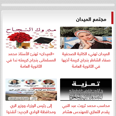
مجتمع الميدان
الميدان تهنيء الكاتبة الصحفية
«الميدان» تهنئ الأستاذ محمد
صفاء الشاطر بنجاج كريمة أخيها
المسلمانى بنجاح كريمته ندا في
في الثانوية العامة
الثانوية العامة
​محاسب محمد ثروت عبد النبي
إلى رئيس الوزراء ووزير الري
يقدم التعازي للمهندس هشام
ومحافظة الوادي الجديد: أنقذوا