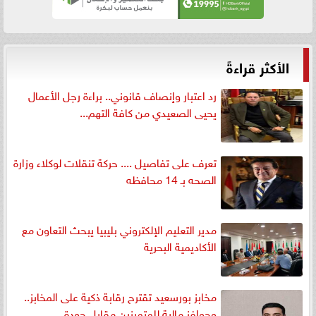
الأكثر قراءةً
رد اعتبار وإنصاف قانوني.. براءة رجل الأعمال
يحيى الصعيدي من كافة التهم...
تعرف على تفاصيل .... حركة تنقلات لوكلاء وزارة
الصحه بـ 14 محافظه
مدير التعليم الإلكتروني بليبيا يبحث التعاون مع
الأكاديمية البحرية
مخابز بورسعيد تقترح رقابة ذكية على المخابز..
وحوافز مالية للمتميزين مقابل جودة...