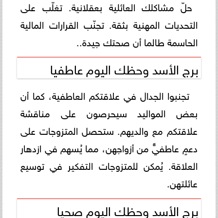
حلّ مشاكلك العائلية بعقلانية. تغلّب على
التحديات المهنية بثقة. تجنّب القرارات المالية
الحاسمة طالما أن صحتك جيدة..
برج الأسد وحظك اليوم عاطفيا
تجنبوا الجدال في علاقتكم العاطفية، كما أن
بعض المواليد سيحرصون على مناقشة
علاقتكم مع والديهم. ستحصل المتزوجات على
دعمٍ عاطفيٍّ من أزواجهن، مما يُسهم في ازدهار
العلاقة. يُمكن للمتزوجات التفكير في توسيع
عائلتهن.
برج الأسد وحظك اليوم صحيا