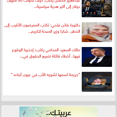
دولار إلى أكبر هدية سياسية...
دكتورة فاتن فتحي: تكتب الممرضون الأقرب إلى
الخطر.. شكرا وزير الصحة لتكريم...
مالك السعيد المحامي يكتب: إحذروا الوقوع
فيها.. أخطاء قاتلة تضيع الحقوق في...
”جريمة اسمها تشويه الأب في عيون أبناءه ”