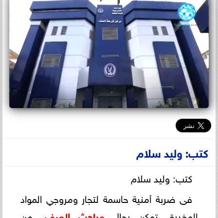
كتب: وليد سلام
كتب: وليد سلام
فى ضربة أمنية حاسمة لتجار ومروجي المواد
المخدرة، تمكن رجال
مباحث
الصف
، من