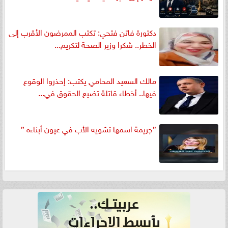
دكتورة فاتن فتحي: تكتب الممرضون الأقرب إلى
الخطر.. شكرا وزير الصحة لتكريم...
مالك السعيد المحامي يكتب: إحذروا الوقوع
فيها.. أخطاء قاتلة تضيع الحقوق في...
”جريمة اسمها تشويه الأب في عيون أبناءه ”