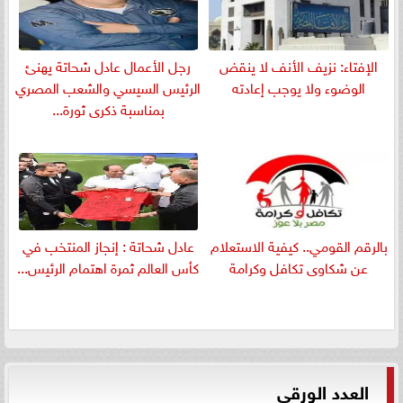
الإفتاء: نزيف الأنف لا ينقض
رجل الأعمال عادل شحاتة يهنئ
الوضوء ولا يوجب إعادته
الرئيس السيسي والشعب المصري
بمناسبة ذكرى ثورة...
بالرقم القومي.. كيفية الاستعلام
عادل شحاتة : إنجاز المنتخب في
عن شكاوى تكافل وكرامة
كأس العالم ثمرة اهتمام الرئيس...
العدد الورقي