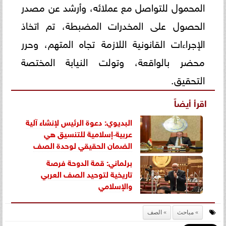
المحمول للتواصل مع عملائه، وأرشد عن مصدر
الحصول على المخدرات المضبطة، تم اتخاذ
الإجراءات القانونية اللازمة تجاه المتهم، وحرر
محضر بالواقعة، وتولت النيابة المختصة
التحقيق.
اقرأ أيضاً
البديوي: دعوة الرئيس لإنشاء آلية
عربية‐إسلامية للتنسيق هي
الضمان الحقيقي لوحدة الصف
برلماني: قمة الدوحة فرصة
تاريخية لتوحيد الصف العربي
والإسلامي
مباحث
الصف