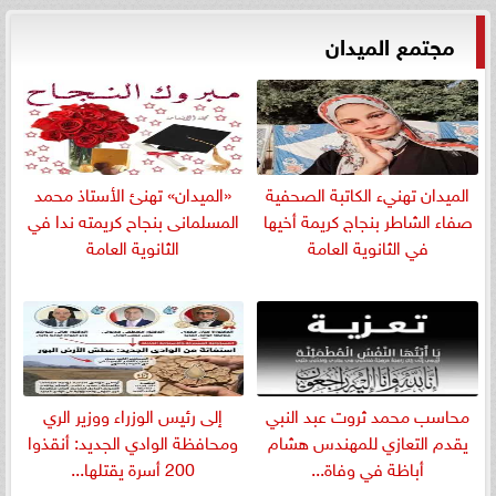
مجتمع الميدان
الميدان تهنيء الكاتبة الصحفية
«الميدان» تهنئ الأستاذ محمد
صفاء الشاطر بنجاج كريمة أخيها
المسلمانى بنجاح كريمته ندا في
في الثانوية العامة
الثانوية العامة
​محاسب محمد ثروت عبد النبي
إلى رئيس الوزراء ووزير الري
يقدم التعازي للمهندس هشام
ومحافظة الوادي الجديد: أنقذوا
أباظة في وفاة...
200 أسرة يقتلها...