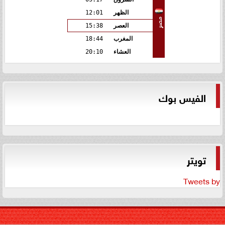
الظهر
12:01
مصر
العصر
15:38
المغرب
18:44
العشاء
20:10
الفيس بوك
تويتر
Tweets by