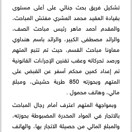
تشكيل فريق بحث جنائي على أعلى مستوى
بقيادة العقيد محمد العشري مفتش المباحث،
والمقدم أحمد ماهر رئيس مباحث الصف،
والرائد مصطفى الكبير، والرائد باسم هنداوي
معاونا مباحث القسم، حيث تم تتبع المتهم
ورصد تحركاته وعقب تقنين الإجراءات القانونية
تم إعداد كمين محكم أسفر عن القبض على
المتهم وبحوزته 850 طربة حشيش، ومبلغ
مالي، وهاتف محمول .
وبمواجهة المتهم اعترف أمام رجال المباحث
بالاتجار في المواد المخدرة المضبوطة بحوزته،
والمبلغ المالي من حصيلة الاتجار بها، والهاتف