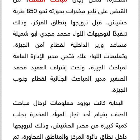
القبض على تاجر مخدرات بحوزته نحو 850 طربة
حشيش، قبل ترويجها بنطاق المركز، وذلك
تنفيذًا لتوجيهات اللواء محمد مجدي أبو شميلة
مساعد وزير الداخلية لقطاع أمن الجيزة،
وتعليمات اللواء علاء فتحي مدير الإدارة العامة
لمباحث الجيزة، وتحت إشراف العميد محمد
الصغير مدير المباحث الجنائية لقطاع جنوب
الجيزة.
البداية كانت بورود معلومات لرجال مباحث
الصف بقيام أحد تجار المواد المخدرة بجلب
كمية كبيرة من مخدر الحشيش، وذلك لترويجها
داخل نطاق دائرة المركز والمناطق المجاورة، تم