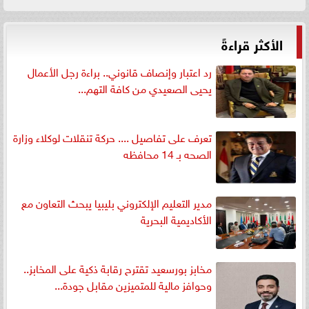
الأكثر قراءةً
رد اعتبار وإنصاف قانوني.. براءة رجل الأعمال
يحيى الصعيدي من كافة التهم...
تعرف على تفاصيل .... حركة تنقلات لوكلاء وزارة
الصحه بـ 14 محافظه
مدير التعليم الإلكتروني بليبيا يبحث التعاون مع
الأكاديمية البحرية
مخابز بورسعيد تقترح رقابة ذكية على المخابز..
وحوافز مالية للمتميزين مقابل جودة...