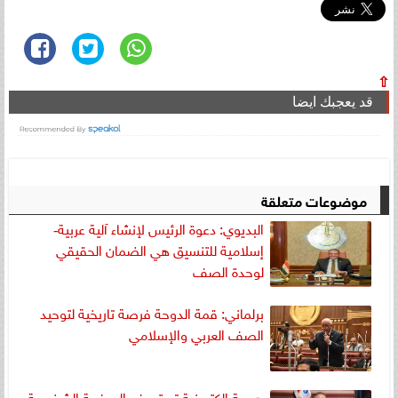
⇧
قد يعجبك ايضا
موضوعات متعلقة
البديوي: دعوة الرئيس لإنشاء آلية عربية‐
إسلامية للتنسيق هي الضمان الحقيقي
لوحدة الصف
برلماني: قمة الدوحة فرصة تاريخية لتوحيد
الصف العربي والإسلامي
هجمة إلكترونية تستهدف الصفحة الشخصية