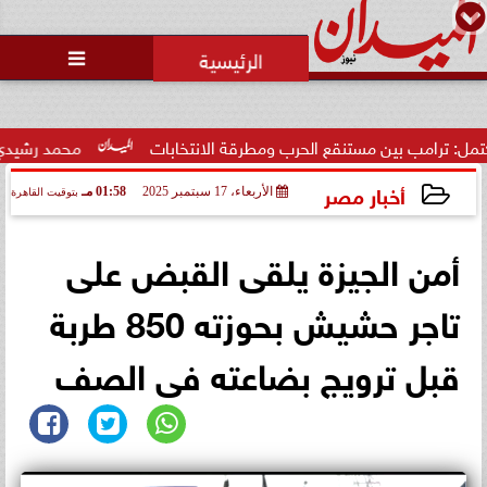
محمد يوسف
رئيس التحرير

 بين مستنقع الحرب ومطرقة الانتخابات
محمد رشيدي: لقاء الرئي
أخبار مصر
الأربعاء، 17 سبتمبر 2025
01:58 مـ
بتوقيت القاهرة
2025-09-17 13:58:00
أمن الجيزة يلقى القبض على
تاجر حشيش بحوزته 850 طربة
قبل ترويج بضاعته فى الصف