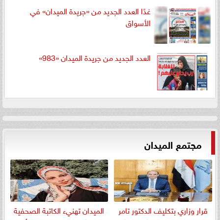
غدًا العدد الجديد من «جريدة الميدان» في
الأسواق
العدد الجديد من جريدة الميدان «983»
مجتمع الميدان
قرار وزاري بتكليف الدكتور تامر
الميدان تهنيء الكاتبة الصحفية