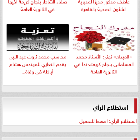
عاطف مدكور مديرًا لمديرية
صفاء الشاطر بنجاج كريمة أخيها
الشئون الصحية بالقاهرة
في الثانوية العامة
«الميدان» تهنئ الأستاذ محمد
​محاسب محمد ثروت عبد النبي
المسلمانى بنجاح كريمته ندا في
يقدم التعازي للمهندس هشام
الثانوية العامة
أباظة في وفاة...
استطلاع الرأي
استطلاع الرأي: اضغط للتحميل