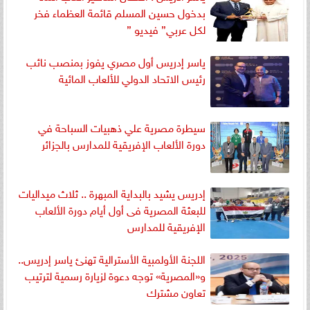
بدخول حسين المسلم قائمة العظماء فخر
لكل عربي” فيديو ”
ياسر إدريس أول مصري يفوز بمنصب نائب
رئيس الاتحاد الدولي للألعاب المائية
سيطرة مصرية علي ذهبيات السباحة في
دورة الألعاب الإفريقية للمدارس بالجزائر
إدريس يشيد بالبداية المبهرة .. ثلاث ميداليات
للبعثة المصرية فى أول أيام دورة الألعاب
الإفريقية للمدارس
اللجنة الأولمبية الأسترالية تهنئ ياسر إدريس..
و«المصرية» توجه دعوة لزيارة رسمية لترتيب
تعاون مشترك