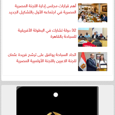
أهم قرارات مجلس إدارة اللجنة المصرية
المصرية في اجتماعه الأول بالتشكيل الجديد
32 دولة تشارك في البطولة الأفريقية
للسباحة بالقاهرة
اتحاد السباحة يوافق على ترشح فريدة عثمان
للجنة الاعبين باللجنة الأولمبية المصرية