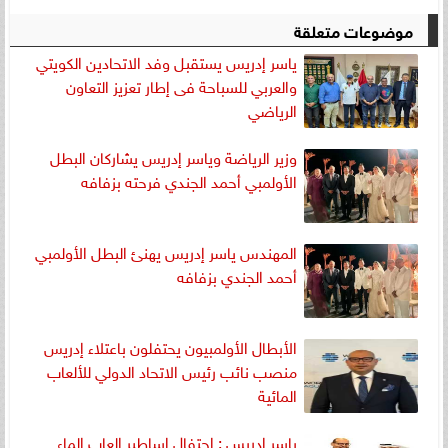
موضوعات متعلقة
ياسر إدريس يستقبل وفد الاتحادين الكويتي
والعربي للسباحة فى إطار تعزيز التعاون
الرياضي
وزير الرياضة وياسر إدريس يشاركان البطل
الأولمبي أحمد الجندي فرحته بزفافه
المهندس ياسر إدريس يهنئ البطل الأولمبي
أحمد الجندي بزفافه
الأبطال الأولمبيون يحتفلون باعتلاء إدريس
منصب نائب رئيس الاتحاد الدولي للألعاب
المائية
ياسر ادريس : احتفال اساطير العاب الماء