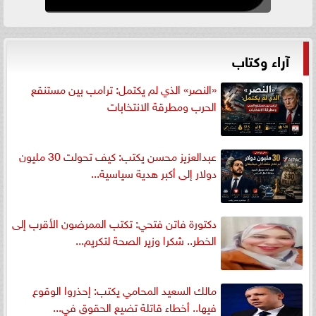
آراء وكتاب
«النصر» الذي لم يكتمل: ترامب بين مستنقع
الحرب ومطرقة الانتخابات
عبدالعزيز محسن يكتب: كيف تحولت 30 مليون
دولار إلى أكبر هدية سياسية...
دكتورة فاتن فتحي: تكتب الممرضون الأقرب إلى
الخطر.. شكرا وزير الصحة لتكريم...
مالك السعيد المحامي يكتب: إحذروا الوقوع
فيها.. أخطاء قاتلة تضيع الحقوق في...