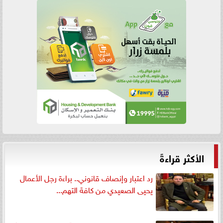
الأكثر قراءةً
رد اعتبار وإنصاف قانوني.. براءة رجل الأعمال
يحيى الصعيدي من كافة التهم...