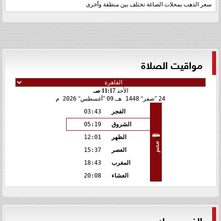
سعر الذهب بمحلات الصاغة تختلف بين منطقة وأخرى
مواقيت الصلاة
الأحد
11:17 صـ
24
صفر
1448 هـ
09
أغسطس
2026 م
الفجر
03:43
الشروق
05:19
الظهر
12:01
مصر
العصر
15:37
المغرب
18:43
العشاء
20:08
الفيس بوك