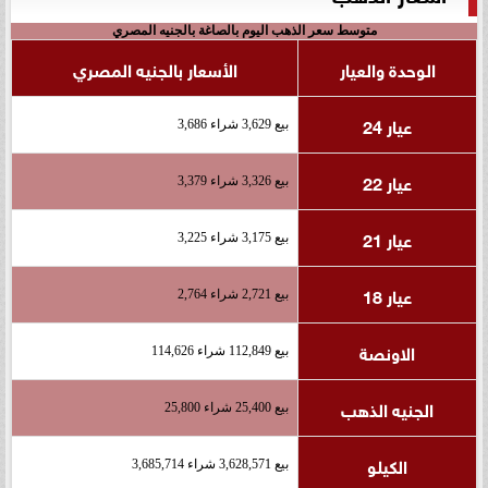
متوسط سعر الذهب اليوم بالصاغة بالجنيه المصري
الوحدة والعيار
الأسعار بالجنيه المصري
عيار 24
بيع 3,629 شراء 3,686
عيار 22
بيع 3,326 شراء 3,379
عيار 21
بيع 3,175 شراء 3,225
عيار 18
بيع 2,721 شراء 2,764
الاونصة
بيع 112,849 شراء 114,626
الجنيه الذهب
بيع 25,400 شراء 25,800
الكيلو
بيع 3,628,571 شراء 3,685,714