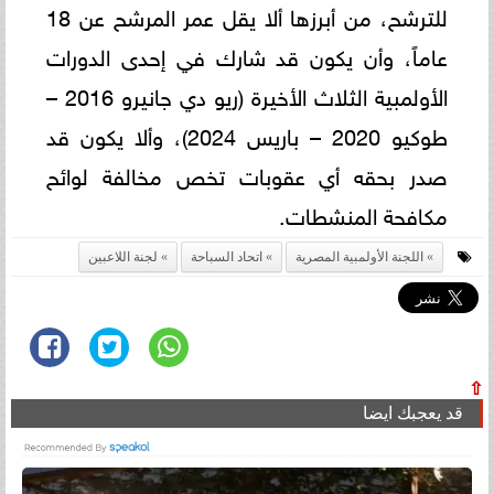
للترشح، من أبرزها ألا يقل عمر المرشح عن 18
عاماً، وأن يكون قد شارك في إحدى الدورات
الأولمبية الثلاث الأخيرة (ريو دي جانيرو 2016 –
طوكيو 2020 – باريس 2024)، وألا يكون قد
صدر بحقه أي عقوبات تخص مخالفة لوائح
مكافحة المنشطات.
اللجنة الأولمبية المصرية
اتحاد السباحة
لجنة اللاعبين
⇧
قد يعجبك ايضا