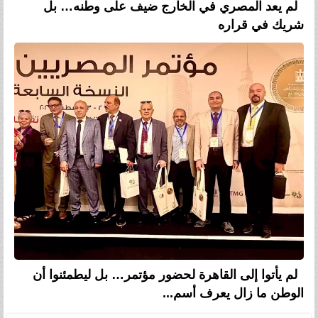
لم يعد المصري في الخارج ضيف على وطنه… بل
شريك في قراره
لم يأتوا إلى القاهرة لحضور مؤتمر… بل ليطمئنوا أن
الوطن ما زال يعرف أسم...