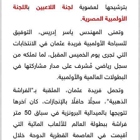
بترشيحها لعضوية
لجنة اللاعبين
ب
اللجنة
الأولمبية المصرية
.
وتمنى المهندس ياسر إدريس، التوفيق
للسباحة الأولمبية فريدة عثمان في الانتخابات
التي تجرى يوم الخميس المقبل، لما تملكه من
سجل رياضي مُشرف على مدار مشاركتها في
البطولات العالمية والأولمبية.
وتحمل فريدة عثمان، الملقبة بـ"الفراشة
الذهبية"، سجلًا حافلًا بالإنجازات، كان آخرها
تتويجها بالميدالية البرونزية في سباق 50 متر
فراشة ببطولة العالم للألعاب المائية التي
أقيمت في العاصمة القطرية الدوحة خلال