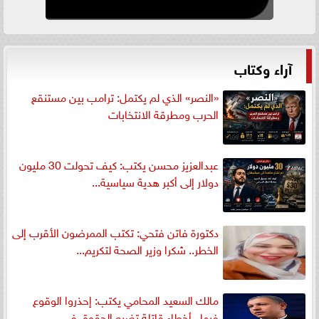
آراء وكتاب
«النصر» الذي لم يكتمل: ترامب بين مستنقع
الحرب ومطرقة الانتخابات
عبدالعزيز محسن يكتب: كيف تحولت 30 مليون
دولار إلى أكبر هدية سياسية...
دكتورة فاتن فتحي: تكتب الممرضون الأقرب إلى
الخطر.. شكرا وزير الصحة لتكريم...
مالك السعيد المحامي يكتب: إحذروا الوقوع
فيها.. أخطاء قاتلة تضيع الحقوق في...