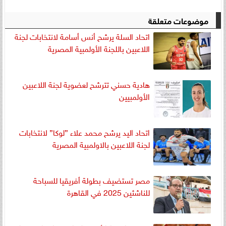
موضوعات متعلقة
اتحاد السلة يرشح أنس أسامة لانتخابات لجنة
اللاعبين باللجنة الأولمبية المصرية
هادية حسني تترشح لعضوية لجنة اللاعبين
الأولمبيين
اتحاد اليد يرشح محمد علاء ”لوكا” لانتخابات
لجنة اللاعبين بالاولمبية المصرية
مصر تستضيف بطولة أفريقيا للسباحة
للناشئين 2025 في القاهرة