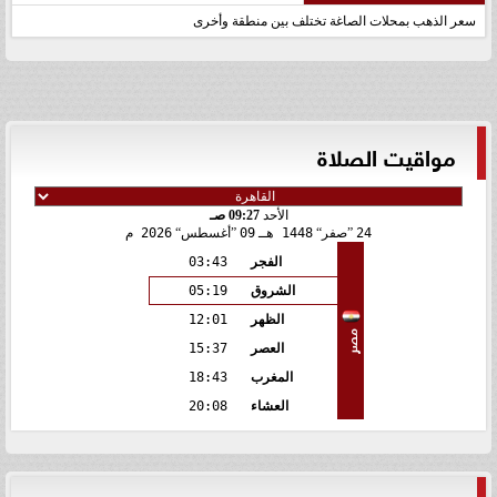
سعر الذهب بمحلات الصاغة تختلف بين منطقة وأخرى
مواقيت الصلاة
الأحد
09:27 صـ
24
صفر
1448 هـ
09
أغسطس
2026 م
الفجر
03:43
الشروق
05:19
الظهر
12:01
مصر
العصر
15:37
المغرب
18:43
العشاء
20:08