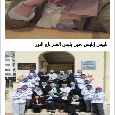
تلبيس إبليس..حين يلبس الشر تاج النور