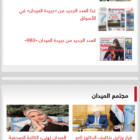
غدًا العدد الجديد من «جريدة الميدان» في
الأسواق
العدد الجديد من جريدة الميدان «983»
مجتمع الميدان
قرار وزاري بتكليف الدكتور تامر
الميدان تهنيء الكاتبة الصحفية