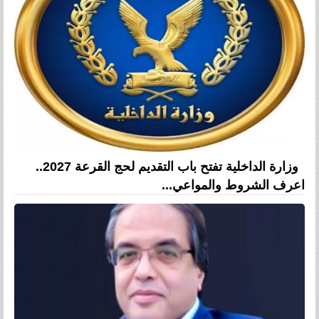
وزارة الداخلية تفتح باب التقديم لحج القرعة 2027..
اعرف الشروط والمواعي...