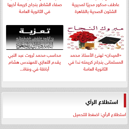
عاطف مدكور مديرًا لمديرية
صفاء الشاطر بنجاج كريمة أخيها
الشئون الصحية بالقاهرة
في الثانوية العامة
«الميدان» تهنئ الأستاذ محمد
​محاسب محمد ثروت عبد النبي
المسلمانى بنجاح كريمته ندا في
يقدم التعازي للمهندس هشام
الثانوية العامة
أباظة في وفاة...
استطلاع الرأي
استطلاع الرأي: اضغط للتحميل