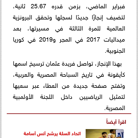
فبراير الماضي، بزمن قدره 25.67 ثانية،
لتضيف إنجازًا جديدًا لسجلها وتحقق البرونزية
العالمية للمرة الثالثة في مسيرتها، بعد
ميداليات 2017 في المجر و2019 في كوريا
الجنوبية.
بهذا الإنجاز، تواصل فريدة عثمان ترسيخ اسمها
كأيقونة في تاريخ السباحة المصرية والعربية،
وتفتح صفحة جديدة من العطاء عبر سعيها
لتمثيل الرياضيين داخل اللجنة الأولمبية
المصرية.
اقرأ أيضاً
اتحاد السلة يرشح أنس أسامة