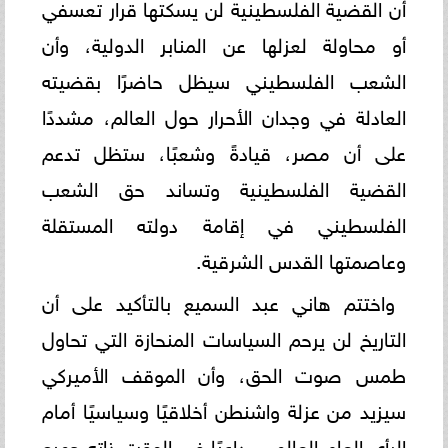
أن القضية الفلسطينية لن يسكتها قرار تعسفي
أو محاولة لعزلها عن المنابر الدولية، وأن
الشعب الفلسطيني سيظل حاضرًا بقضيته
العادلة في وجدان الأحرار حول العالم، مشددًا
على أن مصر، قيادةً وشعبًا، ستظل تدعم
القضية الفلسطينية وتساند حق الشعب
الفلسطيني في إقامة دولته المستقلة
وعاصمتها القدس الشرقية.
واختتم هاني عبد السميع بالتأكيد على أن
التاريخ لن يرحم السياسات المنحازة التي تحاول
طمس صوت الحق، وأن الموقف الأميركي
سيزيد من عزلة واشنطن أخلاقيًا وسياسيًا أمام
الرأي العام العالمي، داعيًا في الوقت ذاته جميع