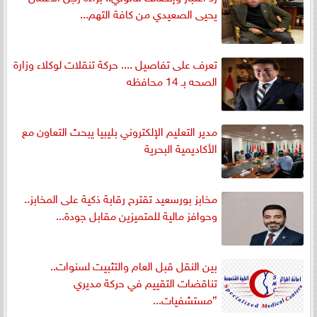
يحيى الصعيدي من كافة التهم...
تعرف على تفاصيل .... حركة تنقلات لوكلاء وزارة
الصحه بـ 14 محافظه
مدير التعليم الإلكتروني بليبيا يبحث التعاون مع
الأكاديمية البحرية
مخابز بورسعيد تقترح رقابة ذكية على المخابز..
وحوافز مالية للمتميزين مقابل جودة...
بين النقل قبل العام والتثبيت لسنوات..
تناقضات التقييم في حركة مديري
”مستشفيات...