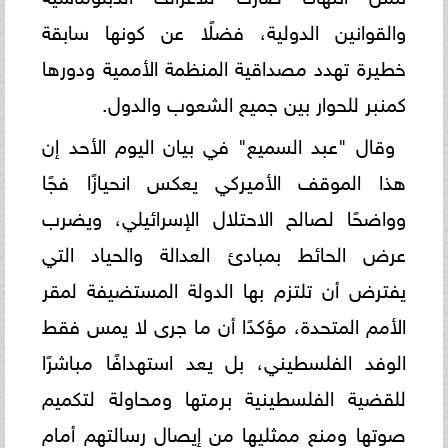
والقوانين الدولية، فضلًا عن كونها سابقة
خطيرة تهدد مصداقية المنظمة الأممية ودورها
كمنبر للحوار بين جميع الشعوب والدول.
وقال "عبد السميع" في بيان اليوم الأحد إن
هذا الموقف الأميركي يعكس انحيازًا فجًا
وواضحًا لصالح الاحتلال الإسرائيلي، ويضرب
عرض الحائط بمبادئ العدالة والحياد التي
يفترض أن تلتزم بها الدولة المستضيفة لمقر
الأمم المتحدة، مؤكدًا أن ما جرى لا يمس فقط
الوفد الفلسطيني، بل يعد استهدافًا مباشرًا
للقضية الفلسطينية برمتها ومحاولة لتكميم
صوتها ومنع ممثليها من إيصال رسالتهم أمام