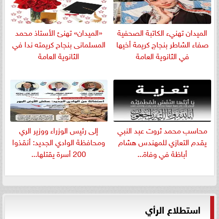
الميدان تهنيء الكاتبة الصحفية
«الميدان» تهنئ الأستاذ محمد
صفاء الشاطر بنجاج كريمة أخيها
المسلمانى بنجاح كريمته ندا في
في الثانوية العامة
الثانوية العامة
​محاسب محمد ثروت عبد النبي
إلى رئيس الوزراء ووزير الري
يقدم التعازي للمهندس هشام
ومحافظة الوادي الجديد: أنقذوا
أباظة في وفاة...
200 أسرة يقتلها...
استطلاع الرأي