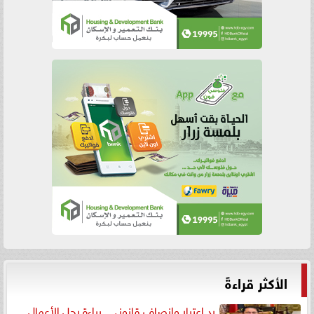
الأكثر قراءةً
رد اعتبار وإنصاف قانوني.. براءة رجل الأعمال