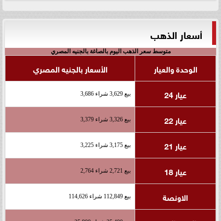
أسعار الذهب
متوسط سعر الذهب اليوم بالصاغة بالجنيه المصري
الوحدة والعيار
الأسعار بالجنيه المصري
عيار 24
بيع 3,629 شراء 3,686
عيار 22
بيع 3,326 شراء 3,379
عيار 21
بيع 3,175 شراء 3,225
عيار 18
بيع 2,721 شراء 2,764
الاونصة
بيع 112,849 شراء 114,626