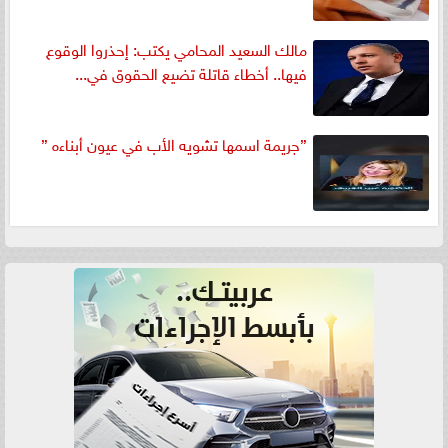
مالك السعيد المحامي يكتب: إحذروا الوقوع
فيها.. أخطاء قاتلة تضيع الحقوق في...
”جريمة اسمها تشويه الأب في عيون أبناءه ”