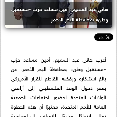
هاني عبد السميع، أمين مساعد حزب «مستقبل
وطن» بمحافظة البحر الأحمر
أعرب هاني عبد السميع، أمين مساعد حزب
«مستقبل وطن» بمحافظة البحر الأحمر، عن
بالغ استنكاره ورفضه القاطع للقرار الأميركي
بمنع دخول الوفد الفلسطيني إلى أراضي
الولايات المتحدة لحضور اجتماعات الجمعية
العامة للأمم المتحدة، معتبرًا أن هذه الخطوة
تمثل انتهاكًا صارخًا للأعراف الدبلوماسية