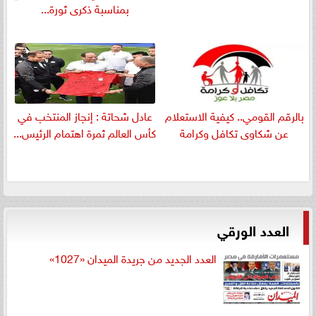
بمناسبة ذكرى ثورة...
بالرقم القومي.. كيفية الاستعلام
عادل شحاتة : إنجاز المنتخب في
عن شكاوى تكافل وكرامة
كأس العالم ثمرة اهتمام الرئيس...
العدد الورقي
العدد الجديد من جريدة الميدان «1027»