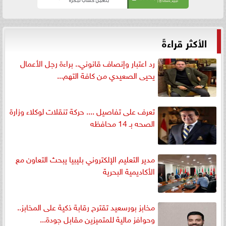
الأكثر قراءةً
رد اعتبار وإنصاف قانوني.. براءة رجل الأعمال
يحيى الصعيدي من كافة التهم...
تعرف على تفاصيل .... حركة تنقلات لوكلاء وزارة
الصحه بـ 14 محافظه
مدير التعليم الإلكتروني بليبيا يبحث التعاون مع
الأكاديمية البحرية
مخابز بورسعيد تقترح رقابة ذكية على المخابز..
وحوافز مالية للمتميزين مقابل جودة...