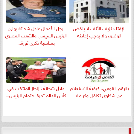
الإفتاء: نزيف الأنف لا ينقض
رجل الأعمال عادل شحاتة يهنئ
الوضوء ولا يوجب إعادته
الرئيس السيسي والشعب المصري
بمناسبة ذكرى ثورة...
بالرقم القومي.. كيفية الاستعلام
عادل شحاتة : إنجاز المنتخب في
عن شكاوى تكافل وكرامة
كأس العالم ثمرة اهتمام الرئيس...