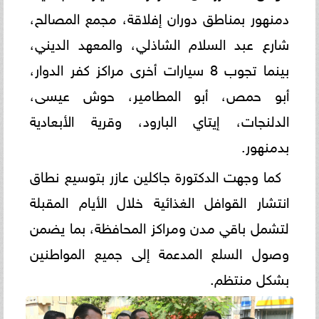
دمنهور بمناطق دوران إفلاقة، مجمع المصالح،
شارع عبد السلام الشاذلي، والمعهد الديني،
بينما تجوب 8 سيارات أخرى مراكز كفر الدوار،
أبو حمص، أبو المطامير، حوش عيسى،
الدلنجات، إيتاي البارود، وقرية الأبعادية
بدمنهور.
كما وجهت الدكتورة جاكلين عازر بتوسيع نطاق
انتشار القوافل الغذائية خلال الأيام المقبلة
لتشمل باقي مدن ومراكز المحافظة، بما يضمن
وصول السلع المدعمة إلى جميع المواطنين
بشكل منتظم.