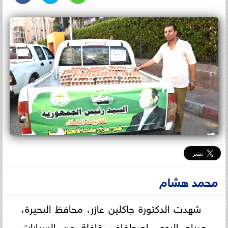
محمد هشام
شهدت الدكتورة جاكلين عازر، محافظ البحيرة،
صباح اليوم، اصطفاف قافلة من السيارات