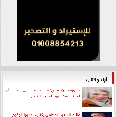
آراء وكتاب
دكتورة فاتن فتحي: تكتب الممرضون الأقرب إلى
الخطر.. شكرا وزير الصحة لتكريم...
مالك السعيد المحامي يكتب: إحذروا الوقوع