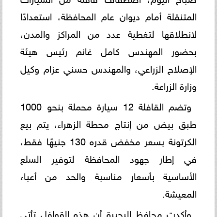
المتنقلة أمام ديوان عام المحافظة، استعدادًا
لانطلاقها لتغطية عدد من المراكز والمدن،
بحضور المهندس كامل غانم رئيس هيئة
الإصلاح الزراعي، والمهندس حسني عزام وكيل
وزارة الزراعة.
وتضم القافلة 12 سيارة محملة بنحو 1000
طبق بيض من إنتاج محطة الزهراء، يتم بيع
الكرتونة بسعر مخفض قدره 130 جنيهًا فقط،
في إطار جهود المحافظة لتوفير السلع
الأساسية بأسعار مناسبة والحد من أعباء
المعيشة.
وأكدت محافظ البحيرة أن هذه القوافل تأتي