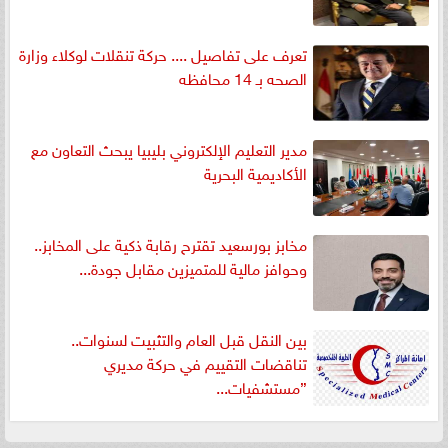
تعرف على تفاصيل .... حركة تنقلات لوكلاء وزارة
الصحه بـ 14 محافظه
مدير التعليم الإلكتروني بليبيا يبحث التعاون مع
الأكاديمية البحرية
مخابز بورسعيد تقترح رقابة ذكية على المخابز..
وحوافز مالية للمتميزين مقابل جودة...
بين النقل قبل العام والتثبيت لسنوات..
تناقضات التقييم في حركة مديري
”مستشفيات...