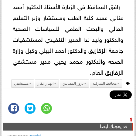
رافق المحافظ في الزيارة الأستاذ الدكتور أحمد
عناني عميد كلية الطب ومستشار وزير التعليم
العالي والبحث العلمي للسياسات الصحية
والدكتور وليد ندا المدير التنفيذي لمستشفيات
جامعة الزقازيق والدكتور أحمد البيلي وكيل وزارة
الصحه والدكتور محمد يحيي مدير مستشفي
الزقازيق العام.
محافظ الشرقية
يزور المصابين
انهيار عقار
مستشفي
⇧
قد يعجبك ايضا