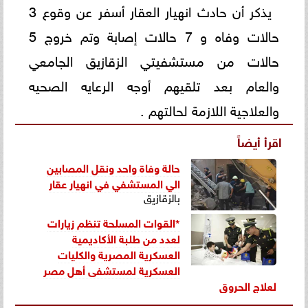
يذكر أن حادث انهيار العقار أسفر عن وقوع 3
حالات وفاه و 7 حالات إصابة وتم خروج 5
حالات من مستشفيتي الزقازيق الجامعي
والعام بعد تلقيهم أوجه الرعايه الصحيه
والعلاجية اللازمة لحالتهم .
اقرأ أيضاً
حالة وفاة واحد ونقل المصابين
الي المستشفي في
انهيار عقار
بالزقازيق
*القوات المسلحة تنظم زيارات
لعدد من طلبة الأكاديمية
العسكرية المصرية والكليات
العسكرية لمستشفى أهل مصر
لعلاج الحروق