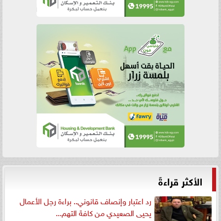
الأكثر قراءةً
رد اعتبار وإنصاف قانوني.. براءة رجل الأعمال
يحيى الصعيدي من كافة التهم...