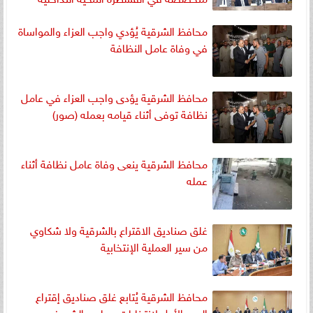
بمصر
محافظ الشرقية يُؤدي واجب العزاء والمواساة
في وفاة عامل النظافة
محافظ الشرقية يؤدى واجب العزاء في عامل
نظافة توفى أثناء قيامه بعمله (صور)
محافظ الشرقية ينعى وفاة عامل نظافة أثناء
عمله
غلق صناديق الاقتراع بالشرقية ولا شكاوي
من سير العملية الإنتخابية
محافظ الشرقية يُتابع غلق صناديق إقتراع
اليوم الأول لإنتخابات مجلس الشيوخ