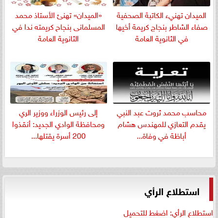
الميدان تهنيء الكاتبة الصحفية
«الميدان» تهنئ الأستاذ محمد
صفاء الشاطر بنجاج كريمة أخيها
المسلمانى بنجاح كريمته ندا في
في الثانوية العامة
الثانوية العامة
​محاسب محمد ثروت عبد النبي
إلى رئيس الوزراء ووزير الري
يقدم التعازي للمهندس هشام
ومحافظة الوادي الجديد: أنقذوا
أباظة في وفاة...
200 أسرة يقتلها...
استطلاع الرأي
استطلاع الرأي: اضغط للتحميل