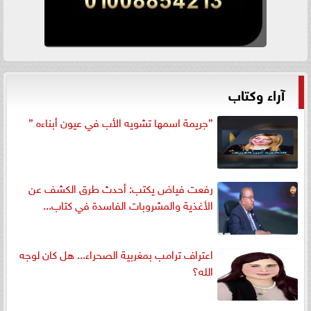
آراء وكتاب
”جريمة اسمها تشويه الأب في عيون أبناءه ”
رفعت فياض يكتب: أحدث طرق الكشف عن
الأغذية والمشروبات الفاسدة في كتاب...
اعتراف ترامب بمغربية الصحراء... هل كان لوجه
الله؟