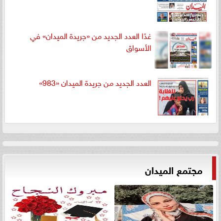
غدًا العدد الجديد من «جريدة الميدان» في
الأسواق
العدد الجديد من جريدة الميدان «983»
مجتمع الميدان