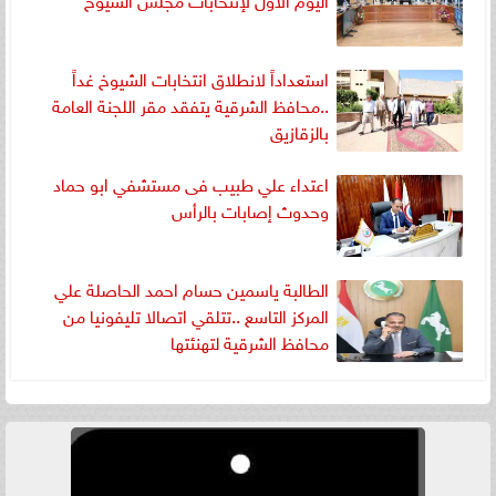
استعداداً لانطلاق انتخابات الشيوخ غداً
..محافظ الشرقية يتفقد مقر اللجنة العامة
بالزقازيق
اعتداء علي طبيب فى مستشفي ابو حماد
وحدوث إصابات بالرأس
الطالبة ياسمين حسام احمد الحاصلة علي
المركز التاسع ..تتلقي اتصالا تليفونيا من
محافظ الشرقية لتهنئتها