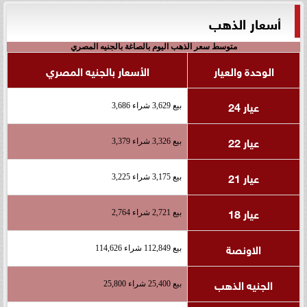
أسعار الذهب
متوسط سعر الذهب اليوم بالصاغة بالجنيه المصري
الوحدة والعيار
الأسعار بالجنيه المصري
عيار 24
بيع 3,629 شراء 3,686
عيار 22
بيع 3,326 شراء 3,379
عيار 21
بيع 3,175 شراء 3,225
عيار 18
بيع 2,721 شراء 2,764
الاونصة
بيع 112,849 شراء 114,626
الجنيه الذهب
بيع 25,400 شراء 25,800