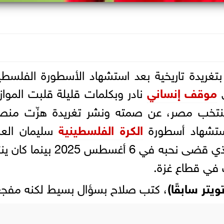
بتغريدة تاريخية بعد استشهاد الأسطورة الفلسطي
ي
موقف إنساني
نادر وبكلمات قليلة قلبت المواز
منتخب مصر، عن صمته ونشر تغريدة هزّت منص
 استشهاد أسطورة
الكرة الفلسطينية
سليمان العب
"، الذي قضى نحبه في 6 أغسطس 2025 بينم
 في قطاع غزة.
، كتب صلاح بسؤال بسيط لكنه مفجع