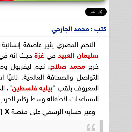
كتب : محمد الجارحي
النجم المصري يثير عاصفة إنسانية 
سليمان العبيد
في
غزة
حيث أنه ف
خرج
محمد صلاح
، نجم ليفربول و
التواصل والصحافة العالمية، ناعيًا
المعروف بلقب "
بيليه فلسطين
المساعدات لأطفاله وسط ركام الحرب
وعبر حسابه الرسمي على منصة
X (تويتر سابقًا)