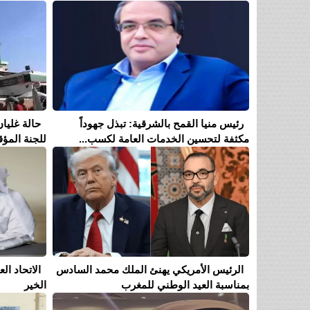
رئيس منيا القمح بالشرقية: تبذل جهوداً
حالة غليان
مكثفة لتحسين الخدمات العامة لكسب...
للجنة المؤق
الرئيس الأمريكي يهنئ الملك محمد السادس
الاتحاد ا
بمناسبة العيد الوطني للمغرب
الخير