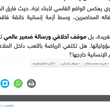
 يعكس الواقع القاسي لأبناء غزة، حيث فارق الح
اله المحاصرين، وسط أزمة إنسانية خانقة فاقم
غريدة، بل
موقف أخلاقي ورسالة ضمير عالمي
ت
ولياتها. هل تكتفي الرياضة باللعب داخل الملا
 الإنسانية خارجها؟
تغريدة محمد صلاح
موقف إنساني
الكرة الفلسطينية