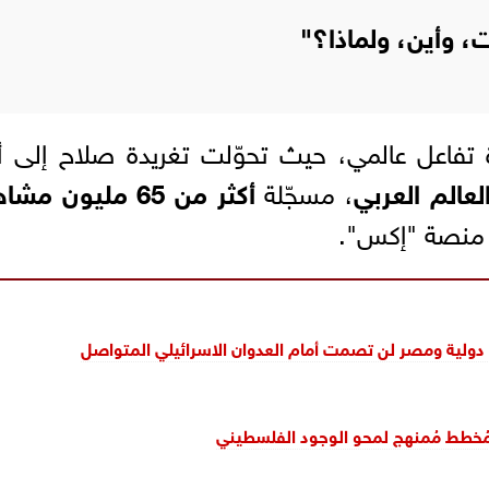
، وأين، ولماذا؟"
ة تفاعل عالمي، حيث تحوّلت تغريدة صلاح إلى
أ
عالم العربي
، مسجّلة
أكثر من 65 مليون مشاهدة
منصة "إكس".
 دولية ومصر لن تصمت أمام العدوان الاسرائيلي المتواصل
 مُخطط مُمنهج لمحو الوجود الفلسطيني