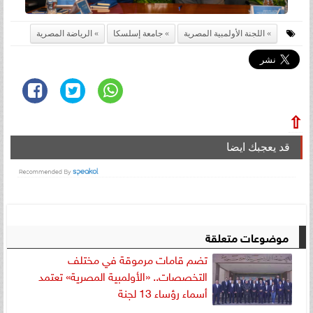
اللجنة الأولمبية المصرية
جامعة إسلسكا
الرياضة المصرية
⇧
قد يعجبك ايضا
موضوعات متعلقة
تضم قامات مرموقة في مختلف
التخصصات.. «الأولمبية المصرية» تعتمد
أسماء رؤساء 13 لجنة