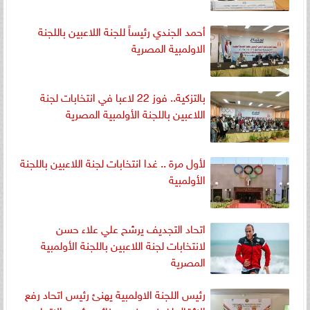
أحمد الجندي رئيساً للجنة اللاعبين باللجنة
الاولمبية المصرية
بالتزكية.. فوز 22 لاعبا في انتخابات لجنة
اللاعبين باللجنة الأولمبية المصرية
لأول مرة .. غدا انتخابات لجنة اللاعبين باللجنة
الأولمبية
اتحاد التجديف يرشح علي علاء حسن
لانتخابات لجنة اللاعبين باللجنة الأولمبية
المصرية
رئيس اللجنة الاولمبية يهنئ رئيس اتحاد رفع
الاثقال لفوزه بمنصب نائب رئيس الاتحاد