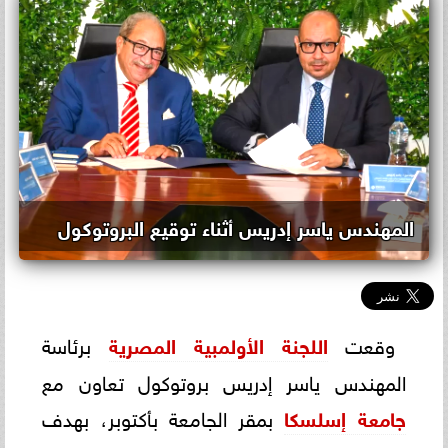
المهندس ياسر إدريس أثناء توقيع البروتوكول
وقعت
اللجنة الأولمبية المصرية
برئاسة
المهندس ياسر إدريس بروتوكول تعاون مع
جامعة إسلسكا
بمقر الجامعة بأكتوبر، بهدف