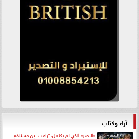
آراء وكتاب
«النصر» الذي لم يكتمل: ترامب بين مستنقع