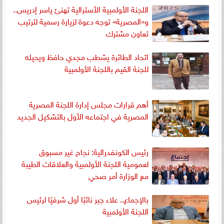
اللجنة الأولمبية الأسترالية تهنئ ياسر إدريس..
و«المصرية» توجه دعوة لزيارة رسمية لترتيب
تعاون مشترك
اتحاد الطائرة يشطب مجدي حافظ ويحيله
للجنة القيم باللجنة الأولمبية
أهم قرارات مجلس إدارة اللجنة المصرية
المصرية في اجتماعه الأول بالتشكيل الجديد
رئيس الكونفدرالية: نجاح غير مسبوق
لعمومية اللجنة الأولمبية والعلاقات الطيبة
مع الوزارة أمر صحي
بالإجماع.. علاء جبر نائبًا أول شرفيًا لرئيس
اللجنة الأولمبية