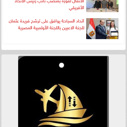
الأفريقي
اتحاد السباحة يوافق على ترشح فريدة عثمان
للجنة الاعبين باللجنة الأولمبية المصرية