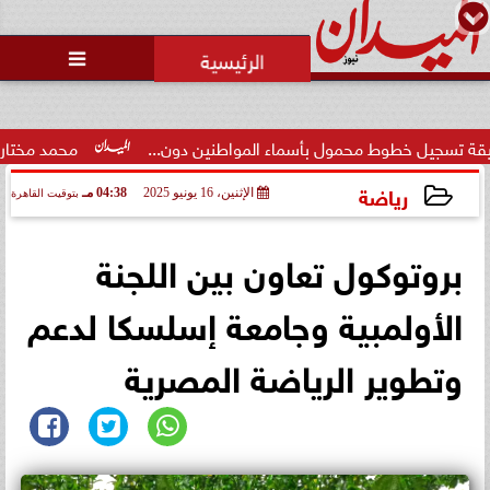
محمد يوسف
رئيس التحرير

 محمول بأسماء المواطنين دون...
محمد مختار جمعة: بدل البطا
رياضة
الإثنين، 16 يونيو 2025
04:38 مـ
بتوقيت القاهرة
2025-06-16 16:38:30
بروتوكول تعاون بين اللجنة
الأولمبية وجامعة إسلسكا لدعم
وتطوير الرياضة المصرية