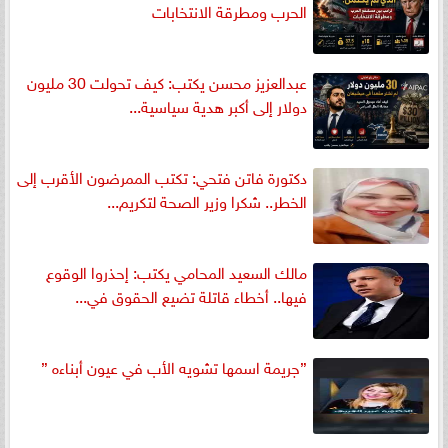
الحرب ومطرقة الانتخابات
عبدالعزيز محسن يكتب: كيف تحولت 30 مليون
دولار إلى أكبر هدية سياسية...
دكتورة فاتن فتحي: تكتب الممرضون الأقرب إلى
الخطر.. شكرا وزير الصحة لتكريم...
مالك السعيد المحامي يكتب: إحذروا الوقوع
فيها.. أخطاء قاتلة تضيع الحقوق في...
”جريمة اسمها تشويه الأب في عيون أبناءه ”