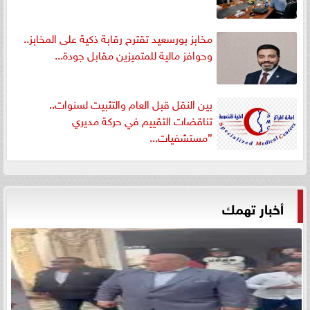
مخابز بورسعيد تقترح رقابة ذكية على المخابز..
وحوافز مالية للمتميزين مقابل جودة...
بين النقل قبل العام والتثبيت لسنوات..
تناقضات التقييم في حركة مديري
”مستشفيات...
أخبار تهمك