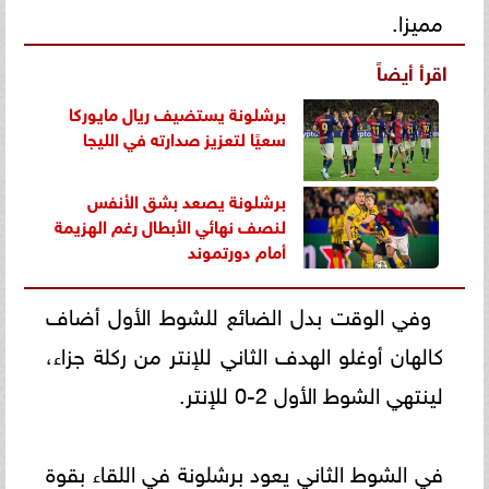
مميزا.
اقرأ أيضاً
برشلونة يستضيف ريال مايوركا
سعيًا لتعزيز صدارته في الليجا
برشلونة يصعد بشق الأنفس
لنصف نهائي الأبطال رغم الهزيمة
أمام دورتموند
وفي الوقت بدل الضائع للشوط الأول أضاف
كالهان أوغلو الهدف الثاني للإنتر من ركلة جزاء،
لينتهي الشوط الأول 2-0 للإنتر.
في الشوط الثاني يعود برشلونة في اللقاء بقوة