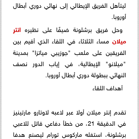
ليتأهل الفريق الإيطالي إلى نهائي دوري أبطال
أوروبا.
وحل فريق برشلونة ضيفًا على نظيره
انتر
ميلان
مساء الثلاثاء في اللقاء الذي أقيم بين
الفريقين على ملعب "جوزيبي مياتزا" بمدينة
"ميلانو" الإيطالية، في إياب الدور نصف
النهائي ببطولة دوري أبطال أوروبا.
أهداف اللقاء
تقدم إنتر ميلان أولا عبر لاعبه لاوتارو مارتينيز
في الدقيقة 21، من خطأ دفاعي قاتل للاعبي
برشلونة، استغله ماركوس تورام ليصنع هدفا