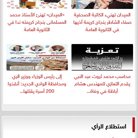
الميدان تهنيء الكاتبة الصحفية
«الميدان» تهنئ الأستاذ محمد
صفاء الشاطر بنجاج كريمة أخيها
المسلمانى بنجاح كريمته ندا في
في الثانوية العامة
الثانوية العامة
​محاسب محمد ثروت عبد النبي
إلى رئيس الوزراء ووزير الري
يقدم التعازي للمهندس هشام
ومحافظة الوادي الجديد: أنقذوا
أباظة في وفاة...
200 أسرة يقتلها...
استطلاع الرأي