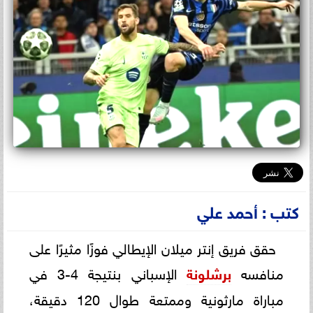
كتب : أحمد علي
حقق فريق إنتر ميلان الإيطالي فوزًا مثيرًا على
منافسه
برشلونة
الإسباني بنتيجة 4-3 في
مباراة مارثونية وممتعة طوال 120 دقيقة،