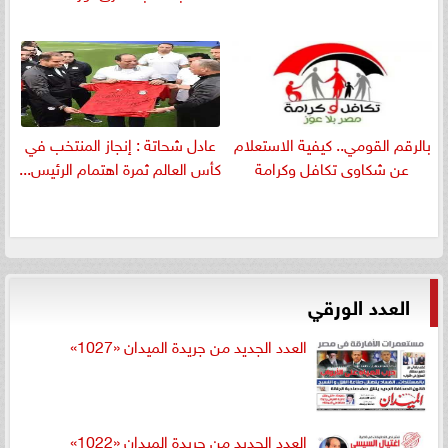
بالرقم القومي.. كيفية الاستعلام
عادل شحاتة : إنجاز المنتخب في
عن شكاوى تكافل وكرامة
كأس العالم ثمرة اهتمام الرئيس...
العدد الورقي
العدد الجديد من جريدة الميدان «1027»
العدد الجديد من جريدة الميدان «1022»