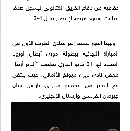
دفاعية من دفاع الفريق الكتالوني ليسجل هدفا
مباغت ويقود فريقه لإنتصار قاتل 4-3.
وبهذا الفوز يصبح إنتر ميلان الطرف الأول في
المباراة النهائية ببطولة دوري أبطال أوروبا
المحدد لها 31 مايو الجاري بملعب "أليانز أرينا"
معقل نادي بايرن ميونخ الألماني، حيث يلتقي
مع الفائز من مجموع مباراتي باريس سان
جيرمان الفرنسي وأرسنال الإنجليزي.