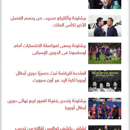
برشلونة وأتلتيكو مدريد.. من يحسم الفصل
الأخير لكأس الملك
برشلونة يسعى لمواصلة الانتصارات أمام
أوساسونا فى الدورى الإسبانى
المتحدة للرياضة تبث حصريًا دوري أبطال
أوروبا لكرة اليد عبر أون سبورت
برشلونة يتحدى بنفيكا للعبور لربع نهائى دورى
أبطال أوروبا
تشافي يكشف كواليس إقالته من تدريب