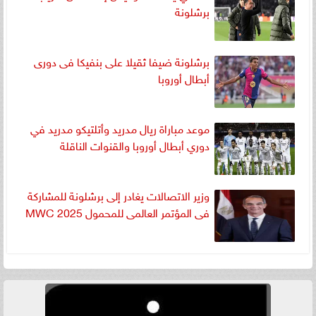
برشلونة
برشلونة ضيفا ثقيلا على بنفيكا فى دورى
أبطال أوروبا
موعد مباراة ريال مدريد وأتلتيكو مدريد في
دوري أبطال أوروبا والقنوات الناقلة
وزير الاتصالات يغادر إلى برشلونة للمشاركة
فى المؤتمر العالمى للمحمول MWC 2025