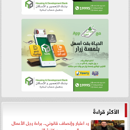
الأكثر قراءةً
رد اعتبار وإنصاف قانوني.. براءة رجل الأعمال
يحيى الصعيدي من كافة التهم...