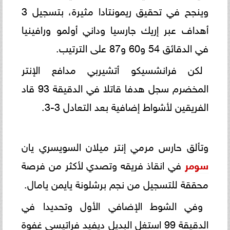
وينجح في تحقيق ريمونتادا مثيرة، بتسجيل 3
أهداف عبر إريك جارسيا وداني أولمو ورافينيا
في الدقائق 54 و60 و87 على الترتيب.
لكن فرانشسيكو أتشيربي مدافع الإنتر
المخضرم سجل هدفا قاتلا في الدقيقة 93 قاد
الفريقين لأشواط إضافية بعد التعادل 3-3.
وتألق حارس مرمي إنتر ميلان السويسري يان
سومر
في انقاذ فريقه وتصدي لأكثر من فرصة
محققة للتسجيل من نجم برشلونة يايمن يامال.
وفي الشوط الإضافي الأول وتحديدا في
الدقيقة 99 استغل البديل ديفيد فراتيسي غفوة