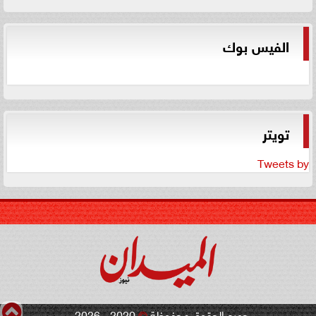
الفيس بوك
تويتر
Tweets by
جميع الحقوق محفوظة
©
2020 - 2026 -