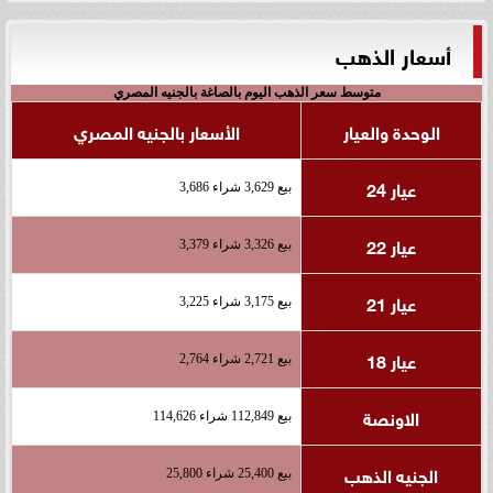
أسعار الذهب
متوسط سعر الذهب اليوم بالصاغة بالجنيه المصري
الوحدة والعيار
الأسعار بالجنيه المصري
عيار 24
بيع 3,629 شراء 3,686
عيار 22
بيع 3,326 شراء 3,379
عيار 21
بيع 3,175 شراء 3,225
عيار 18
بيع 2,721 شراء 2,764
الاونصة
بيع 112,849 شراء 114,626
الجنيه الذهب
بيع 25,400 شراء 25,800