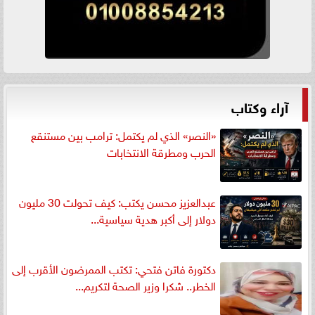
آراء وكتاب
«النصر» الذي لم يكتمل: ترامب بين مستنقع
الحرب ومطرقة الانتخابات
عبدالعزيز محسن يكتب: كيف تحولت 30 مليون
دولار إلى أكبر هدية سياسية...
دكتورة فاتن فتحي: تكتب الممرضون الأقرب إلى
الخطر.. شكرا وزير الصحة لتكريم...