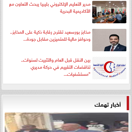
مدير التعليم الإلكتروني بليبيا يبحث التعاون مع
الأكاديمية البحرية
مخابز بورسعيد تقترح رقابة ذكية على المخابز..
وحوافز مالية للمتميزين مقابل جودة...
بين النقل قبل العام والتثبيت لسنوات..
تناقضات التقييم في حركة مديري
”مستشفيات...
أخبار تهمك