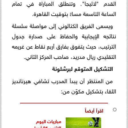
القدم "لاليجا". وتنطلق المباراة في تمام
الساعة التاسعة مساءً بتوقيت القاهرة.
ويسعى الفريق الكتالوني إلى مواصلة سلسلة
نتائجه الإيجابية والحفاظ على صدارة جدول
الترتيب، حيث يتفوق بفارق أربع نقاط عن غريمه
التقليدي ريال مدريد، صاحب المركز الثاني.
التشكيل المتوقع لبرشلونة
من المنتظر أن يبدأ المدرب تشافي هيرنانديز
اللقاء بتشكيل مكوّن من:
اقرأ أيضاً
مباريات اليوم
الإثنين 21 أبريل