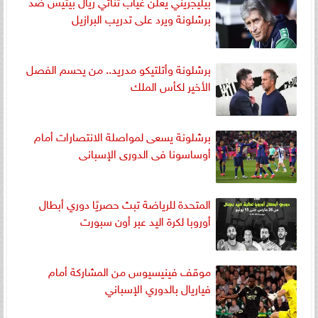
بيليجريني يعلن غياب ثنائي ريال بيتيس ضد
برشلونة ويرد على تدريب البرازيل
برشلونة وأتلتيكو مدريد.. من يحسم الفصل
الأخير لكأس الملك
برشلونة يسعى لمواصلة الانتصارات أمام
أوساسونا فى الدورى الإسبانى
المتحدة للرياضة تبث حصريًا دوري أبطال
أوروبا لكرة اليد عبر أون سبورت
موقف فينيسيوس من المشاركة أمام
فياريال بالدوري الإسباني