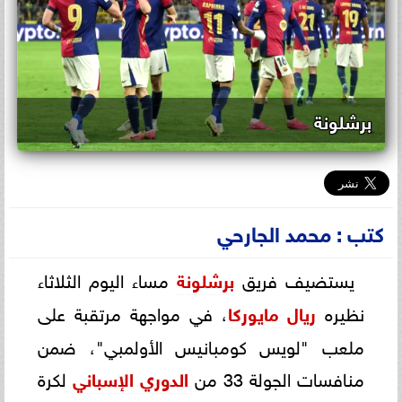
برشلونة
كتب : محمد الجارحي
يستضيف فريق
برشلونة
مساء اليوم الثلاثاء
نظيره
ريال مايوركا
، في مواجهة مرتقبة على
ملعب "لويس كومبانيس الأولمبي"، ضمن
منافسات الجولة 33 من
الدوري الإسباني
لكرة