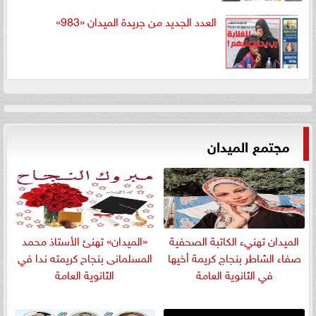
العدد الجديد من جريدة الميدان «983»
مجتمع الميدان
الميدان تهنيء الكاتبة الصحفية
«الميدان» تهنئ الأستاذ محمد
صفاء الشاطر بنجاج كريمة أخيها
المسلمانى بنجاح كريمته ندا في
في الثانوية العامة
الثانوية العامة