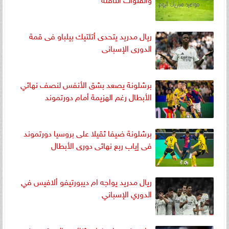
ريال مدريد يتحدى أتلتيك بيلباو فى قمة
الدورى الإسبانى
برشلونة يصعد بشق الأنفس لنصف نهائي
الأبطال رغم الهزيمة أمام دورتموند
برشلونة ضيفا ثقيلا على بروسيا دورتموند
فى إياب ربع نهائى دورى الأبطال
ريال مدريد يواجه ام ديبورتيفو ألافيس في
الدوري الإسباني