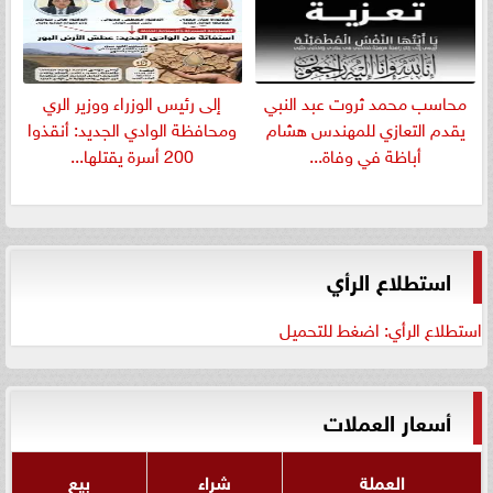
​محاسب محمد ثروت عبد النبي
إلى رئيس الوزراء ووزير الري
يقدم التعازي للمهندس هشام
ومحافظة الوادي الجديد: أنقذوا
أباظة في وفاة...
200 أسرة يقتلها...
استطلاع الرأي
استطلاع الرأي: اضغط للتحميل
أسعار العملات
العملة
شراء
بيع