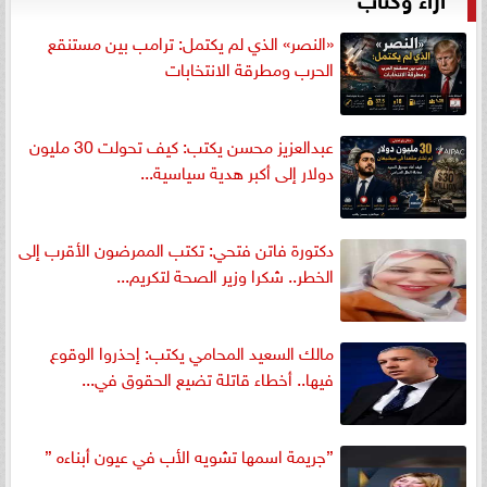
«النصر» الذي لم يكتمل: ترامب بين مستنقع
الحرب ومطرقة الانتخابات
عبدالعزيز محسن يكتب: كيف تحولت 30 مليون
دولار إلى أكبر هدية سياسية...
دكتورة فاتن فتحي: تكتب الممرضون الأقرب إلى
الخطر.. شكرا وزير الصحة لتكريم...
مالك السعيد المحامي يكتب: إحذروا الوقوع
فيها.. أخطاء قاتلة تضيع الحقوق في...
”جريمة اسمها تشويه الأب في عيون أبناءه ”