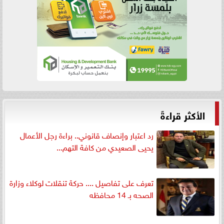
الأكثر قراءةً
رد اعتبار وإنصاف قانوني.. براءة رجل الأعمال
يحيى الصعيدي من كافة التهم...
تعرف على تفاصيل .... حركة تنقلات لوكلاء وزارة
الصحه بـ 14 محافظه