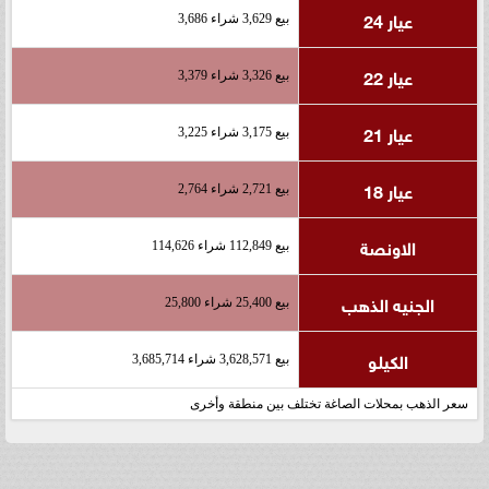
عيار 24
بيع 3,629 شراء 3,686
عيار 22
بيع 3,326 شراء 3,379
عيار 21
بيع 3,175 شراء 3,225
عيار 18
بيع 2,721 شراء 2,764
الاونصة
بيع 112,849 شراء 114,626
الجنيه الذهب
بيع 25,400 شراء 25,800
الكيلو
بيع 3,628,571 شراء 3,685,714
سعر الذهب بمحلات الصاغة تختلف بين منطقة وأخرى