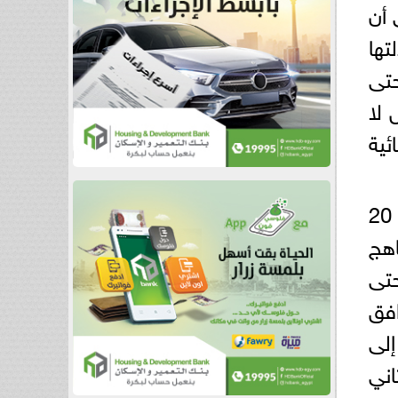
 أن
تها
تى
لفصول لا
ئية
كما استعرض الوزير الخريطة الزمنية للعام الدراسي 2025 / 2026، والذي يبدأ في 20
 المناهج
لفصل الدراسي الأول في 20 سبتمبر 2025 وحتى
افق
بدأ الفصل الدراسي الثاني يوم السبت الموافق 7 فبراير 2026 إلى
لثاني