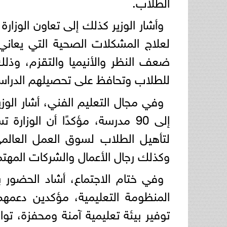
الطلاب.
وأشار الوزير كذلك إلى تعاون الوزا
لعلاج المشكلات الصحية التي يعا
ضعف النظر والأنيميا والتقزم، و
للطلاب وتحافظ على تحصيلهم الدراس
وفي مجال التعليم الفني، أشار الوز
لتأهيل الطلاب لسوق العمل العالمي،
وكذلك رجال الأعمال والشركات المهتمة
وفي ختام الاجتماع، أشاد الحضور با
المنظومة التعليمية، مؤكدين دعمهم
توفير بيئة تعليمية آمنة ومحفزة، ت