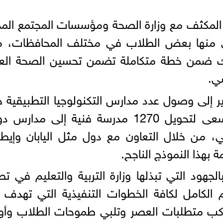
رة المكثف مع وزارة الصحة ومؤسسات المجتمع الم
ني منها بعض الطلاب في مختلف المحافظات، م
ذلك ضمن خطة متكاملة تضمن تحسين الصحة العا
ي.
ير إلى وصول عدد مدارس التكنولوجيا التطبيقية حا
إلى 90 مدرسة، مؤكدًا أن الوزارة تسعى لتحويل 1270 مدرسة فنية إلى مدا
 من خلال التعاون مع دول مثل اليابان وإيطال
 بهذا النموذج الناجح.
لجهود التي تبذلها وزارة التربية والتعليم في تط
 الكامل لكافة الخطوات التنفيذية التي تهدف 
واكب متطلبات العصر وتلبي طموحات الطلاب وأول