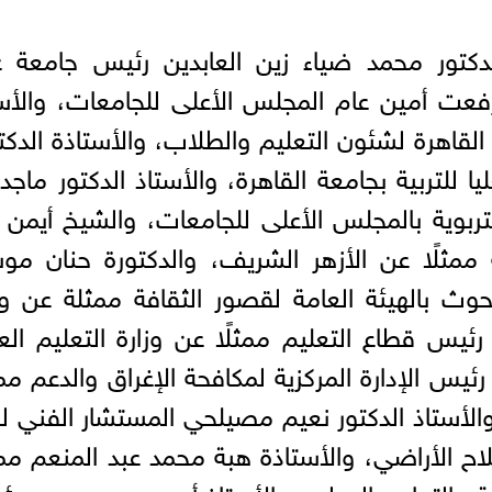
دكتور محمد ضياء زين العابدين رئيس جامعة ع
ت أمين عام المجلس الأعلى للجامعات، والأست
لقاهرة لشئون التعليم والطلاب، والأستاذة الدكت
ا للتربية بجامعة القاهرة، والأستاذ الدكتور ماجد 
تربوية بالمجلس الأعلى للجامعات، والشيخ أيمن 
 ممثلًا عن الأزهر الشريف، والدكتورة حنان م
بحوث بالهيئة العامة لقصور الثقافة ممثلة عن وز
 رئيس قطاع التعليم ممثلًا عن وزارة التعليم الع
ئيس الإدارة المركزية لمكافحة الإغراق والدعم مم
، والأستاذ الدكتور نعيم مصيلحي المستشار الفني لو
تصلاح الأراضي، والأستاذة هبة محمد عبد المنعم مم
ية والتعاون الدولي، والأستاذ أحمد سيد حسين ر