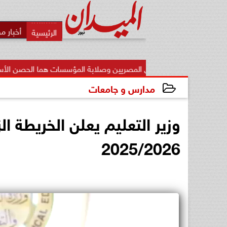
أخبار م
ود: وعي المصريين وصلابة المؤسسات هما الحصن الأساسي للوطن...
مدارس و جامعات
2025-05-06 21:14:30
وزير التعليم يعلن الخريطة ال
2025/2026