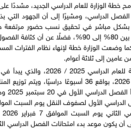
ح خطة الوزارة للعام الدراسي الجديد، مشددًا على
لفصل الدراسي، ومشيرًا إلى أن الجهود التي بذل
همت بشكل مباشر في تحقيق نسب حضور مرتفعة ح
هذا الوقت من العام الدراسي تتراوح بين 80% إلى 90%، فضلًا عن أن كثافة ا
احد، كما وضعت الوزارة خطة لإنهاء نظام الفترات المسا
ن عامين إلى ثلاثة أعوام.
سبتمبر 2025 وينتهي في 11 يونيو 2026، بواقع 36 أسبوعًا دراسيًا، ويتم توزيع
على الفصلين الدراسيين، حيث سيبدأ ا
حانات الفصل الدراسي الأول لصفوف النقل يوم السبت المو
10 يناير 2026، وي
س الموافق 11 يونيو 2026 على أن يكون موعد بدء امتحانات الفصل الدراسي ا