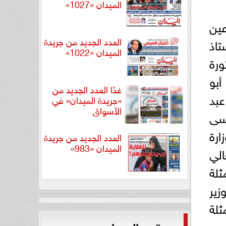
الميدان «1027»
ين
العدد الجديد من جريدة
اذ
الميدان «1022»
ورة
أبو
غدًا العدد الجديد من
عبد
«جريدة الميدان» في
الأسواق
وسى
ارة
العدد الجديد من جريدة
الميدان «983»
الي
ثلة
زير
ثلة
ئيس