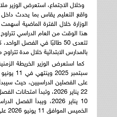
وخلال الاجتماع، استعرض الوزير ملام
واقع التعليم يقاس بما يحدث داخل ا
الوزارة خلال الفترة الماضية أس
تتعدى 50 طالبًا في الفصل الو
بالمدارس الابتدائية خلال مدة تتراوح م
22 يناير 2026، وتبدأ امت
الخمي