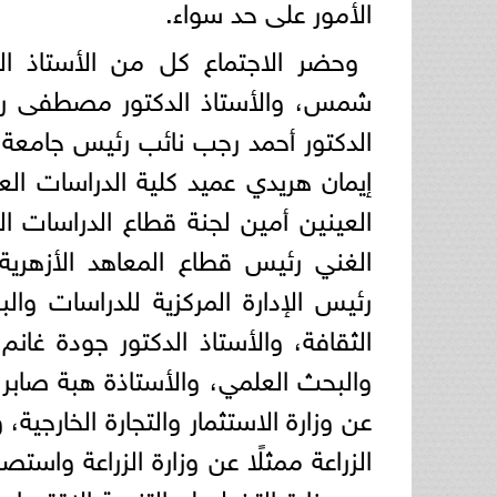
الأمور على حد سواء.
وحضر الاجتماع كل من الأستاذ ال
شمس، والأستاذ الدكتور مصطفى رفع
الدكتور أحمد رجب نائب رئيس جامعة ا
إيمان هريدي عميد كلية الدراسات العلي
العينين أمين لجنة قطاع الدراسات ال
الغني رئيس قطاع المعاهد الأزهرية
رئيس الإدارة المركزية للدراسات وال
الثقافة، والأستاذ الدكتور جودة غانم
والبحث العلمي، والأستاذة هبة صابر ر
عن وزارة الاستثمار والتجارة الخارجية
الزراعة ممثلًا عن وزارة الزراعة واس
عن وزارة التخطيط والتنمية الاقتصاد