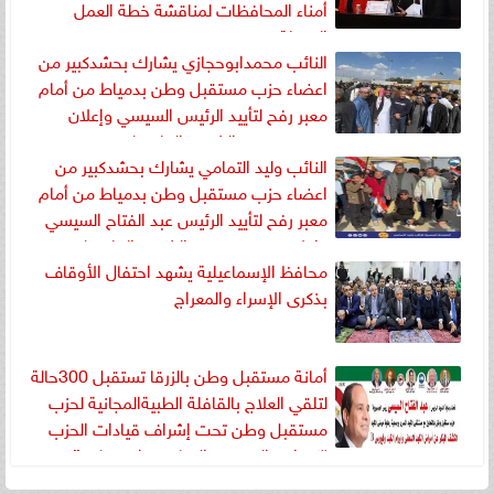
أمناء المحافظات لمناقشة خطة العمل
المقبلة
النائب محمدابوحجازي يشارك بحشدكبير من
اعضاء حزب مستقبل وطن بدمياط من أمام
معبر رفح لتأييد الرئيس السيسي وإعلان
ورفض تهجير الشعب الفلسطيني
النائب وليد التمامي يشارك بحشدكبير من
اعضاء حزب مستقبل وطن بدمياط من أمام
معبر رفح لتأييد الرئيس عبد الفتاح السيسي
وإعلان ورفض تهجير الشعب الفلسطيني
محافظ الإسماعيلية يشهد احتفال الأوقاف
بذكرى الإسراء والمعراج
أمانة مستقبل وطن بالزرقا تستقبل 300حالة
لتلقي العلاج بالقافلة الطبيةالمجانية لحزب
مستقبل وطن تحت إشراف قيادات الحزب
“كيوان والحصي والتمامي وابوحجازي”