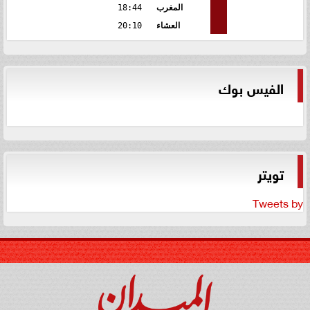
المغرب
18:44
العشاء
20:10
الفيس بوك
تويتر
Tweets by