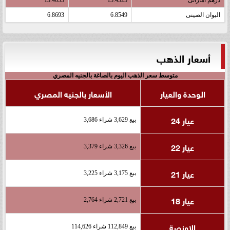
اليوان الصينى
6.8549
6.8693
أسعار الذهب
متوسط سعر الذهب اليوم بالصاغة بالجنيه المصري
الوحدة والعيار
الأسعار بالجنيه المصري
عيار 24
بيع 3,629 شراء 3,686
عيار 22
بيع 3,326 شراء 3,379
عيار 21
بيع 3,175 شراء 3,225
عيار 18
بيع 2,721 شراء 2,764
الاونصة
بيع 112,849 شراء 114,626