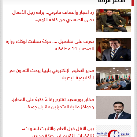
رد اعتبار وإنصاف قانوني.. براءة رجل الأعمال
يحيى الصعيدي من كافة التهم...
تعرف على تفاصيل .... حركة تنقلات لوكلاء وزارة
الصحه بـ 14 محافظه
مدير التعليم الإلكتروني بليبيا يبحث التعاون مع
الأكاديمية البحرية
مخابز بورسعيد تقترح رقابة ذكية على المخابز..
وحوافز مالية للمتميزين مقابل جودة...
بين النقل قبل العام والتثبيت لسنوات..
تناقضات التقييم في حركة مديري