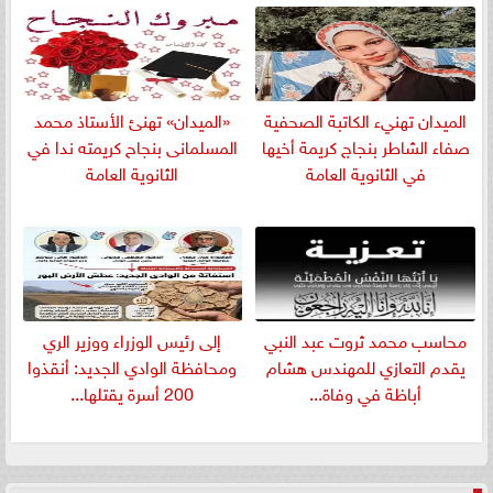
الميدان تهنيء الكاتبة الصحفية
«الميدان» تهنئ الأستاذ محمد
صفاء الشاطر بنجاج كريمة أخيها
المسلمانى بنجاح كريمته ندا في
في الثانوية العامة
الثانوية العامة
​محاسب محمد ثروت عبد النبي
إلى رئيس الوزراء ووزير الري
يقدم التعازي للمهندس هشام
ومحافظة الوادي الجديد: أنقذوا
أباظة في وفاة...
200 أسرة يقتلها...