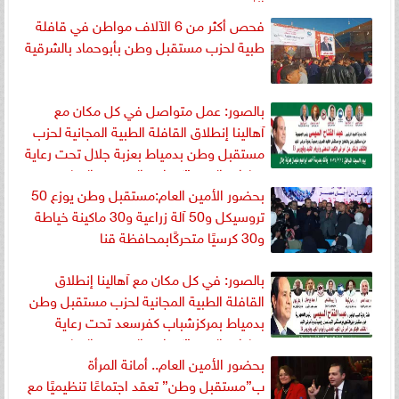
الأقصر
فحص أكثر من 6 الآلاف مواطن في قافلة
طبية لحزب مستقبل وطن بأبوحماد بالشرقية
بالصور: عمل متواصل في كل مكان مع
آهالينا إنطلاق القافلة الطبية المجانية لحزب
مستقبل وطن بدمياط بعزبة جلال تحت رعاية
قيادات الحزب”كيوان والحصي والتمامي
بحضور الأمين العام:مستقبل وطن يوزع 50
وابوحجازي ”
تروسيكل و50 آلة زراعية و30 ماكينة خياطة
و30 كرسيًا متحركًابمحافظة قنا
بالصور: في كل مكان مع آهالينا إنطلاق
القافلة الطبية المجانية لحزب مستقبل وطن
بدمياط بمركزشباب كفرسعد تحت رعاية
قيادات الحزب”كيوان والحصي والتمامي
بحضور الأمين العام.. أمانة المرأة
وابوحجازي ”
ب”مستقبل وطن” تعقد اجتماعًا تنظيميًا مع