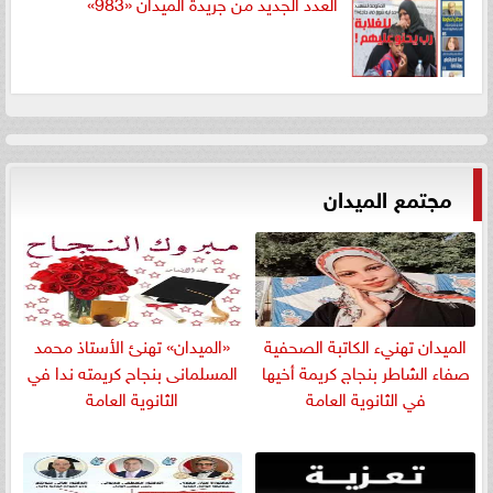
العدد الجديد من جريدة الميدان «983»
مجتمع الميدان
الميدان تهنيء الكاتبة الصحفية
«الميدان» تهنئ الأستاذ محمد
صفاء الشاطر بنجاج كريمة أخيها
المسلمانى بنجاح كريمته ندا في
في الثانوية العامة
الثانوية العامة