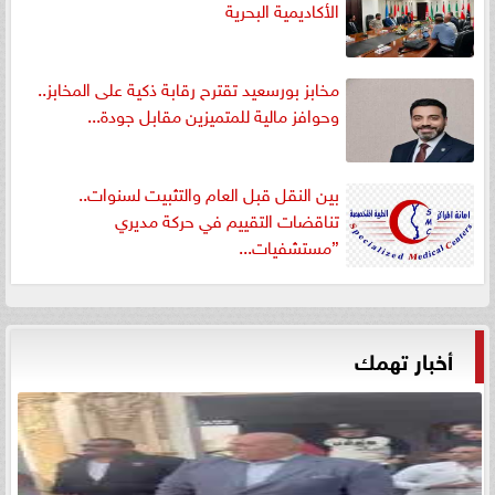
الأكاديمية البحرية
مخابز بورسعيد تقترح رقابة ذكية على المخابز..
وحوافز مالية للمتميزين مقابل جودة...
بين النقل قبل العام والتثبيت لسنوات..
تناقضات التقييم في حركة مديري
”مستشفيات...
أخبار تهمك