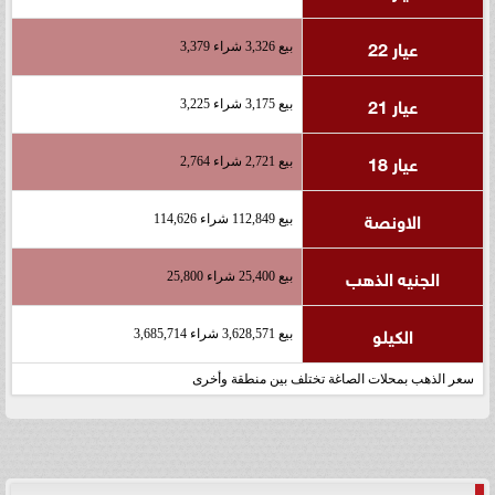
عيار 22
بيع 3,326 شراء 3,379
عيار 21
بيع 3,175 شراء 3,225
عيار 18
بيع 2,721 شراء 2,764
الاونصة
بيع 112,849 شراء 114,626
الجنيه الذهب
بيع 25,400 شراء 25,800
الكيلو
بيع 3,628,571 شراء 3,685,714
سعر الذهب بمحلات الصاغة تختلف بين منطقة وأخرى