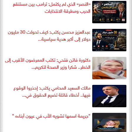
«النصر» الذي لم يكتمل: ترامب بين مستنقع
الحرب ومطرقة الانتخابات
عبدالعزيز محسن يكتب: كيف تحولت 30 مليون
دولار إلى أكبر هدية سياسية...
دكتورة فاتن فتحي: تكتب الممرضون الأقرب إلى
الخطر.. شكرا وزير الصحة لتكريم...
مالك السعيد المحامي يكتب: إحذروا الوقوع
فيها.. أخطاء قاتلة تضيع الحقوق في...
”جريمة اسمها تشويه الأب في عيون أبناءه ”