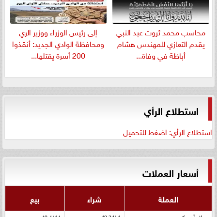
​محاسب محمد ثروت عبد النبي
إلى رئيس الوزراء ووزير الري
يقدم التعازي للمهندس هشام
ومحافظة الوادي الجديد: أنقذوا
أباظة في وفاة...
200 أسرة يقتلها...
استطلاع الرأي
استطلاع الرأي: اضغط للتحميل
أسعار العملات
العملة
شراء
بيع