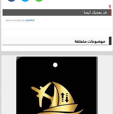
⇧
قد يعجبك ايضا
موضوعات متعلقة