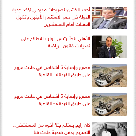
أحمد الخشن: تصريحات مدبولي تؤكد جدية
الدولة في دعم الاستثمار الأجنبي وتذليل
العقبات أمام المستثمرين
الأهلي يلجأ لرئيس الوزراء للاطلاع على
تعديلات قانون الرياضة
مصرع وإصابة 5 أشخاص في حادث مروع
على طريق الغردقة - القاهرة
مصرع وإصابة 5 أشخاص في حادث مروع
على طريق الغردقة - القاهرة
كان رايح يستلم جثة أخوه من المستشفى..
التصريح بدفن ضحية حادث قنا