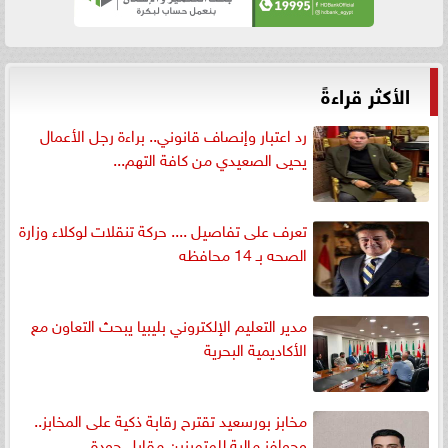
الأكثر قراءةً
رد اعتبار وإنصاف قانوني.. براءة رجل الأعمال
يحيى الصعيدي من كافة التهم...
تعرف على تفاصيل .... حركة تنقلات لوكلاء وزارة
الصحه بـ 14 محافظه
مدير التعليم الإلكتروني بليبيا يبحث التعاون مع
الأكاديمية البحرية
مخابز بورسعيد تقترح رقابة ذكية على المخابز..
وحوافز مالية للمتميزين مقابل جودة...