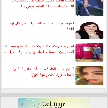
الأغذية والمشروبات الفاسدة في كتاب...
اعتراف ترامب بمغربية الصحراء... هل كان لوجه
الله؟
ايمن مدين يكتب :النظريات السياسية ومتغيرات
العصر بين التمسك بالماضي ومواجهة تحديات...
”حين تصبح الكلمة محكمةً للأخلاق”.. ”يع”...
كلمة صغيرة تختصر قبحًا كبيرًا