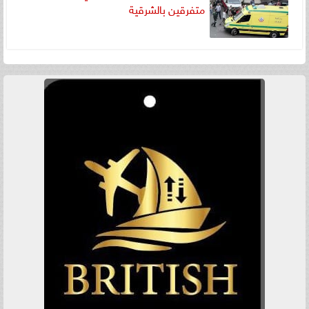
متفرقين بالشرقية