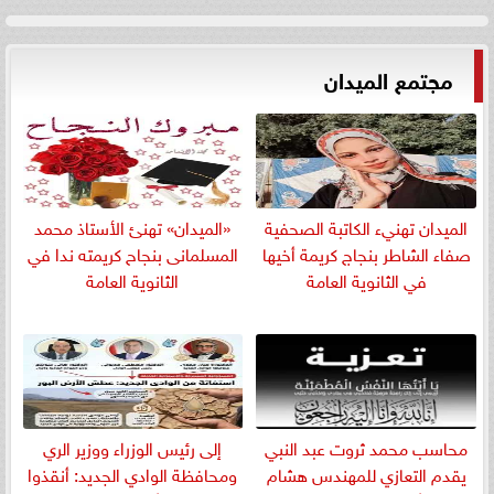
مجتمع الميدان
الميدان تهنيء الكاتبة الصحفية
«الميدان» تهنئ الأستاذ محمد
صفاء الشاطر بنجاج كريمة أخيها
المسلمانى بنجاح كريمته ندا في
في الثانوية العامة
الثانوية العامة
​محاسب محمد ثروت عبد النبي
إلى رئيس الوزراء ووزير الري
يقدم التعازي للمهندس هشام
ومحافظة الوادي الجديد: أنقذوا