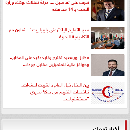
تعرف على تفاصيل .... حركة تنقلات لوكلاء وزارة
الصحه بـ 14 محافظه
مدير التعليم الإلكتروني بليبيا يبحث التعاون مع
الأكاديمية البحرية
مخابز بورسعيد تقترح رقابة ذكية على المخابز..
وحوافز مالية للمتميزين مقابل جودة...
بين النقل قبل العام والتثبيت لسنوات..
تناقضات التقييم في حركة مديري
”مستشفيات...
أخبار تهمك