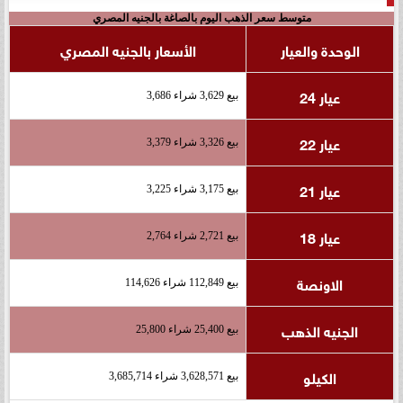
متوسط سعر الذهب اليوم بالصاغة بالجنيه المصري
الوحدة والعيار
الأسعار بالجنيه المصري
عيار 24
بيع 3,629 شراء 3,686
عيار 22
بيع 3,326 شراء 3,379
عيار 21
بيع 3,175 شراء 3,225
عيار 18
بيع 2,721 شراء 2,764
الاونصة
بيع 112,849 شراء 114,626
الجنيه الذهب
بيع 25,400 شراء 25,800
الكيلو
بيع 3,628,571 شراء 3,685,714