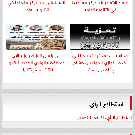
صفاء الشاطر بنجاج كريمة أخيها
المسلمانى بنجاح كريمته ندا في
في الثانوية العامة
الثانوية العامة
​محاسب محمد ثروت عبد النبي
إلى رئيس الوزراء ووزير الري
يقدم التعازي للمهندس هشام
ومحافظة الوادي الجديد: أنقذوا
أباظة في وفاة...
200 أسرة يقتلها...
استطلاع الرأي
استطلاع الرأي: اضغط للتحميل