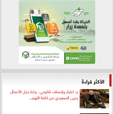
الأكثر قراءةً
رد اعتبار وإنصاف قانوني.. براءة رجل الأعمال
يحيى الصعيدي من كافة التهم...