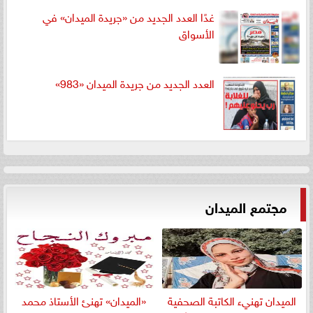
غدًا العدد الجديد من «جريدة الميدان» في
الأسواق
العدد الجديد من جريدة الميدان «983»
مجتمع الميدان
الميدان تهنيء الكاتبة الصحفية
«الميدان» تهنئ الأستاذ محمد