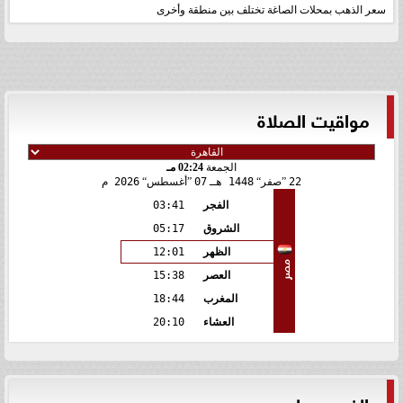
سعر الذهب بمحلات الصاغة تختلف بين منطقة وأخرى
مواقيت الصلاة
الجمعة
02:24 مـ
22
صفر
1448 هـ
07
أغسطس
2026 م
الفجر
03:41
الشروق
05:17
الظهر
12:01
مصر
العصر
15:38
المغرب
18:44
العشاء
20:10
الفيس بوك