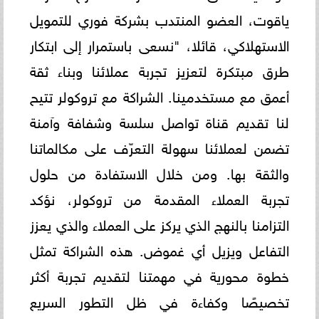
ياقوت، العضو المنتدب بشركة فوري للتمويل
الاستهلاكي، قائلا، "نسعى باستمرار إلى ابتكار
طرق مبتكرة لتعزيز تجربة عملائنا وبناء ثقة
أعمق مع مستخدمينا. الشراكة مع تروكولر تتيح
لنا تقديم قناة تواصل سلسة وشفافة وآمنة
تضمن لعملائنا سهولة التعرّف على مكالماتنا
والثقة بها. ومن خلال الاستفادة من حلول
تجربة العملاء المقدمة من تروكولر، نؤكد
التزامنا بالنهج الذي يركز على العملاء والذي يعزز
التفاعل ويزيل أي غموض. هذه الشراكة تمثل
خطوة محورية في مهمتنا لتقديم تجربة أكثر
تخصيصًا وكفاءة في ظل التطور السريع