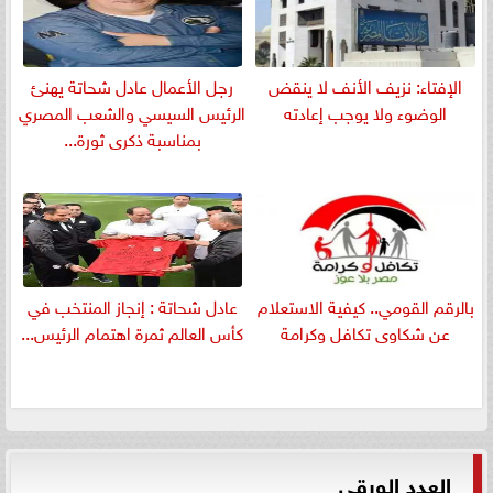
الإفتاء: نزيف الأنف لا ينقض
رجل الأعمال عادل شحاتة يهنئ
الوضوء ولا يوجب إعادته
الرئيس السيسي والشعب المصري
بمناسبة ذكرى ثورة...
بالرقم القومي.. كيفية الاستعلام
عادل شحاتة : إنجاز المنتخب في
عن شكاوى تكافل وكرامة
كأس العالم ثمرة اهتمام الرئيس...
العدد الورقي