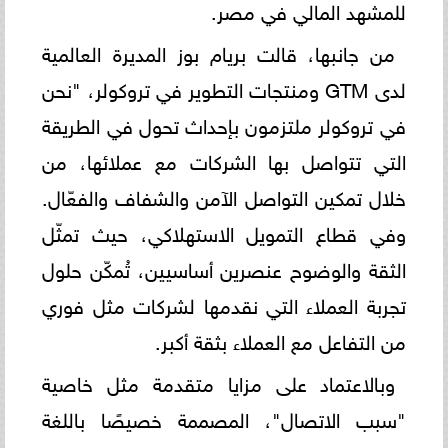
للمشهد المالي في مصر.
من جانبها، قالت بريام بوز المديرة العالمية
لدى GTM ومنتجات التطوير في تروكولر، "نحن
في تروكولر ملتزمون بإحداث تحول في الطريقة
التي تتواصل بها الشركات مع عملائها، من
خلال تمكين التواصل الآمن والشفاف والفعّال.
وفي قطاع التمويل الاستهلاكي، حيث تمثّل
الثقة والوضوح عنصرين أساسيين، تُمكّن حلول
تجربة العملاء التي نقدمها لشركات مثل فوري
من التفاعل مع العملاء بثقة أكبر.
وبالاعتماد على مزايا متقدمة مثل خاصية
"سبب الاتصال"، المصممة خصيصًا باللغة