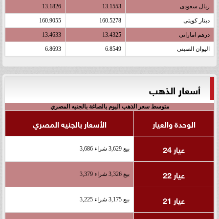
ريال سعودى
13.1553
13.1826
دينار كويتى
160.5278
160.9055
درهم اماراتى
13.4325
13.4633
اليوان الصينى
6.8549
6.8693
أسعار الذهب
متوسط سعر الذهب اليوم بالصاغة بالجنيه المصري
الوحدة والعيار
الأسعار بالجنيه المصري
عيار 24
بيع 3,629 شراء 3,686
عيار 22
بيع 3,326 شراء 3,379
عيار 21
بيع 3,175 شراء 3,225