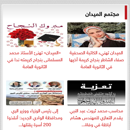
مجتمع الميدان
الميدان تهنيء الكاتبة الصحفية
«الميدان» تهنئ الأستاذ محمد
صفاء الشاطر بنجاج كريمة أخيها
المسلمانى بنجاح كريمته ندا في
في الثانوية العامة
الثانوية العامة
​محاسب محمد ثروت عبد النبي
إلى رئيس الوزراء ووزير الري
يقدم التعازي للمهندس هشام
ومحافظة الوادي الجديد: أنقذوا
أباظة في وفاة...
200 أسرة يقتلها...