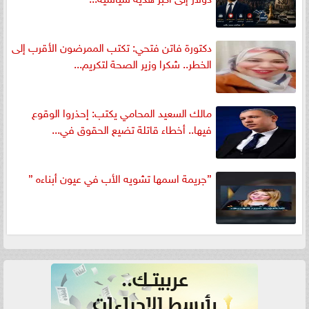
دكتورة فاتن فتحي: تكتب الممرضون الأقرب إلى
الخطر.. شكرا وزير الصحة لتكريم...
مالك السعيد المحامي يكتب: إحذروا الوقوع
فيها.. أخطاء قاتلة تضيع الحقوق في...
”جريمة اسمها تشويه الأب في عيون أبناءه ”