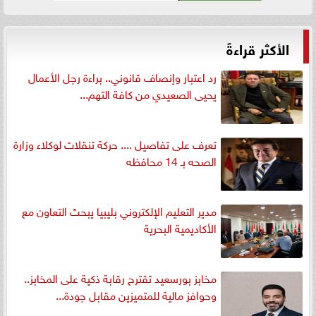
الأكثر قراءةً
رد اعتبار وإنصاف قانوني.. براءة رجل الأعمال
يحيى الصعيدي من كافة التهم...
تعرف على تفاصيل .... حركة تنقلات لوكلاء وزارة
الصحه بـ 14 محافظه
مدير التعليم الإلكتروني بليبيا يبحث التعاون مع
الأكاديمية البحرية
مخابز بورسعيد تقترح رقابة ذكية على المخابز..
وحوافز مالية للمتميزين مقابل جودة...