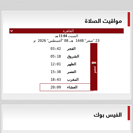
مواقيت الصلاة
السبت
11:04 مـ
23
صفر
1448 هـ
08
أغسطس
2026 م
الفجر
03:42
الشروق
05:18
الظهر
12:01
مصر
العصر
15:38
المغرب
18:43
العشاء
20:09
الفيس بوك