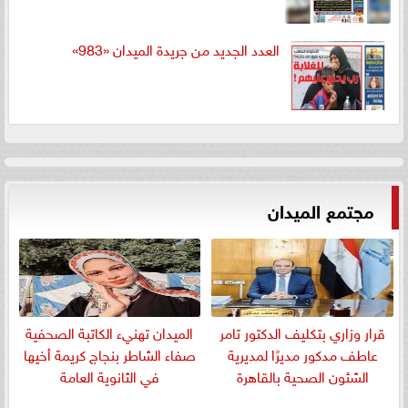
العدد الجديد من جريدة الميدان «983»
مجتمع الميدان
قرار وزاري بتكليف الدكتور تامر
الميدان تهنيء الكاتبة الصحفية
عاطف مدكور مديرًا لمديرية
صفاء الشاطر بنجاج كريمة أخيها
الشئون الصحية بالقاهرة
في الثانوية العامة