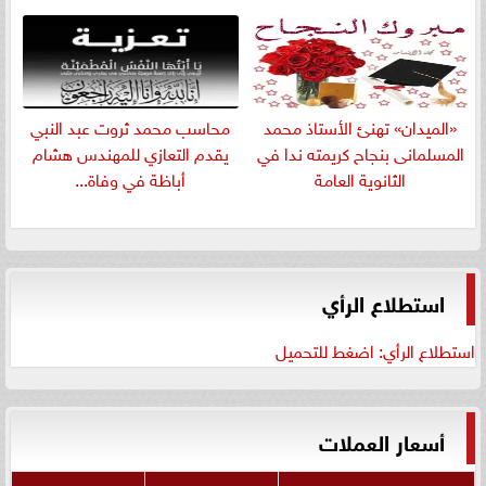
«الميدان» تهنئ الأستاذ محمد
​محاسب محمد ثروت عبد النبي
المسلمانى بنجاح كريمته ندا في
يقدم التعازي للمهندس هشام
الثانوية العامة
أباظة في وفاة...
استطلاع الرأي
استطلاع الرأي: اضغط للتحميل
أسعار العملات