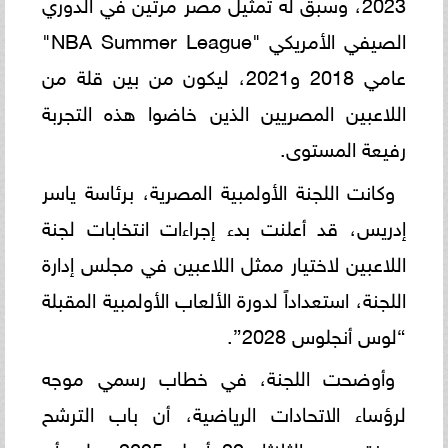
2023، وسبق له تمثيل مصر مرتين في الدوري
الصيفي الأمريكي "NBA Summer League"
عامي 2018 و2021، ليكون من بين قلة من
اللاعبين المصريين الذين خاضوا هذه التجربة
رفيعة المستوى.
وكانت اللجنة الأولمبية المصرية، برئاسة ياسر
إدريس، قد أعلنت بدء إجراءات انتخابات لجنة
اللاعبين لاختيار ممثل اللاعبين في مجلس إدارة
اللجنة، استعداداً لدورة الألعاب الأولمبية المقبلة
“لوس أنجلوس 2028”.
وأوضحت اللجنة، في خطاب رسمي موجه
لرؤساء الاتحادات الرياضية، أن باب الترشح
سيفتح يوم الثلاثاء 22 أبريل 2025، على أن