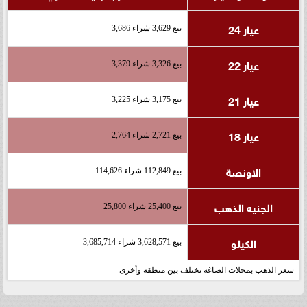
عيار 24
بيع 3,629 شراء 3,686
عيار 22
بيع 3,326 شراء 3,379
عيار 21
بيع 3,175 شراء 3,225
عيار 18
بيع 2,721 شراء 2,764
الاونصة
بيع 112,849 شراء 114,626
الجنيه الذهب
بيع 25,400 شراء 25,800
الكيلو
بيع 3,628,571 شراء 3,685,714
سعر الذهب بمحلات الصاغة تختلف بين منطقة وأخرى