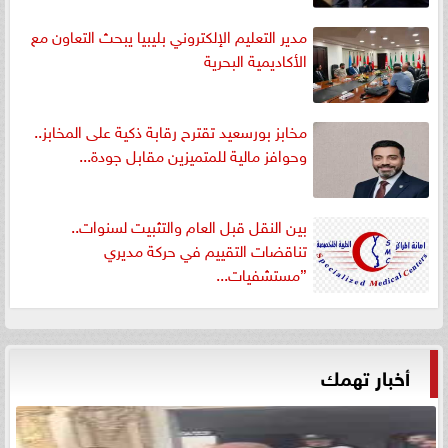
مدير التعليم الإلكتروني بليبيا يبحث التعاون مع
الأكاديمية البحرية
مخابز بورسعيد تقترح رقابة ذكية على المخابز..
وحوافز مالية للمتميزين مقابل جودة...
بين النقل قبل العام والتثبيت لسنوات..
تناقضات التقييم في حركة مديري
”مستشفيات...
أخبار تهمك