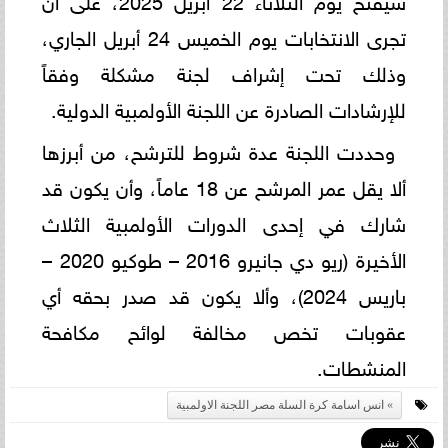
تجرى الانتخابات يوم الخميس 24 أبريل الجاري،
وذلك تحت إشراف لجنة مشكلة وفقاً
للإرشادات الصادرة عن اللجنة الأولمبية الدولية.
وحددت اللجنة عدة شروط للترشح، من أبرزها
ألا يقل عمر المرشح عن 18 عاماً، وأن يكون قد
شارك في إحدى الدورات الأولمبية الثلاث
الأخيرة (ريو دي جانيرو 2016 – طوكيو 2020 –
باريس 2024)، وألا يكون قد صدر بحقه أي
عقوبات تخص مخالفة لوائح مكافحة
المنشطات.
انس اسامة كرة السلة مصر اللجنة الاولمبية