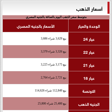
أسعار الذهب
متوسط سعر الذهب اليوم بالصاغة بالجنيه المصري
الوحدة والعيار
الأسعار بالجنيه المصري
عيار 24
بيع 3,629 شراء 3,686
عيار 22
بيع 3,326 شراء 3,379
عيار 21
بيع 3,175 شراء 3,225
عيار 18
بيع 2,721 شراء 2,764
الاونصة
بيع 112,849 شراء 114,626
الجنيه الذهب
بيع 25,400 شراء 25,800