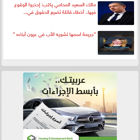
مالك السعيد المحامي يكتب: إحذروا الوقوع
فيها.. أخطاء قاتلة تضيع الحقوق في...
”جريمة اسمها تشويه الأب في عيون أبناءه ”