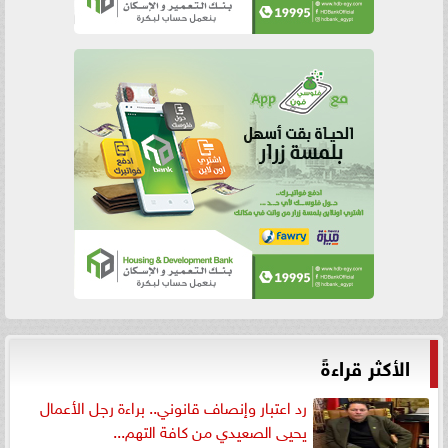
الأكثر قراءةً
رد اعتبار وإنصاف قانوني.. براءة رجل الأعمال
يحيى الصعيدي من كافة التهم...