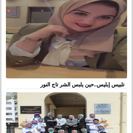
تلبيس إبليس..حين يلبس الشر تاج النور