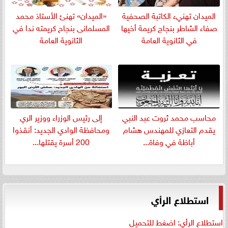
الميدان تهنيء الكاتبة الصحفية
«الميدان» تهنئ الأستاذ محمد
صفاء الشاطر بنجاج كريمة أخيها
المسلمانى بنجاح كريمته ندا في
في الثانوية العامة
الثانوية العامة
​محاسب محمد ثروت عبد النبي
إلى رئيس الوزراء ووزير الري
يقدم التعازي للمهندس هشام
ومحافظة الوادي الجديد: أنقذوا
أباظة في وفاة...
200 أسرة يقتلها...
استطلاع الرأي
استطلاع الرأي: اضغط للتحميل