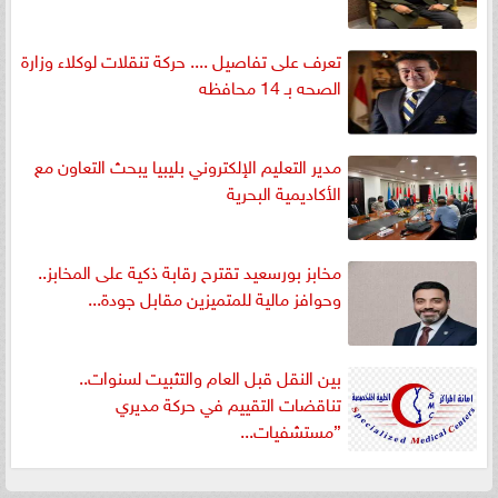
تعرف على تفاصيل .... حركة تنقلات لوكلاء وزارة
الصحه بـ 14 محافظه
مدير التعليم الإلكتروني بليبيا يبحث التعاون مع
الأكاديمية البحرية
مخابز بورسعيد تقترح رقابة ذكية على المخابز..
وحوافز مالية للمتميزين مقابل جودة...
بين النقل قبل العام والتثبيت لسنوات..
تناقضات التقييم في حركة مديري
”مستشفيات...