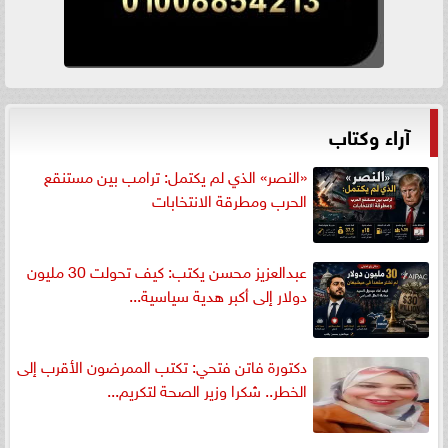
آراء وكتاب
«النصر» الذي لم يكتمل: ترامب بين مستنقع
الحرب ومطرقة الانتخابات
عبدالعزيز محسن يكتب: كيف تحولت 30 مليون
دولار إلى أكبر هدية سياسية...
دكتورة فاتن فتحي: تكتب الممرضون الأقرب إلى
الخطر.. شكرا وزير الصحة لتكريم...