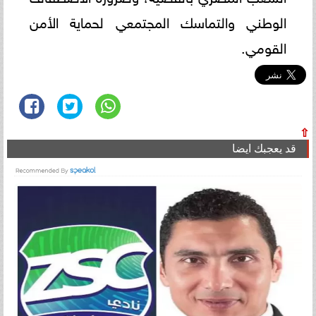
الوطني والتماسك المجتمعي لحماية الأمن
القومي.
⇧
قد يعجبك ايضا