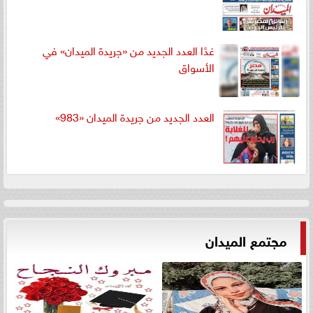
غدًا العدد الجديد من «جريدة الميدان» في
الأسواق
العدد الجديد من جريدة الميدان «983»
مجتمع الميدان