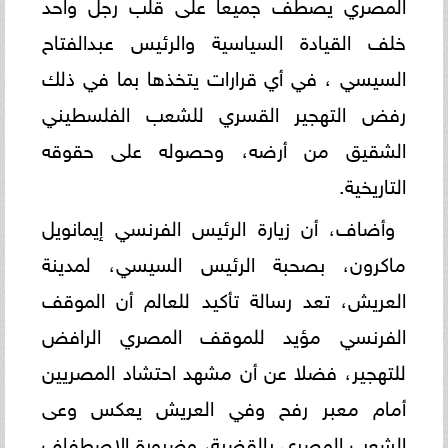
المصري يصطف جميعا على قلب رجل واحد
خلف القيادة السياسية والرئيس عبدالفتاح
السيسي ، في أي قرارات يتخذها بما في ذلك
رفض التهجير القسري للشعب الفلسطيني
الشقيق من أرضه، وحصوله على حقوقه
التاريخية.
وأضاف، أن زيارة الرئيس الفرنسي إيمانويل
ماكرون، بصحبة الرئيس السيسي، لمدينة
العريش، تعد رسالة تأكيد للعالم أن الموقف
الفرنسي مؤيد للموقف المصري الرافض
للتهجير، فضلا عن أن مشهد احتشاد المصريين
أمام معبر رفح وفي العريش يعكس وعى
الشعب المصري بالقضية، وضرورة الاصطفاف