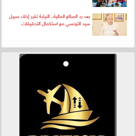
بعد رد المبالغ المالية.. النيابة تقرر إخلاء سبيل
سيد التونسي مع استكمال التحقيقات