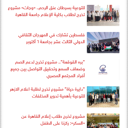
للتوعية بسرطان عنق الرحم.. «وچات» مشروع
تخرج لطلاب بكلية الإعلام جامعة القاهرة
فلسطين تشارك في المهرجان الثقافي
الدولي الثالث عشر بجامعة ٦ أكتوبر
”بره القوقعة”.. مشروع تخرج لدعم الصم
وضعاف السمع وتحقيق التواصل بين جميع
أفراد المجتمع المصري
”دايرة حياة” مشروع تخرج لطلبة اعلام الازهر
للتوعية بأهمية تدوير المخلفات
مشروع تخرج طلاب إعلام القاهرة عن
«السكر»: ركزنا على الطفل