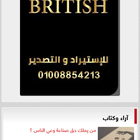
آراء وكتاب
من يملك حق صناعة وعي الناس ؟