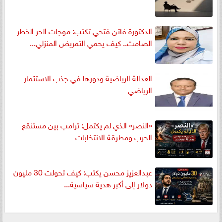
الدكتورة فاتن فتحي تكتب: موجات الحر الخطر
الصامت.. كيف يحمي التمريض المنزلي...
العدالة الرياضية ودورها في جذب الاستثمار
الرياضي
«النصر» الذي لم يكتمل: ترامب بين مستنقع
الحرب ومطرقة الانتخابات
عبدالعزيز محسن يكتب: كيف تحولت 30 مليون
دولار إلى أكبر هدية سياسية...