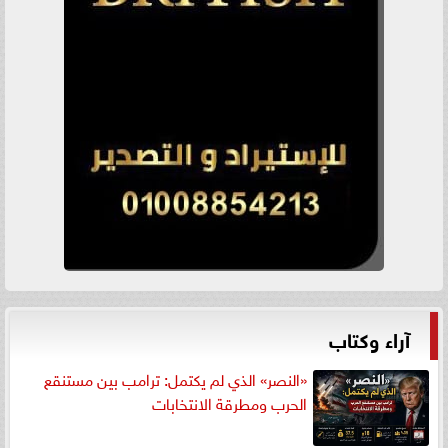
آراء وكتاب
«النصر» الذي لم يكتمل: ترامب بين مستنقع
الحرب ومطرقة الانتخابات