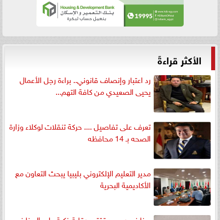
الأكثر قراءةً
رد اعتبار وإنصاف قانوني.. براءة رجل الأعمال
يحيى الصعيدي من كافة التهم...
تعرف على تفاصيل .... حركة تنقلات لوكلاء وزارة
الصحه بـ 14 محافظه
مدير التعليم الإلكتروني بليبيا يبحث التعاون مع
الأكاديمية البحرية
مخابز بورسعيد تقترح رقابة ذكية على المخابز..