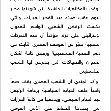
الوفد، بالمظاهرات الحاشدة التي شهدتها مصر
اليوم عقب صلاه عيد الفطر المبارك، والتي
عكست الرفض الشعبي الواسع للعدوان
الإسرائيلي على غزة، مؤكداً أن هذه التحركات
الشعبية تعبّر عن الموقف المصري الثابت في
دعم القضية الفلسطينية ورفض كافة أشكال
العدوان والانتهاكات التي يتعرض لها الشعب
الفلسطيني.
وأكد الجندي أن الشعب المصري يقف صفاً
واحداً خلف القيادة السياسية بزعامة الرئيس
عبد الفتاح السيسي، ويدعمها في كافة القرارات
التي يتخذها للحفاظ على الأمن القومي