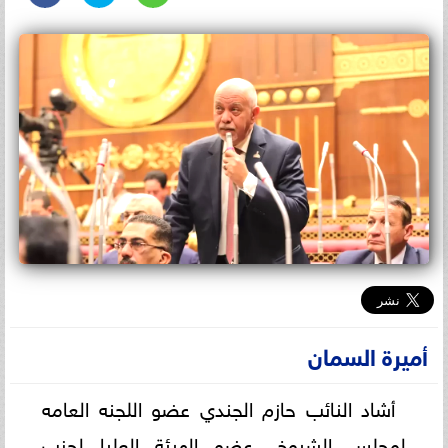
أميرة السمان
أشاد النائب حازم الجندي عضو اللجنه العامه
لمجلس الشيوخ، عضو الهيئة العليا لحزب