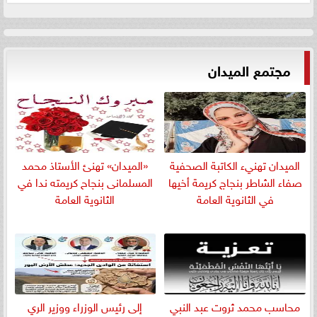
مجتمع الميدان
الميدان تهنيء الكاتبة الصحفية
«الميدان» تهنئ الأستاذ محمد
صفاء الشاطر بنجاج كريمة أخيها
المسلمانى بنجاح كريمته ندا في
في الثانوية العامة
الثانوية العامة
​محاسب محمد ثروت عبد النبي
إلى رئيس الوزراء ووزير الري