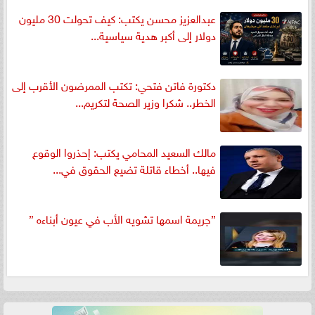
عبدالعزيز محسن يكتب: كيف تحولت 30 مليون
دولار إلى أكبر هدية سياسية...
دكتورة فاتن فتحي: تكتب الممرضون الأقرب إلى
الخطر.. شكرا وزير الصحة لتكريم...
مالك السعيد المحامي يكتب: إحذروا الوقوع
فيها.. أخطاء قاتلة تضيع الحقوق في...
”جريمة اسمها تشويه الأب في عيون أبناءه ”