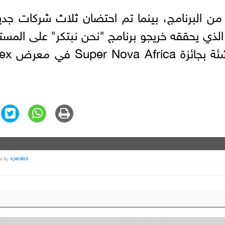
ن البرنامج، بينما تم احتضان ثلاث شركات جدي
 الذي يحققه خريجو برنامج "نحن نبتكر" على المس
الدولي فوز إحدى هذه الشركات الن