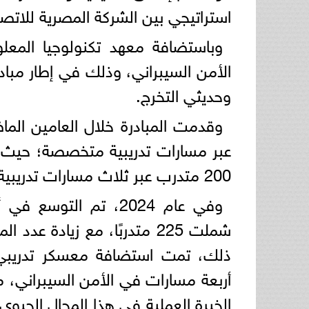
استراتيجي بين الشركة المصرية للاتصا
وباستضافة معهد تكنولوجيا المعل
الأمن السيبراني، وذلك في إطار مباد
وحديثي التخرج.
وقدمت المبادرة خلال العامين الما
200 متدرب عبر ثلاث مسارات تدريبية متخصصة.
وفي عام 2024، تم الت
شملت 225 متدربًا، مع زياد
أربعة مسارات في الأمن السيبراني، 
الخبرة العملية في هذا المجال الحيو