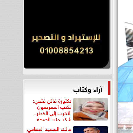
آراء وكتاب
دكتورة فاتن فتحي:
تكتب الممرضون
الأقرب إلى الخطر..
شكرا وزير الصحة
لتكريم...
مالك السعيد المحامي