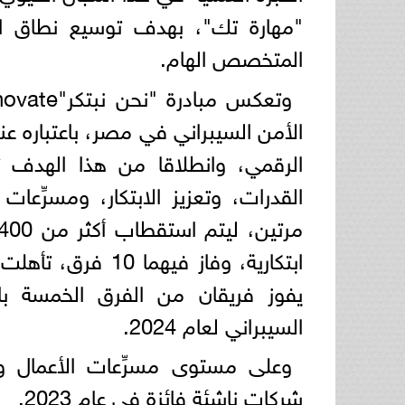
"مهارة تك"، بهدف توسيع نطاق ال
المتخصص الهام.
الأمن السيبراني في مصر، باعتباره عن
الرقمي، وانطلاقا من هذا الهدف ترت
يفوز فريقان من الفرق الخمسة بال
السيبراني لعام 2024.
وعلى مستوى مسرِّعات الأعمال ود
شركات ناشئة فائزة في عام 2023.