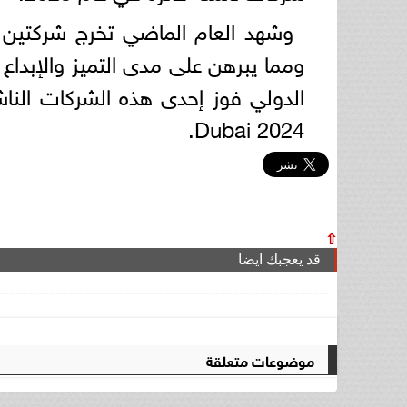
وشهد العام الماضي تخرج شركتين م
ومما يبرهن على مدى التميز والإبداع
Dubai 2024.
⇧
قد يعجبك ايضا
موضوعات متعلقة