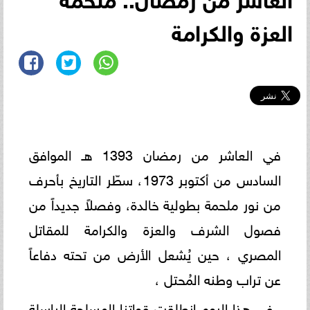
العزة والكرامة
في العاشر من رمضان 1393 هـ الموافق
السادس من أكتوبر 1973، سطّر التاريخ بأحرف
من نور ملحمة بطولية خالدة، وفصلاً جديداً من
فصول الشرف والعزة والكرامة للمقاتل
المصري ، حين يُشعل الأرض من تحته دفاعاً
عن تراب وطنه المُحتل ،
فى هذا اليوم انطلقت قواتنا المسلحة الباسلة