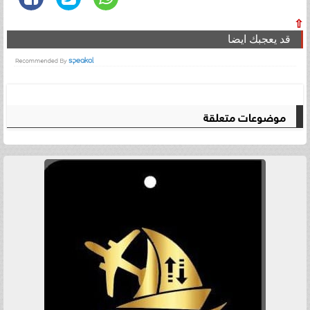
⇧
قد يعجبك ايضا
موضوعات متعلقة