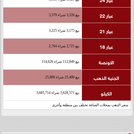
عيار 22
بيع 3,326 شراء 3,379
عيار 21
بيع 3,175 شراء 3,225
عيار 18
بيع 2,721 شراء 2,764
الاونصة
بيع 112,849 شراء 114,626
الجنيه الذهب
بيع 25,400 شراء 25,800
الكيلو
بيع 3,628,571 شراء 3,685,714
سعر الذهب بمحلات الصاغة تختلف بين منطقة وأخرى