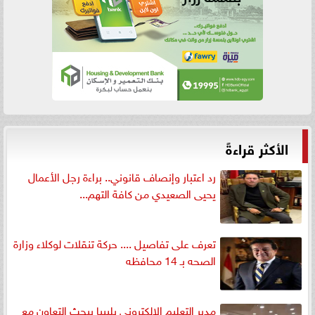
الأكثر قراءةً
رد اعتبار وإنصاف قانوني.. براءة رجل الأعمال
يحيى الصعيدي من كافة التهم...
تعرف على تفاصيل .... حركة تنقلات لوكلاء وزارة
الصحه بـ 14 محافظه
مدير التعليم الإلكتروني بليبيا يبحث التعاون مع