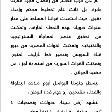
عابرة، بل كانت نتاج تخطيط محكم وإعداد
دقيق، حيث استعدت قواتنا المسلحة على مدار
سنوات طويلة لهذه اللحظة الفارقة، وتمكنت
من تحقيق عنصر المفاجأة الاستراتيجية
والتكتيكية، وتمكنت القوات المصرية من عبور
قناة السويس وتدمير خط بارليف المنيع،
وتمكنت القوات السورية من استعادة أجزاء من
هضبة الجولان .
ليسطر جنودنا البواسل أروع ملاحم البطولة
والفداء، مقدمين أرواحهم فداءً للوطن،
لتشهد أرض سيناء بطولات وتضحيات لا
تُنسى، ستبقى خالدة في ذاكرة الوطن،