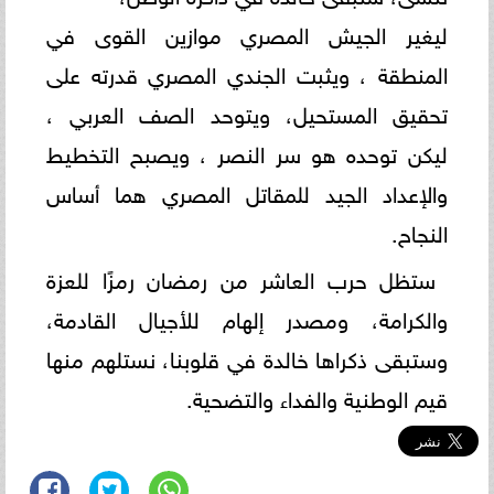
ليغير الجيش المصري موازين القوى في
المنطقة ، ويثبت الجندي المصري قدرته على
تحقيق المستحيل، ويتوحد الصف العربي ،
ليكن توحده هو سر النصر ، ويصبح التخطيط
والإعداد الجيد للمقاتل المصري هما أساس
النجاح.
ستظل حرب العاشر من رمضان رمزًا للعزة
والكرامة، ومصدر إلهام للأجيال القادمة،
وستبقى ذكراها خالدة في قلوبنا، نستلهم منها
قيم الوطنية والفداء والتضحية.