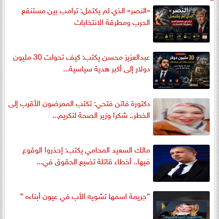
«النصر» الذي لم يكتمل: ترامب بين مستنقع
الحرب ومطرقة الانتخابات
عبدالعزيز محسن يكتب: كيف تحولت 30 مليون
دولار إلى أكبر هدية سياسية...
دكتورة فاتن فتحي: تكتب الممرضون الأقرب إلى
الخطر.. شكرا وزير الصحة لتكريم...
مالك السعيد المحامي يكتب: إحذروا الوقوع
فيها.. أخطاء قاتلة تضيع الحقوق في...
”جريمة اسمها تشويه الأب في عيون أبناءه ”