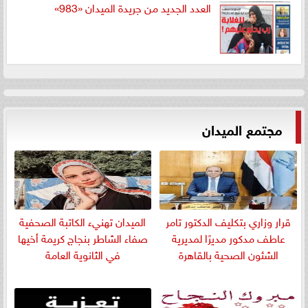
العدد الجديد من جريدة الميدان «983»
مجتمع الميدان
قرار وزاري بتكليف الدكتور تامر
الميدان تهنيء الكاتبة الصحفية
عاطف مدكور مديرًا لمديرية
صفاء الشاطر بنجاج كريمة أخيها
الشئون الصحية بالقاهرة
في الثانوية العامة