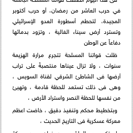
في حرب العاشر من رمضان، أو حرب أكتوبر
المجيدة، لتحطم أسطورة العدو الإسرائيلي
وتسترد أرض سيناء الغالية ، وتزود بدمائها
دفاعاً عن الوطن
ظلت قواتنا المسلحة تتجرع مرارة الهزيمة
سنوات ، ولا تزال عيناها منتصبةً على تراب
أرضها فى الشاطئ الشرقي لقناة السويس ،
وهى فى ذلك تستعد للحظة قادمة ، وتهيئ
من نفسها للحظة النصر واستراد الأرض ،
وبتخطيط محكم وتنفيذ دقيق ، خاضت اعظم
معركة عسكرية فى التاريخ الحديث ،
لم تكن حرب العاشر من رمضان مجرد معركة