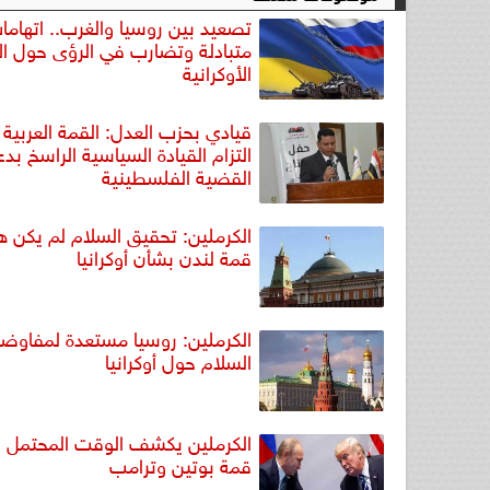
تصعيد بين روسيا والغرب.. اتهاما
متبادلة وتضارب في الرؤى حول ال
الأوكرانية
قيادي بحزب العدل: القمة العربي
التزام القيادة السياسية الراسخ بد
القضية الفلسطينية
الكرملين: تحقيق السلام لم يكن 
قمة لندن بشأن أوكرانيا
الكرملين: روسيا مستعدة لمفاوض
السلام حول أوكرانيا
الكرملين يكشف الوقت المحتمل لا
قمة بوتين وترامب