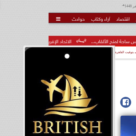
هـ
اقتصاد
آراء وكتاب
حوادث

ب...
الاتحاد الإفريقي لكرة القدم: مصر تستضيف أمم أفريقيا تحت 23.
بتوقيت القاهرة