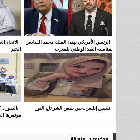
الرئيس الأمريكي يهنئ الملك محمد السادس
الاتحاد ا
بمناسبة العيد الوطني للمغرب
الخير
تلبيس إبليس..حين يلبس الشر تاج النور
بالصور .. 
مؤتمرها الط
موضوعات متعلقة