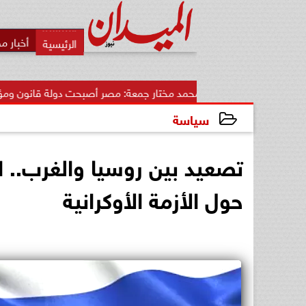
أخبار م
محمد مختار جمعة: مصر أصبحت دولة قانون ومؤسسات.. ولا مجال...
سياسة
2025-03-07 22:31:12
تصعيد بين روسيا والغرب.. ا
حول الأزمة الأوكرانية