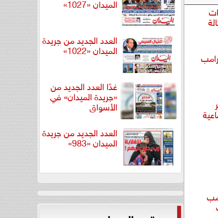
الميدان «1027»
ات
لة
العدد الجديد من جريدة
الميدان «1022»
رامب
غدًا العدد الجديد من
«جريدة الميدان» في
الأسواق
اعية
العدد الجديد من جريدة
الميدان «983»
امب