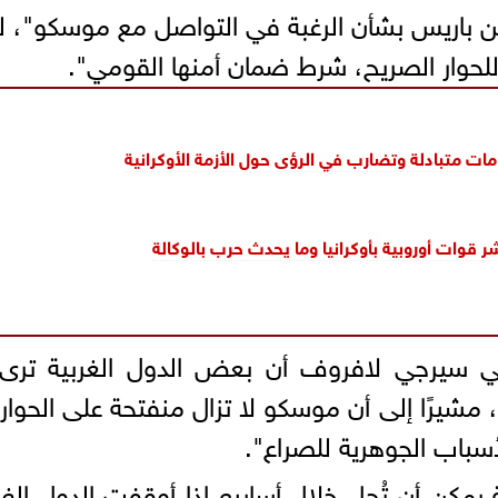
من باريس بشأن الرغبة في التواصل مع موسكو"، ل
للحوار الصريح، شرط ضمان أمنها القومي".
مات متبادلة وتضارب في الرؤى حول الأزمة الأوكرانية
 قوات أوروبية بأوكرانيا وما يحدث حرب بالوكالة
وسي سيرجي لافروف أن بعض الدول الغربية ترى
 مشيرًا إلى أن موسكو لا تزال منفتحة على الحوار
سباب الجوهرية للصراع".
 يمكن أن تُحل خلال أسابيع إذا أوقفت الدول الغر