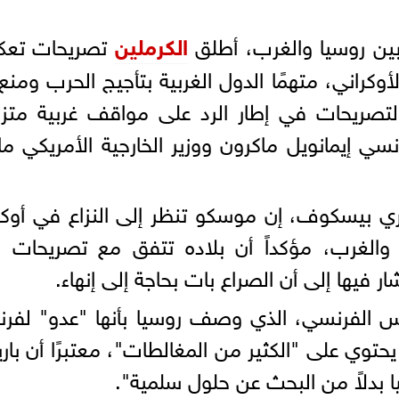
ين روسيا والغرب، أطلق
الكرملين
تصريحات تع
كراني، متهمًا الدول الغربية بتأجيج الحرب ومنع
تصريحات في إطار الرد على مواقف غربية متزا
سي إيمانويل ماكرون ووزير الخارجية الأمريكي ما
ي بيسكوف، إن موسكو تنظر إلى النزاع في أوكرا
 والغرب، مؤكداً أن بلاده تتفق مع تصريحات و
ار فيها إلى أن الصراع بات بحاجة إلى إنهاء.
 الفرنسي، الذي وصف روسيا بأنها "عدو" لفرن
توي على "الكثير من المغالطات"، معتبرًا أن با
ا بدلاً من البحث عن حلول سلمية".