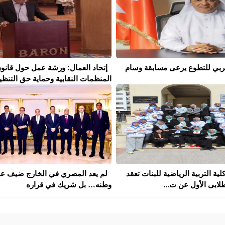
لعربي للتطوع يرعى مسابقة وسام
إتحاد العمال: ورشة عمل حول قانو
المنظمات النقابية وحماية حق التنظيم 
كلية التربية الرياضية للبنات تعقد
لم يعد المصري في الخارج ضيف ع
لابى الأول عن ت...
وطنه… بل شريك في قراره