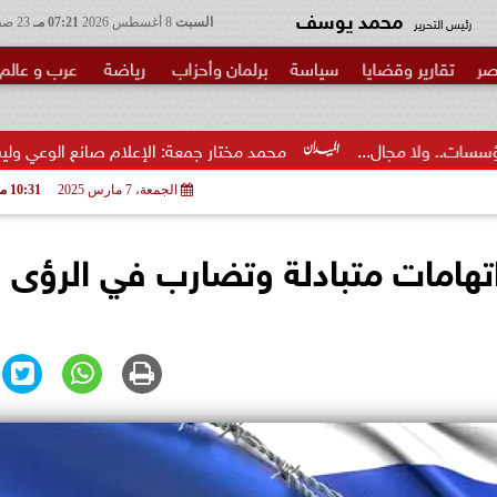
محمد يوسف
رئيس التحرير
السبت
8 أغسطس 2026
07:21 مـ
23 صفر 1448
صر
تقارير وقضايا
سياسة
برلمان وأحزاب
رياضة
عرب و عالم
محمد مختار جمعة: الإعلام صانع الوعي وليس ساحة لمنح الألقا
الجمعة، 7 مارس 2025
10:31 مـ
تهامات متبادلة وتضارب في الرؤى