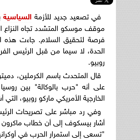
في تصعيد جديد للأزمة
السياسية
ب
موقف موسكو المتشدد تجاه النزاع الأو
فرصة لتحقيق السلام. جاءت هذه ال
الحدة، لا سيما من قبل الرئيس الفرن
روبيو.
قال المتحدث باسم الكرملين، دميتر
على أنه "حرب بالوكالة" بين روسيا
الخارجية الأمريكي ماركو روبيو، التي أش
وفي رد مباشر على تصريحات الرئيس
أشار بيسكوف إلى أن خطاب ماكرون يح
"تسعى إلى استمرار الحرب في أوكراني