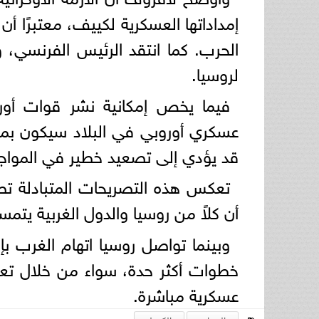
إمداداتها العسكرية لكييف، معتبرًا أن 
الحرب. كما انتقد الرئيس الفرنسي، و
لروسيا.
فيما يخص إمكانية نشر قوات أور
عسكري أوروبي في البلاد سيكون بمث
قد يؤدي إلى تصعيد خطير في المواجه
تعكس هذه التصريحات المتبادلة تص
أن كلاً من روسيا والدول الغربية يتمس
وبينما تواصل روسيا اتهام الغرب بإطا
خطوات أكثر حدة، سواء من خلال تعزيز
عسكرية مباشرة.