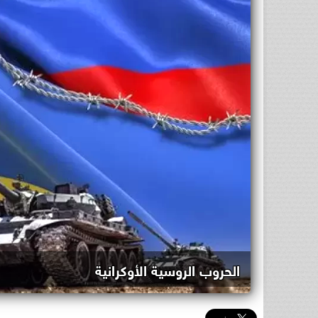
الحروب الروسية الأوكرانية