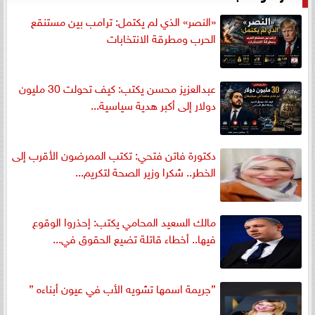
«النصر» الذي لم يكتمل: ترامب بين مستنقع
الحرب ومطرقة الانتخابات
عبدالعزيز محسن يكتب: كيف تحولت 30 مليون
دولار إلى أكبر هدية سياسية...
دكتورة فاتن فتحي: تكتب الممرضون الأقرب إلى
الخطر.. شكرا وزير الصحة لتكريم...
مالك السعيد المحامي يكتب: إحذروا الوقوع
فيها.. أخطاء قاتلة تضيع الحقوق في...
”جريمة اسمها تشويه الأب في عيون أبناءه ”