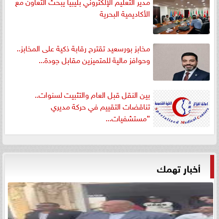
مدير التعليم الإلكتروني بليبيا يبحث التعاون مع
الأكاديمية البحرية
مخابز بورسعيد تقترح رقابة ذكية على المخابز..
وحوافز مالية للمتميزين مقابل جودة...
بين النقل قبل العام والتثبيت لسنوات..
تناقضات التقييم في حركة مديري
”مستشفيات...
أخبار تهمك