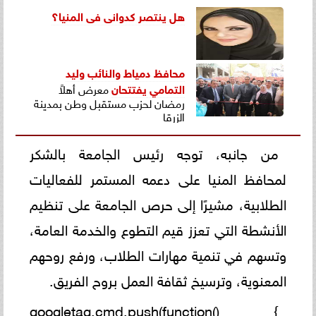
هل ينتصر كدوانى فى المنيا؟
محافظ دمياط والنائب وليد
التمامي
يفتتحان
معرض أهلاً
رمضان لحزب مستقبل وطن بمدينة
الزرقا
من جانبه، توجه رئيس الجامعة بالشكر
لمحافظ المنيا على دعمه المستمر للفعاليات
الطلابية، مشيرًا إلى حرص الجامعة على تنظيم
الأنشطة التي تعزز قيم التطوع والخدمة العامة،
وتسهم في تنمية مهارات الطلاب، ورفع روحهم
المعنوية، وترسيخ ثقافة العمل بروح الفريق.
googletag.cmd.push(function() {