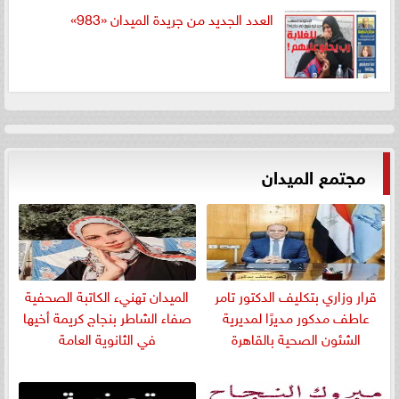
العدد الجديد من جريدة الميدان «983»
مجتمع الميدان
قرار وزاري بتكليف الدكتور تامر
الميدان تهنيء الكاتبة الصحفية
عاطف مدكور مديرًا لمديرية
صفاء الشاطر بنجاج كريمة أخيها
الشئون الصحية بالقاهرة
في الثانوية العامة