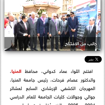
جانب من الافتتاح
افتتح اللواء عماد كدواني، محافظ
المنيا
،
والدكتور عصام فرحات، رئيس جامعة المنيا،
المهرجان الكشفي الإرشادي السابع لعشائر
جوالي وجوالات كليات الجامعة للعام الدراسي
2024 - 2025، والذي يُقام تحت شعار مصر