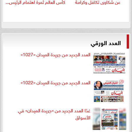
عن شكاوى تكافل وكرامة
كأس العالم ثمرة اهتمام الرئيس...
العدد الورقي
العدد الجديد من جريدة الميدان «1027»
العدد الجديد من جريدة الميدان «1022»
غدًا العدد الجديد من «جريدة الميدان» في
الأسواق