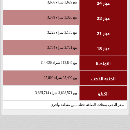
عيار 24
بيع 3,629 شراء 3,686
عيار 22
بيع 3,326 شراء 3,379
عيار 21
بيع 3,175 شراء 3,225
عيار 18
بيع 2,721 شراء 2,764
الاونصة
بيع 112,849 شراء 114,626
الجنيه الذهب
بيع 25,400 شراء 25,800
الكيلو
بيع 3,628,571 شراء 3,685,714
سعر الذهب بمحلات الصاغة تختلف بين منطقة وأخرى