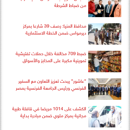
من ضباط الشرطة
محافظ المنيا: رصف 39 شارعا بمركز
ديرمواس ضمن الخطة الاستثمارية
ضبط 709 مخالفة خلال حملات تفتيشية
تموينية مكبرة على المخابز والأسواق
”عاشور” يبحث تعزيز التعاون مع السفير
الفرنسي ورئيس الجامعة الفرنسية بمصر
الكشف على 1014 مريضا في قافلة طبية
مجانية بمركز ملوي ضمن مبادرة بداية