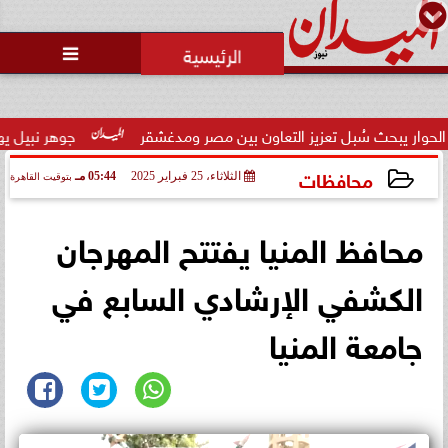
محمد يوسف
رئيس التحرير

 سُبل تعزيز التعاون بين مصر ومدغشقر
جوهر نبيل يهنئ لاعبي الم
محافظات
الثلاثاء، 25 فبراير 2025
05:44 مـ
بتوقيت القاهرة
2025-02-25 17:44:51
محافظ المنيا يفتتح المهرجان
الكشفي الإرشادي السابع في
جامعة المنيا