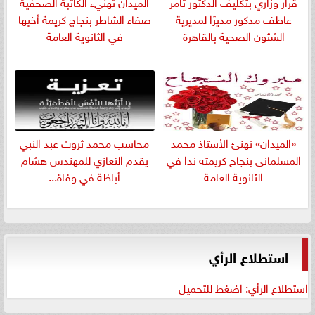
قرار وزاري بتكليف الدكتور تامر
الميدان تهنيء الكاتبة الصحفية
عاطف مدكور مديرًا لمديرية
صفاء الشاطر بنجاج كريمة أخيها
الشئون الصحية بالقاهرة
في الثانوية العامة
«الميدان» تهنئ الأستاذ محمد
​محاسب محمد ثروت عبد النبي
المسلمانى بنجاح كريمته ندا في
يقدم التعازي للمهندس هشام
الثانوية العامة
أباظة في وفاة...
استطلاع الرأي
استطلاع الرأي: اضغط للتحميل