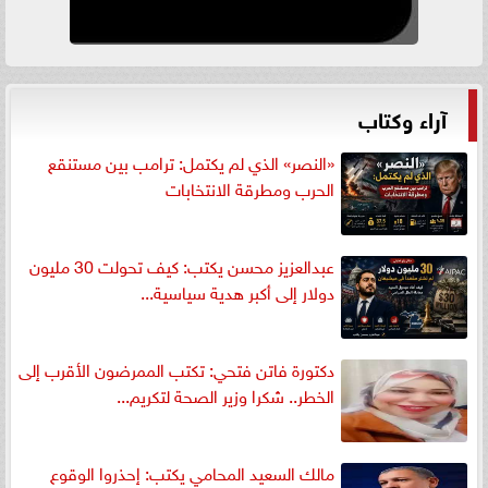
آراء وكتاب
«النصر» الذي لم يكتمل: ترامب بين مستنقع
الحرب ومطرقة الانتخابات
عبدالعزيز محسن يكتب: كيف تحولت 30 مليون
دولار إلى أكبر هدية سياسية...
دكتورة فاتن فتحي: تكتب الممرضون الأقرب إلى
الخطر.. شكرا وزير الصحة لتكريم...
مالك السعيد المحامي يكتب: إحذروا الوقوع