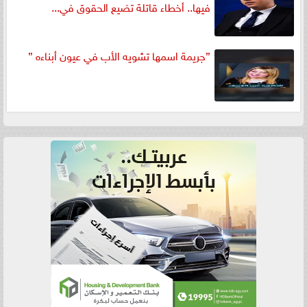
فيها.. أخطاء قاتلة تضيع الحقوق في...
”جريمة اسمها تشويه الأب في عيون أبناءه ”