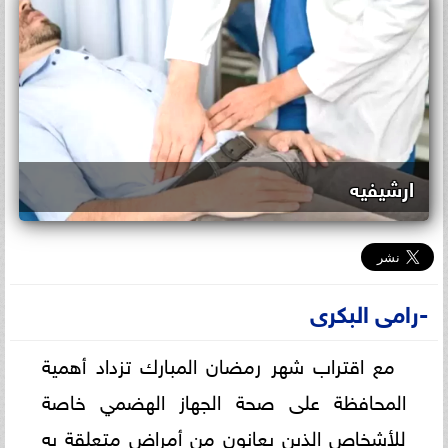
ارشيفيه
-رامى البكرى
مع اقتراب شهر رمضان المبارك تزداد أهمية
المحافظة على صحة الجهاز الهضمي خاصة
للأشخاص الذين يعانون من أمراض متعلقة به