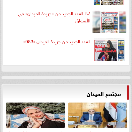
غدًا العدد الجديد من «جريدة الميدان» في
الأسواق
العدد الجديد من جريدة الميدان «983»
مجتمع الميدان