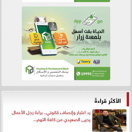
الأكثر قراءةً
رد اعتبار وإنصاف قانوني.. براءة رجل الأعمال
يحيى الصعيدي من كافة التهم...