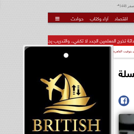
هـ
اقتصاد
آراء وكتاب
حوادث

الجدد لا تكفي.. والتدريب يجب...
خبيرة: الاختبارات المرنة وتقيي
بتوقيت القاهرة
سلة