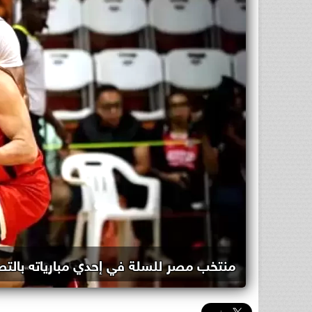
منتخب مصر للسلة في إحدي مبارياته بالت