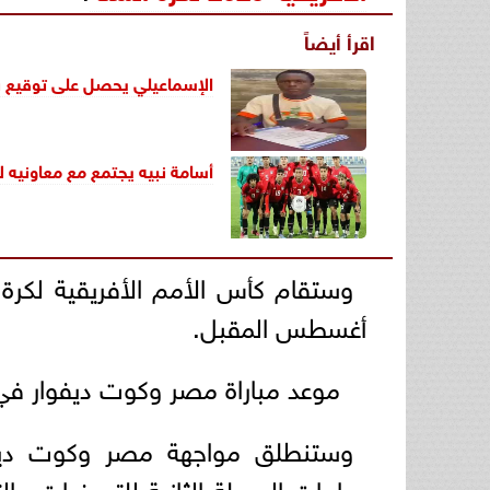
اقرأ أيضاً
الإسماعيلي يحصل على توقيع 
أسامة نبيه يجتمع مع معاونيه 
أغسطس المقبل.
موعد مباراة مصر وكوت ديفوار في ت
وستنطلق مواجهة مصر وكوت ديفو
مباريات المرحلة الثانية للتصفيات وال