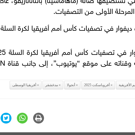
لمرحلة الأولى من التصفيات.
 ديفوار في تصفيات كأس أمم أفريقيا لكرة السلة
سيتم نقل مباراة مصر وكوت دي
على موقع الاتحاد الدولي لكر
 الأفريقية
أفروباسكت 2025
أنجولا
مدغشقر
أفريقيا الوسطى