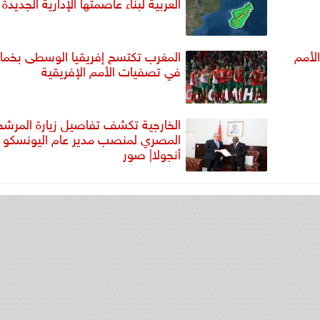
العربية لبناء عاصمتها الإدارية الجديدة
لأمم
المغرب تكتسح إفريقيا الوسطى بخما
في تصفيات الأمم الإفريقية
الخارجية تكشف تفاصيل زيارة المرشح
المصري لمنصب مدير عام اليونسكو إ
أنجولا| صور