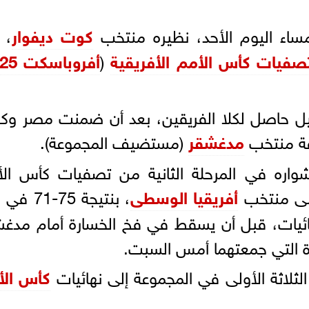
ساء اليوم الأحد، نظيره منتخب
كوت ديفوار
، 
صفيات كأس الأمم الأفريقية
(
أفروباسكت 2025
يل حاصل لكلا الفريقين، بعد أن ضمنت مصر وك
افة منتخب
مدغشقر
(مستضيف المجموعة).
ره في المرحلة الثانية من تصفيات كأس الأ
أفريقيا الوسطى
، بنتيجة 75-71
نهائيات، قبل أن يسقط في فخ الخسارة أمام مدغ
لثلاثة الأولى في المجموعة إلى نهائيات
كأس الأ