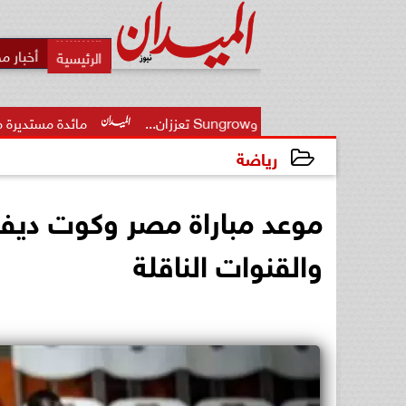
أخبار م
مائدة مستديرة مع النائب باسم كام
رياضة
2025-02-23 17:17:57
موعد مباراة مصر وكوت ديفو
والقنوات الناقلة