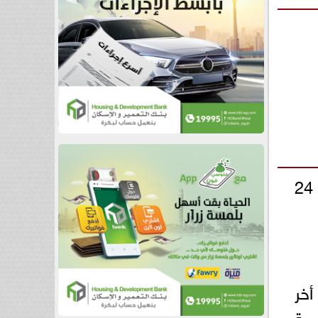
وستقام كأس الأمم الأفريقية لكرة السلة 2025 بأنجولا خلال الفترة ما بين 12 إلى 24
خر
صمة