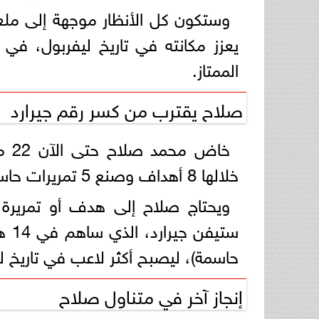
وستكون كل الأنظار موجهة إلى ملع
يعزز مكانته في تاريخ ليفربول، في 
الممتاز.
صلاح يقترب من كسر رقم جيرارد
خاض
خلالها 8 أهداف وصنع 5 تمريرات حاسمة، ليصل إجمالي مساهماته إلى 13 هدفًا.
ويحتاج صلاح إلى هدف أو تمريرة
حاسمة)، ليصبح أكثر لاعب في تاريخ ل
إنجاز آخر في متناول صلاح