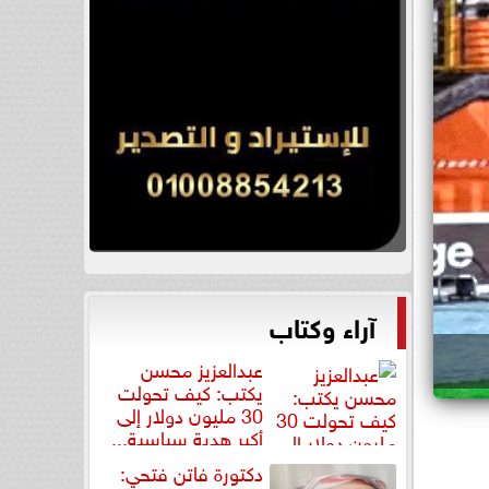
آراء وكتاب
عبدالعزيز محسن
يكتب: كيف تحولت
30 مليون دولار إلى
أكبر هدية سياسية...
دكتورة فاتن فتحي: