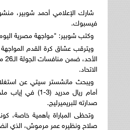
شارك الإعلامي أحمد شوبير، منشور
فيسبوك.
وكتب شوبير: "مواجهة مصرية اليوم ع
ويترقب عشاق كرة القدم المواجهة 
الأ
الاتحاد.
ويبحث مانشستر سيتي عن استغلال
أمام ريال مدريد (3
صدارته للبريميرليج.
وتحظى المباراة بأهمية خاصة، كو
صلاح ونظيره عمر مرموش، الذي انضم