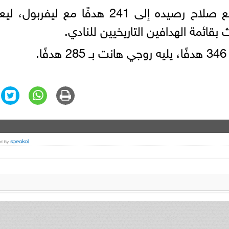
في حال تسجيله هدفًا الليلة، سيرفع صلاح رصيده إلى 241 هدفًا مع ليفرب
قائمة الهدافين التاريخيين للنادي.
.