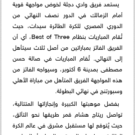
يستعد فريق وادي دجلة لخوض مواجهة قوية
أمام الزمالك في الدور نصف النهائي من
الدوري المصري للكرة الطائرة سيدات، حيث
تُقام المباريات بنظام Best of Three، أي أن
الفريق الفائز بمباراتين من أصل ثلاث سيتأهل
إلى النهائي. تُقام المباريات في صالة حسن
مصطفى بمدينة 6 أكتوبر، وسيواجه الفائز من
هذه المواجهة الفريق المتأهل من مباراة الأهلي
وسبورتنج في نهائي البطولة.
بفضل موهبتها الكبيرة وإنجازاتها المتتالية،
تواصل ريتاج هشام قمر طريقها نحو التألق،
حيث يُتوقع لها مستقبل مشرق في عالم الكرة
الطائرة، سواء على المستوى المحلي أو الدولي.