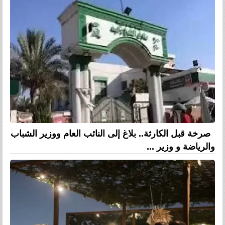
صرخة قبل الكارثة.. بلاغ إلى النائب العام ووزير الشباب
والرياضة و وزير ...