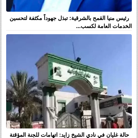
رئيس منيا القمح بالشرقية: تبذل جهوداً مكثفة لتحسين
الخدمات العامة لكسب...
حالة غليان في نادي الشيخ زايد: اتهامات للجنة المؤقتة