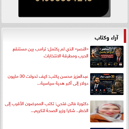
آراء وكتاب
«النصر» الذي لم يكتمل: ترامب بين مستنقع
الحرب ومطرقة الانتخابات
عبدالعزيز محسن يكتب: كيف تحولت 30 مليون
دولار إلى أكبر هدية سياسية...
دكتورة فاتن فتحي: تكتب الممرضون الأقرب إلى
الخطر.. شكرا وزير الصحة لتكريم...