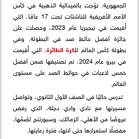
الجمهورية. توّجت بالميدالية الذهبية في كأس
الأمم الأفريقية للناشئات تحت 17 عامًا، التي
أُقيمت في نيجيريا عام 2023، وحصلت على
جائزة أفضل حائط صد في البطولة. وفي
بطولة كأس العالم لل
كرة الطائرة
، التي أُقيمت
في بيرو عام 2024، تم تصنيفها ضمن أفضل
خمس لاعبات في حوائط الصد على مستوى
العالم.
تدرس حاليًا في الصف الأول الثانوي، وتواصل
مسيرتها مع نادي وادي دجلة، الذي رفض
عروضًا من الأهلي، الزمالك، وسبورتنج لضَمّها،
مفضلًا استمرارها حتى انتهاء فترة رعايتها.