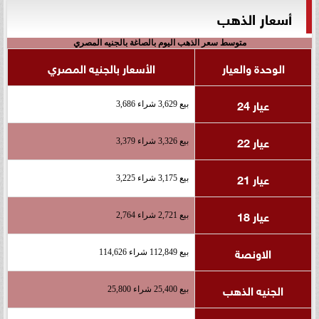
أسعار الذهب
متوسط سعر الذهب اليوم بالصاغة بالجنيه المصري
الوحدة والعيار
الأسعار بالجنيه المصري
عيار 24
بيع 3,629 شراء 3,686
عيار 22
بيع 3,326 شراء 3,379
عيار 21
بيع 3,175 شراء 3,225
عيار 18
بيع 2,721 شراء 2,764
الاونصة
بيع 112,849 شراء 114,626
الجنيه الذهب
بيع 25,400 شراء 25,800