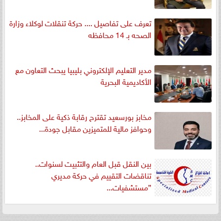
تعرف على تفاصيل .... حركة تنقلات لوكلاء وزارة
الصحه بـ 14 محافظه
مدير التعليم الإلكتروني بليبيا يبحث التعاون مع
الأكاديمية البحرية
مخابز بورسعيد تقترح رقابة ذكية على المخابز..
وحوافز مالية للمتميزين مقابل جودة...
بين النقل قبل العام والتثبيت لسنوات..
تناقضات التقييم في حركة مديري
”مستشفيات...