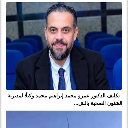
تكليف الدكتور عمرو محمد إبراهيم محمد وكيلًا لمديرية
الشئون الصحية بالش...