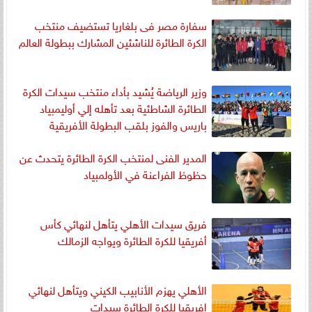
سفارة مصر فى بلغاريا تستضيف منتخب
الكرة الطائرة للناشئين المشارك ببطولة العالم
وزير الرياضة يُشيد بأداء منتخب سيدات الكرة
الطائرة الشاطئية بعد تأهله إلي أوليمبياد
باريس والفوز بلقب البطولة الأفريقية
المدير الفنى لمنتخب الكرة الطائرة يتحدث عن
حظوظ الفراعنة في الأولمبياد
فريق سيدات الأهلي يتأهل لنهائي كأس
أفريقيا للكرة الطائرة ويواجه الزمالك
الأهلي يهزم الأنابيب الكيني ويتأهل لنهائي
إفريقيا للكرة الطائرة سيدات