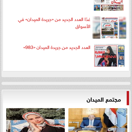
غدًا العدد الجديد من «جريدة الميدان» في
الأسواق
العدد الجديد من جريدة الميدان «983»
مجتمع الميدان