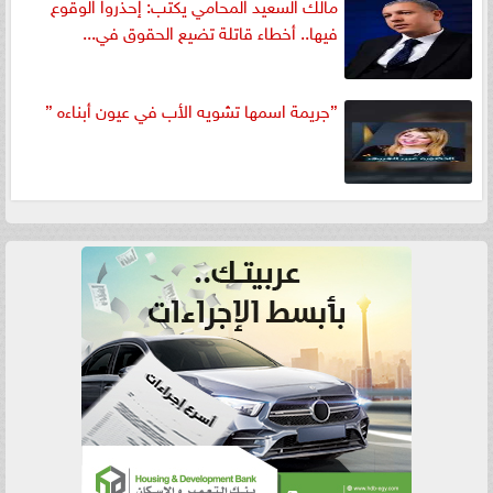
مالك السعيد المحامي يكتب: إحذروا الوقوع
فيها.. أخطاء قاتلة تضيع الحقوق في...
”جريمة اسمها تشويه الأب في عيون أبناءه ”