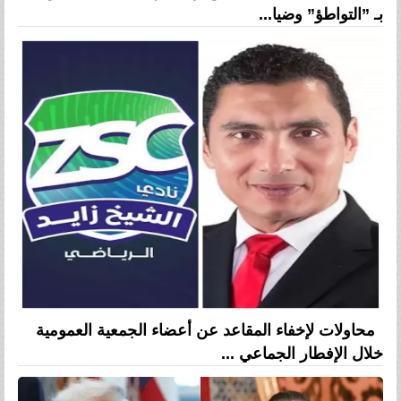
بـ ”التواطؤ” وضيا...
محاولات لإخفاء المقاعد عن أعضاء الجمعية العمومية
خلال الإفطار الجماعي ...