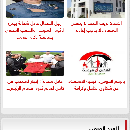
الإفتاء: نزيف الأنف لا ينقض
رجل الأعمال عادل شحاتة يهنئ
الوضوء ولا يوجب إعادته
الرئيس السيسي والشعب المصري
بمناسبة ذكرى ثورة...
بالرقم القومي.. كيفية الاستعلام
عادل شحاتة : إنجاز المنتخب في
عن شكاوى تكافل وكرامة
كأس العالم ثمرة اهتمام الرئيس...
العدد الورقي