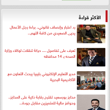
الأكثر قراءةً
رد اعتبار وإنصاف قانوني.. براءة رجل الأعمال
يحيى الصعيدي من كافة التهم...
تعرف على تفاصيل .... حركة تنقلات لوكلاء وزارة
الصحه بـ 14 محافظه
مدير التعليم الإلكتروني بليبيا يبحث التعاون مع
الأكاديمية البحرية
مخابز بورسعيد تقترح رقابة ذكية على المخابز..
وحوافز مالية للمتميزين مقابل جودة...