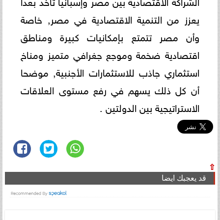
الشراكة الاقتصادية بين مصر وإسبانيا تأخد بعدا
يعزز من التنمية الاقتصادية في مصر, خاصة
وأن مصر تتمتع بإمكانيات كبيرة ومناطق
اقتصادية ضخمة وموجع جغرافي متميز ومناخ
استثماري جاذب للاستثمارات الأجنبية, موضحا
أن كل ذلك يسهم في رفع مستوى العلاقات
الاستراتيجية بين الدولتين .
⇧
قد يعجبك ايضا