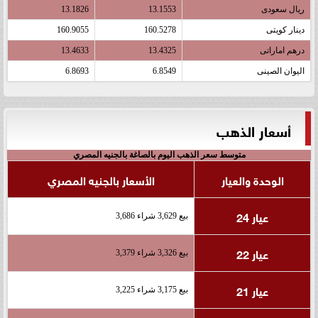
ريال سعودى
13.1553
13.1826
دينار كويتى
160.5278
160.9055
درهم اماراتى
13.4325
13.4633
اليوان الصينى
6.8549
6.8693
أسعار الذهب
متوسط سعر الذهب اليوم بالصاغة بالجنيه المصري
الوحدة والعيار
الأسعار بالجنيه المصري
عيار 24
بيع 3,629 شراء 3,686
عيار 22
بيع 3,326 شراء 3,379
عيار 21
بيع 3,175 شراء 3,225