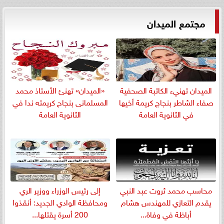
مجتمع الميدان
الميدان تهنيء الكاتبة الصحفية
«الميدان» تهنئ الأستاذ محمد
صفاء الشاطر بنجاج كريمة أخيها
المسلمانى بنجاح كريمته ندا في
في الثانوية العامة
الثانوية العامة
​محاسب محمد ثروت عبد النبي
إلى رئيس الوزراء ووزير الري
يقدم التعازي للمهندس هشام
ومحافظة الوادي الجديد: أنقذوا
أباظة في وفاة...
200 أسرة يقتلها...