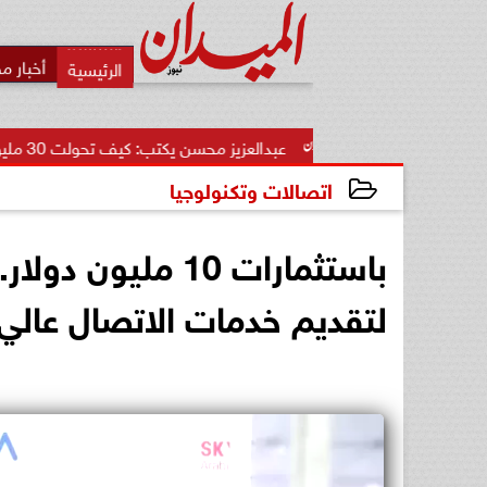
أخبار م
..
عبدالعزيز محسن يكتب: كيف تحولت 30 مليون دولار إلى أكبر...
اتصالات وتكنولوجيا
2025-02-14 16:44:59
لتقديم خدمات الاتصال عالي 