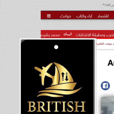
هـ
اقتصاد
آراء وكتاب
حوادث

تخابات
محمد رشيدي: لقاء الرئيس السيسي وملك البحرين يؤكد ق
بتوقيت القاهرة
Arabia