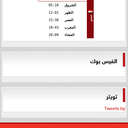
الشروق
05:18
الظهر
12:01
مصر
العصر
15:38
المغرب
18:43
العشاء
20:09
الفيس بوك
تويتر
Tweets by