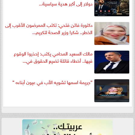
دولار إلى أكبر هدية سياسية...
دكتورة فاتن فتحي: تكتب الممرضون الأقرب إلى
الخطر.. شكرا وزير الصحة لتكريم...
مالك السعيد المحامي يكتب: إحذروا الوقوع
فيها.. أخطاء قاتلة تضيع الحقوق في...
”جريمة اسمها تشويه الأب في عيون أبناءه ”