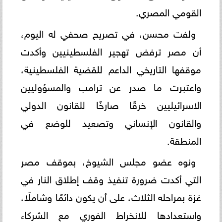
القومي المصري.
ولفت محسن، في تصريح صحفي له اليوم،
أن مصر ترفض تهجير الفلسطينيين وأكدت
موقفها التاريخي الداعم للقضية الفلسطينية،
واعتبرت ما صدر عن ترامب والمسؤوليين
الاسرائيليين خرقًا صارخًا للقانون الدولي
والقانون الإنساني وتصعيد للوضع في
المنطقة.
ونوه عضو مجلس الشيوخ، بموقف مصر
التي أكدت ضرورة تنفيذ وقف إطلاق النار في
غزة بمراحله الثلاث، على أن يكون دائمًا وشاملًا،
واستعدادها للانخراط الفوري مع الشركاء