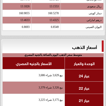
ريال سعودى
13.1553
13.1826
دينار كويتى
160.5278
160.9055
درهم اماراتى
13.4325
13.4633
اليوان الصينى
6.8549
6.8693
أسعار الذهب
متوسط سعر الذهب اليوم بالصاغة بالجنيه المصري
الوحدة والعيار
الأسعار بالجنيه المصري
عيار 24
بيع 3,629 شراء 3,686
عيار 22
بيع 3,326 شراء 3,379
عيار 21
بيع 3,175 شراء 3,225