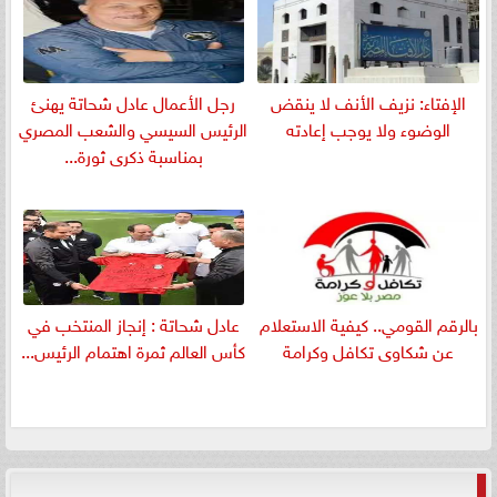
الإفتاء: نزيف الأنف لا ينقض
رجل الأعمال عادل شحاتة يهنئ
الوضوء ولا يوجب إعادته
الرئيس السيسي والشعب المصري
بمناسبة ذكرى ثورة...
بالرقم القومي.. كيفية الاستعلام
عادل شحاتة : إنجاز المنتخب في
عن شكاوى تكافل وكرامة
كأس العالم ثمرة اهتمام الرئيس...