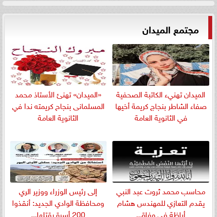
مجتمع الميدان
الميدان تهنيء الكاتبة الصحفية
«الميدان» تهنئ الأستاذ محمد
صفاء الشاطر بنجاج كريمة أخيها
المسلمانى بنجاح كريمته ندا في
في الثانوية العامة
الثانوية العامة
​محاسب محمد ثروت عبد النبي
إلى رئيس الوزراء ووزير الري
يقدم التعازي للمهندس هشام
ومحافظة الوادي الجديد: أنقذوا
أباظة في وفاة...
200 أسرة يقتلها...