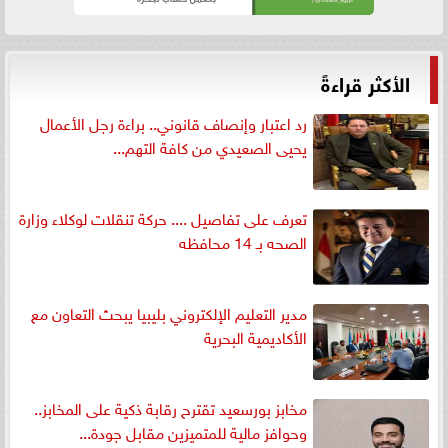
الأكثر قراءةً
رد اعتبار وإنصاف قانوني.. براءة رجل الأعمال
يحيى الصعيدي من كافة التهم...
تعرف على تفاصيل .... حركة تنقلات لوكلاء وزارة
الصحه بـ 14 محافظه
مدير التعليم الإلكتروني بليبيا يبحث التعاون مع
الأكاديمية البحرية
مخابز بورسعيد تقترح رقابة ذكية على المخابز..
وحوافز مالية للمتميزين مقابل جودة...