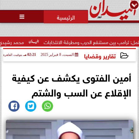
محمد يوسف
رئيس التحرير

محاولات لإخفاء المقاعد عن أعضاء
الجمعية العمومية خلال الإفطار
الجماعي ...
ع الحرب ومطرقة الانتخابات
محمد رشيدي: لقاء الرئيس السيسي و
تقارير وقضايا
السبت، 8 فبراير 2025
02:21 مـ
بتوقيت القاهرة
2025-02-08 14:21:20
أمين الفتوى يكشف عن كيفية
الإقلاع عن السب والشتم