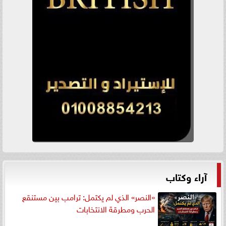
آراء وكتاب
«النصر» الذي لم يكتمل: ترامب بين مستنقع
الحرب ومطرقة الانتخابات