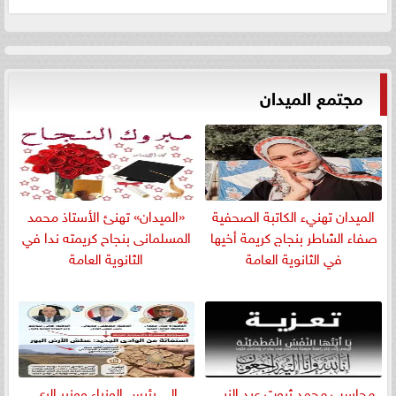
مجتمع الميدان
الميدان تهنيء الكاتبة الصحفية
«الميدان» تهنئ الأستاذ محمد
صفاء الشاطر بنجاج كريمة أخيها
المسلمانى بنجاح كريمته ندا في
في الثانوية العامة
الثانوية العامة
​محاسب محمد ثروت عبد النبي
إلى رئيس الوزراء ووزير الري