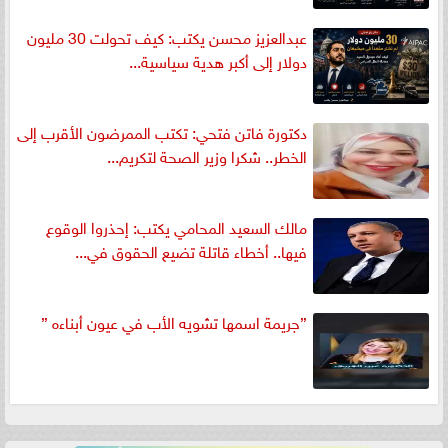
عبدالعزيز محسن يكتب: كيف تحولت 30 مليون
دولار إلى أكبر هدية سياسية...
دكتورة فاتن فتحي: تكتب الممرضون الأقرب إلى
الخطر.. شكرا وزير الصحة لتكريم...
مالك السعيد المحامي يكتب: إحذروا الوقوع
فيها.. أخطاء قاتلة تضيع الحقوق في...
”جريمة اسمها تشويه الأب في عيون أبناءه ”