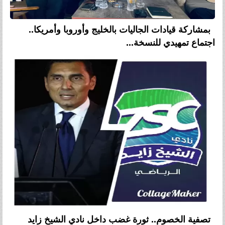
بمشاركة قيادات الجاليات بالخليج وأوروبا وأمريكا..
اجتماع تمهيدي للنسخة...
تصفية الخصوم.. ثورة غضب داخل نادي الشيخ زايد