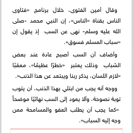
وقال أمين الفتوى، خلال برنامج «فتاوى
الناس بقناة «الناس»، إن النبي محمد -صلى
الله عليه وسلم- نهى عن السب إذ يقول إن
«سباب المسلم فسوق».
وأضاف أن السب أصبح عادة عند بعض
الشباب وذلك يعتبر «خطرًا عظيمًا»، معقبًا
«لازم اللسان، يذكر ربنا ويبتعد عن هذا الذنب».
ووجه أنه يجب من ابتلي بهذا الذنب، أن يتوب
توبة نصوحة، وألا يعود إلى السب نهائيًا موضحاً
«كما يجب أن يطلب العفو والمسامحة ممن
وجه إليه السباب».