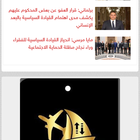
برلماني: قرار العفو عن بعض المحكوم عليهم
يكشف مدى اهتمام القيادة السياسية بالبعد
الإنساني
مايا مرسي: انحياز القيادة السياسية للفقراء
وراء نجاح مظلة الحماية الاجتماعية