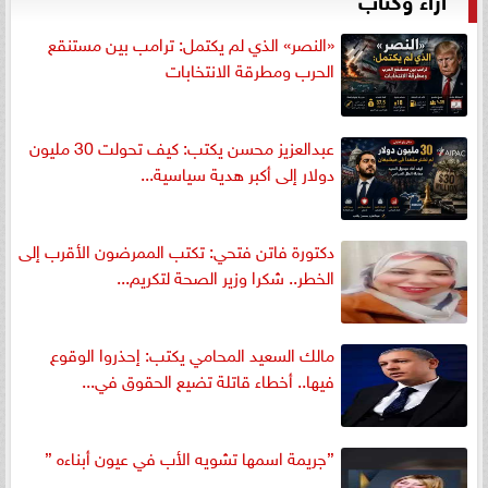
«النصر» الذي لم يكتمل: ترامب بين مستنقع
الحرب ومطرقة الانتخابات
عبدالعزيز محسن يكتب: كيف تحولت 30 مليون
دولار إلى أكبر هدية سياسية...
دكتورة فاتن فتحي: تكتب الممرضون الأقرب إلى
الخطر.. شكرا وزير الصحة لتكريم...
مالك السعيد المحامي يكتب: إحذروا الوقوع
فيها.. أخطاء قاتلة تضيع الحقوق في...
”جريمة اسمها تشويه الأب في عيون أبناءه ”