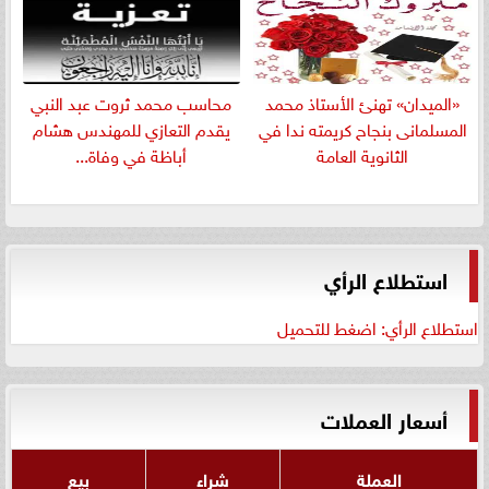
«الميدان» تهنئ الأستاذ محمد
​محاسب محمد ثروت عبد النبي
المسلمانى بنجاح كريمته ندا في
يقدم التعازي للمهندس هشام
الثانوية العامة
أباظة في وفاة...
استطلاع الرأي
استطلاع الرأي: اضغط للتحميل
أسعار العملات
العملة
شراء
بيع