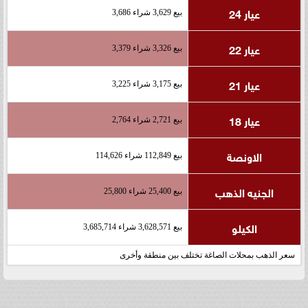
عيار 24
بيع 3,629 شراء 3,686
عيار 22
بيع 3,326 شراء 3,379
عيار 21
بيع 3,175 شراء 3,225
عيار 18
بيع 2,721 شراء 2,764
الاونصة
بيع 112,849 شراء 114,626
الجنيه الذهب
بيع 25,400 شراء 25,800
الكيلو
بيع 3,628,571 شراء 3,685,714
سعر الذهب بمحلات الصاغة تختلف بين منطقة وأخرى