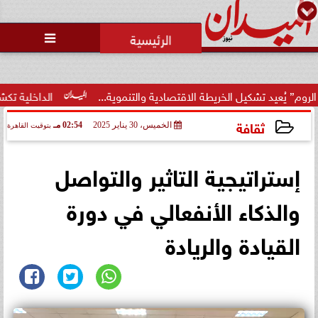
محمد يوسف
رئيس التحرير

لخريطة الاقتصادية والتنموية...
الداخلية تكشف تفاصيل مشاجرة ا
ثقافة
الخميس، 30 يناير 2025
02:54 مـ
بتوقيت القاهرة
2025-01-30 14:54:34
إستراتيجية التاثير والتواصل
والذكاء الأنفعالي في دورة
القيادة والريادة