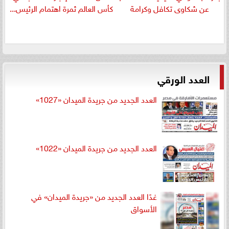
عن شكاوى تكافل وكرامة
كأس العالم ثمرة اهتمام الرئيس...
العدد الورقي
العدد الجديد من جريدة الميدان «1027»
العدد الجديد من جريدة الميدان «1022»
غدًا العدد الجديد من «جريدة الميدان» في
الأسواق