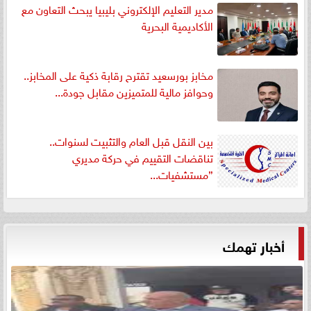
مدير التعليم الإلكتروني بليبيا يبحث التعاون مع
الأكاديمية البحرية
مخابز بورسعيد تقترح رقابة ذكية على المخابز..
وحوافز مالية للمتميزين مقابل جودة...
بين النقل قبل العام والتثبيت لسنوات..
تناقضات التقييم في حركة مديري
”مستشفيات...
أخبار تهمك