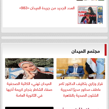
العدد الجديد من جريدة الميدان «983»
مجتمع الميدان
قرار وزاري بتكليف الدكتور تامر
الميدان تهنيء الكاتبة الصحفية
عاطف مدكور مديرًا لمديرية
صفاء الشاطر بنجاج كريمة أخيها
الشئون الصحية بالقاهرة
في الثانوية العامة