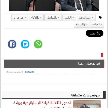
إستراتيجية
التاثير
والتواصل
والذكاء
في دورة
القيادة
والريادة
⇧
قد يعجبك ايضا
موضوعات متعلقة
المحور الثالث للقيادة الإستراتيجية وريادة
الأعمال التكنولوجية