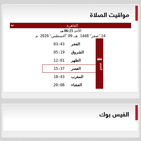
مواقيت الصلاة
الأحد
06:25 مـ
24
صفر
1448 هـ
09
أغسطس
2026 م
الفجر
03:43
الشروق
05:19
الظهر
12:01
مصر
العصر
15:37
المغرب
18:43
العشاء
20:08
الفيس بوك