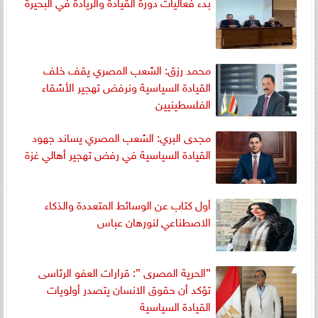
بدء فعاليات دورة القيادة والريادة في البحيرة
محمد رزق: الشعب المصري يقف خلف
القيادة السياسية ونرفض تهجير الأشقاء
الفلسطينيين
مجدى البري: الشعب المصري يساند جهود
القيادة السياسية في رفض تهجير أهالي غزة
أول كتاب عن الوسائط المتعددة والذكاء
الاصطناعي لنورهان عباس
”الحرية المصرى ”: قرارات العفو الرئاسى
تؤكد أن حقوق الانسان يتصدر أولويات
القيادة السياسية