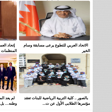
الاتحاد العربي للتطوع يرعى مسابقة وسام
إتحاد الع
الخير
المنظمات ال
بالصور .. كلية التربية الرياضية للبنات تعقد
لم يعد ا
مؤتمرها الطلابى الأول عن ت...
وطنه… بل 