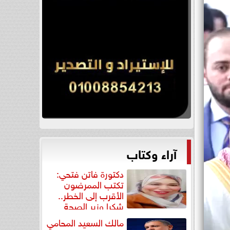
آراء وكتاب
دكتورة فاتن فتحي:
تكتب الممرضون
الأقرب إلى الخطر..
شكرا وزير الصحة
لتكريم...
مالك السعيد المحامي