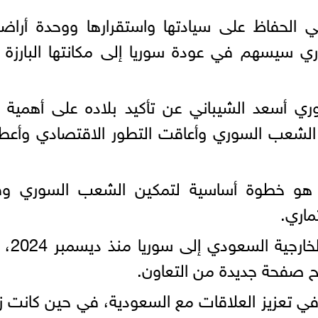
الحفاظ على سيادتها واستقرارها ووحدة أراضي
ي سيسهم في عودة سوريا إلى مكانتها البارزة
وري أسعد الشيباني عن تأكيد بلاده على أهمية 
ل الشعب السوري وأعاقت التطور الاقتصادي وأع
ات هو خطوة أساسية لتمكين الشعب السوري وف
ماري.
وتعد هذه الزيارة هي الأول
ح صفحة جديدة من التعاون.
 في تعزيز العلاقات مع السعودية، في حين كانت زي