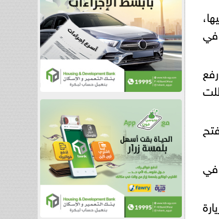
ها،
 في
رفع
طلت
تح
ى لوزير الخارجية السعودي إلى سوريا منذ ديسمبر 2024، في
ارة