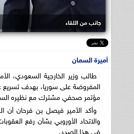
جانب من اللقاء
أميرة السمان
طالب وزير الخارجية السعودي، الأ
المفروضة على سوريا، بهدف تسريع عملي
مؤتمر صحفي مشترك مع نظيره السور
وأكد الأمير فيصل بن فرحان أن ال
والاتحاد الأوروبي بشأن رفع العقوبات
في هذا الصدد.