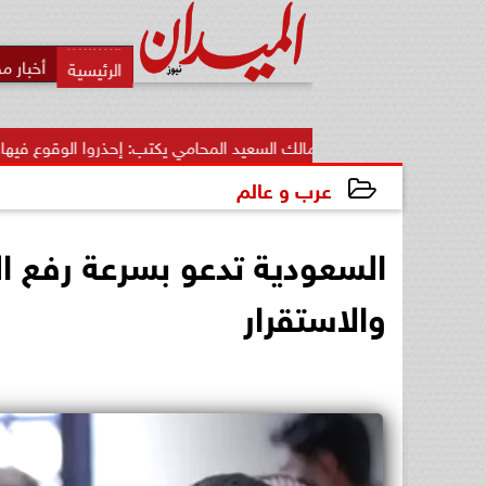
أخبار م
مالك السعيد المحامي يكتب: إحذروا الوقوع فيها.. أخطاء قاتلة تضيع...
عرب و عالم
2025-01-24 19:54:52
السعودية تدعو بسرعة رفع ا
والاستقرار