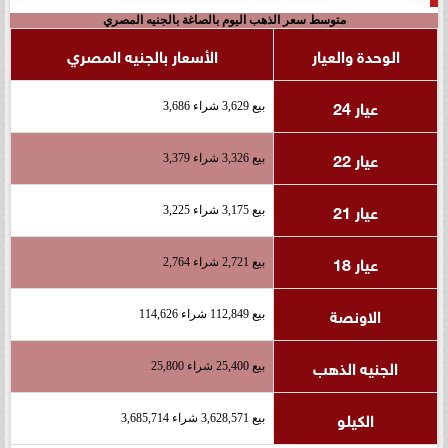
متوسط سعر الذهب اليوم بالصاغة بالجنيه المصري
الوحدة والعيار
الأسعار بالجنيه المصري
عيار 24
بيع 3,629 شراء 3,686
عيار 22
بيع 3,326 شراء 3,379
عيار 21
بيع 3,175 شراء 3,225
عيار 18
بيع 2,721 شراء 2,764
الاونصة
بيع 112,849 شراء 114,626
الجنيه الذهب
بيع 25,400 شراء 25,800
الكيلو
بيع 3,628,571 شراء 3,685,714