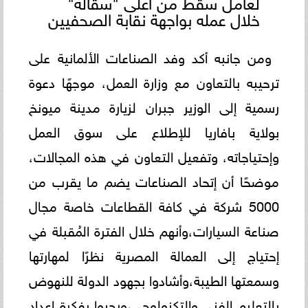
لعامل سقط من أعلى "سقالة"
خلال عمله بواجهة نقابة الصحفيين
ومن جانبه أكد وفد الصناعات الألمانية على
ترحيبه بالتعاون مع وزارة العمل، موجهًا دعوة
رسمية إلى الوزير جبران لزيارة مدينة ميونخ
بولاية بافاريا للإطلاع على سوق العمل
وإحتياجاته، وتفعيل التعاون في هذه المجالات،
موضحًا أن إتحاد الصناعات يضم ما يقرب من
5000 شركة في كافة القطاعات خاصة مجال
صناعة السيارات،وأنهم خلال الفترة المُقبلة في
إحتياج إلى العمالة المصرية نظرًا لمهارتها
وسمعتها الطيبة،وأشادوا بجهود الدولة للنهوض
بالتعليم الفني والتكنولوجي،ورحبوا بفكرة إعداد