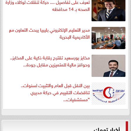
تعرف على تفاصيل .... حركة تنقلات لوكلاء وزارة
الصحه بـ 14 محافظه
مدير التعليم الإلكتروني بليبيا يبحث التعاون مع
الأكاديمية البحرية
مخابز بورسعيد تقترح رقابة ذكية على المخابز..
وحوافز مالية للمتميزين مقابل جودة...
بين النقل قبل العام والتثبيت لسنوات..
تناقضات التقييم في حركة مديري
”مستشفيات...
أخبار تهمك