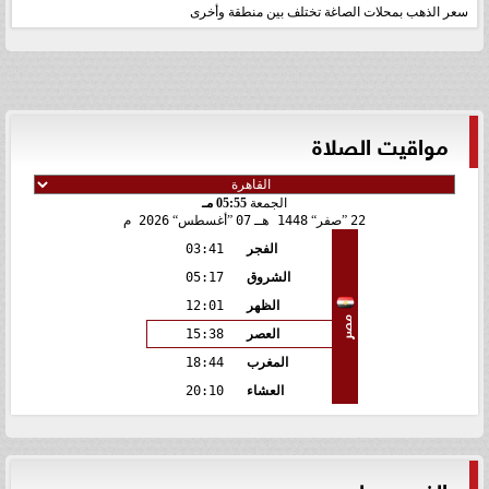
سعر الذهب بمحلات الصاغة تختلف بين منطقة وأخرى
مواقيت الصلاة
الجمعة
05:55 مـ
22
صفر
1448 هـ
07
أغسطس
2026 م
الفجر
03:41
الشروق
05:17
الظهر
12:01
مصر
العصر
15:38
المغرب
18:44
العشاء
20:10
الفيس بوك