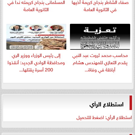
صفاء الشاطر بنجاج كريمة أخيها
المسلمانى بنجاح كريمته ندا في
في الثانوية العامة
الثانوية العامة
​محاسب محمد ثروت عبد النبي
إلى رئيس الوزراء ووزير الري
يقدم التعازي للمهندس هشام
ومحافظة الوادي الجديد: أنقذوا
أباظة في وفاة...
200 أسرة يقتلها...
استطلاع الرأي
استطلاع الرأي: اضغط للتحميل