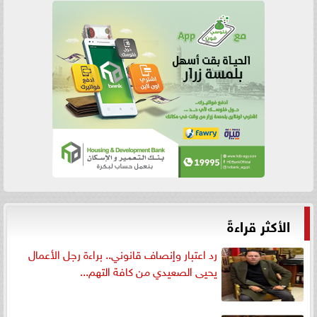
الأكثر قراءةً
رد اعتبار وإنصاف قانوني.. براءة رجل الأعمال
يحيى الصعيدي من كافة التهم...