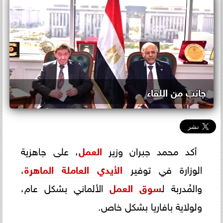
جانب من اللقاء
أكد محمد جبران وزير
العمل
، على جاهزية
الوزارة في توفير
الأيدي العاملة الماهرة
،
والمُدربة ل
سوق العمل
الألماني بشكل عام،
ولولاية بافاريا بشكل خاص.