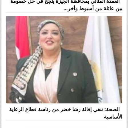
العمدة المثالي بمحافظة الجيزة ينجح في حل خصومة
بين عائلة من أسيوط وأخر...
الصحة: تنفي إقالة رشا خضر من رئاسة قطاع الرعاية
الأساسية