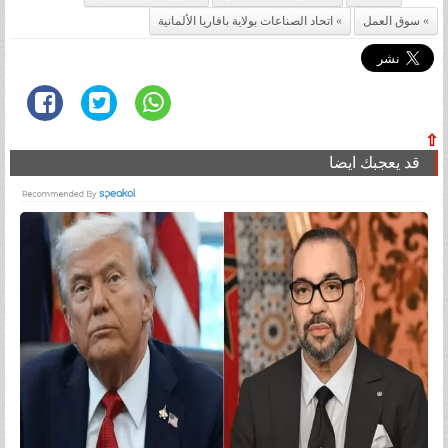
سوق العمل
اتحاد الصناعات بولاية بافاريا الألمانية
⇧
قد يعجبك ايضا