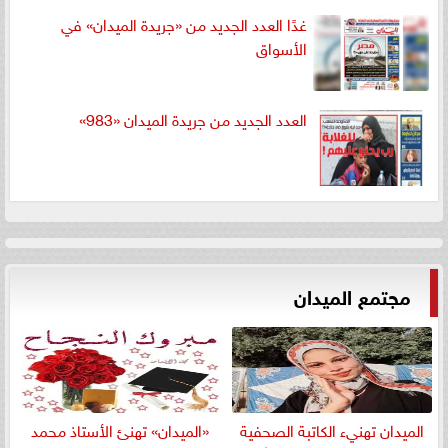
غدًا العدد الجديد من «جريدة الميدان» في
الأسواق
العدد الجديد من جريدة الميدان «983»
مجتمع الميدان
الميدان تهنيء الكاتبة الصحفية
«الميدان» تهنئ الأستاذ محمد