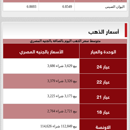
اليوان الصينى
6.8549
6.8693
أسعار الذهب
متوسط سعر الذهب اليوم بالصاغة بالجنيه المصري
الوحدة والعيار
الأسعار بالجنيه المصري
عيار 24
بيع 3,629 شراء 3,686
عيار 22
بيع 3,326 شراء 3,379
عيار 21
بيع 3,175 شراء 3,225
عيار 18
بيع 2,721 شراء 2,764
الاونصة
بيع 112,849 شراء 114,626