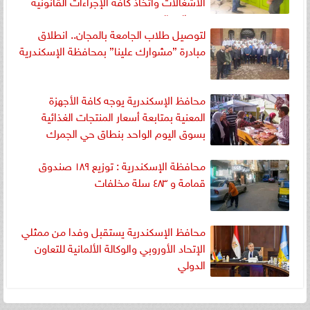
الاشغالات واتخاذ كافة الإجراءات القانونية
ضد المخالفين
لتوصيل طلاب الجامعة بالمجان.. انطلاق
مبادرة ”مشوارك علينا” بمحافظة الإسكندرية
محافظ الإسكندرية يوجه كافة الأجهزة
المعنية بمتابعة أسعار المنتجات الغذائية
بسوق اليوم الواحد بنطاق حي الجمرك
محافظة الإسكندرية : توزيع ١٨٩ صندوق
قمامة و ٤٨٣ سلة مخلفات
محافظ الإسكندرية يستقبل وفدا من ممثلي
الإتحاد الأوروبي والوكالة الألمانية للتعاون
الدولي