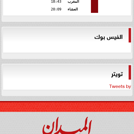
المغرب
18:43
العشاء
20:09
الفيس بوك
تويتر
Tweets by