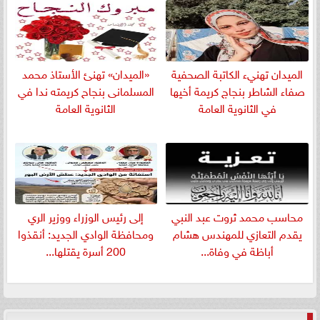
الميدان تهنيء الكاتبة الصحفية
«الميدان» تهنئ الأستاذ محمد
صفاء الشاطر بنجاج كريمة أخيها
المسلمانى بنجاح كريمته ندا في
في الثانوية العامة
الثانوية العامة
​محاسب محمد ثروت عبد النبي
إلى رئيس الوزراء ووزير الري
يقدم التعازي للمهندس هشام
ومحافظة الوادي الجديد: أنقذوا
أباظة في وفاة...
200 أسرة يقتلها...