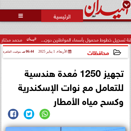
محمد يوسف
رئيس التحرير

ط محمول بأسماء المواطنين دون...
محمد مختار جمعة: بدل البط
محافظات
الأربعاء، 1 يناير 2025
06:44 مـ
بتوقيت القاهرة
2025-01-01 18:44:02
تجهيز 1250 مُعدة هندسية
للتعامل مع نوات الإسكندرية
وكسح مياه الأمطار