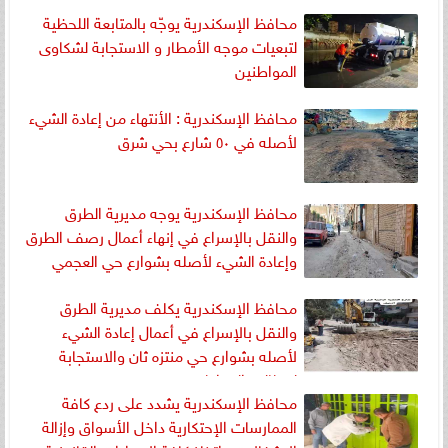
محافظ الإسكندرية يوجّه بالمتابعة اللحظية
لتبعيات موجه الأمطار و الاستجابة لشكاوى
المواطنين
محافظ الإسكندرية : الأنتهاء من إعادة الشيء
لأصله في ٥٠ شارع بحي شرق
محافظ الإسكندرية يوجه مديرية الطرق
والنقل بالإسراع في إنهاء أعمال رصف الطرق
وإعادة الشيء لأصله بشوارع حي العجمي
محافظ الإسكندرية يكلف مديرية الطرق
والنقل بالإسراع في أعمال إعادة الشيء
لأصله بشوارع حي منتزه ثان والاستجابة
لمطالب المواطنين
محافظ الإسكندرية يشدد على ردع كافة
الممارسات الإحتكارية داخل الأسواق وإزالة