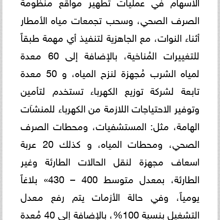
الاسهام في عمليات تطهير مواقع منظومة
الصرف الصحي، وسحب تجمعات مياه الأمطار
أثناء النوات، مع الجاهزية لتنفيذ أي مهمة طبقاً
للتغييرات المُناخية، بالإضافة إلى 60 معدة
لمياه الشرب مُجهزة لنزح المياه، و 50 معدة
تابعة لشركة توزيع الكهرباء تستخدم لتأمين
وتوفير الاحتياجات اللازمة من الكهرباء للمنشآت
الهامة، مثل: المستشفيات، ومحطات الصرف
الصحي، ومحطات المياه، و كذلك 20 عربة
اسعاف مجهزة لنقل الحالات الطارئة وغير
الطارئة، بمعدل متوسط 400 – 430» بلاغاً
يومياً، وفي حالة الأزمات يتم رفع معدل
التشغيل بنسبة 100%، بالإضافة إلى 40 مُعدة