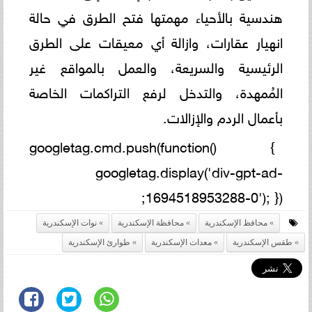
هندسية بالأحياء مهمتها فتح الطرق في حالة
انهيار عقارات، وازالة أي معيقات على الطرق
الرئيسية والسريعة، والعمل بالمواقع غير
المُمهدة، والتدخل لرفع التراكمات الخاصة
بأعمال الردم والإزالات.
googletag.cmd.push(function() {
googletag.display('div-gpt-ad-
1694518953288-0'); });
محافظ الإسكندرية
محافظة الإسكندرية
نوات الإسكندرية
طقس الإسكندرية
معدات الإسكندرية
طوارئ الإسكندرية