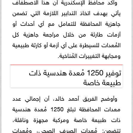
وأكد محافظ الإسكندرية أن هذا الاصطفاف
يأتي بهدف اتخاذ التدابير اللازمة التي تضمن
جاهزية المحافظة للتعامل مع أي أحداث أو
أزمات طارئة من خلال مراجعة جاهزية كل
المُعدات للسيطرة على أي أزمة أو كارثة طبيعية
ومجابهة التغييرات المُناخية.
توفير 1250 مُعدة هندسية ذات
طبيعة خاصة
وأوضح الفريق أحمد خالد، أن إجمالي عدد
معدات المحافظة تبلغ 1250 مُعدة هندسية
ذات طبيعة خاصة ومركبة مجهزة وناقلة،
تتضمن: مُعدات الصرف الصحي، ومُعدات