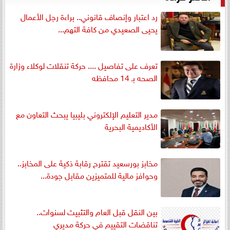
رد اعتبار وإنصاف قانوني.. براءة رجل الأعمال
يحيى الصعيدي من كافة التهم...
تعرف على تفاصيل .... حركة تنقلات لوكلاء وزارة
الصحه بـ 14 محافظه
مدير التعليم الإلكتروني بليبيا يبحث التعاون مع
الأكاديمية البحرية
مخابز بورسعيد تقترح رقابة ذكية على المخابز..
وحوافز مالية للمتميزين مقابل جودة...
بين النقل قبل العام والتثبيت لسنوات..
تناقضات التقييم في حركة مديري