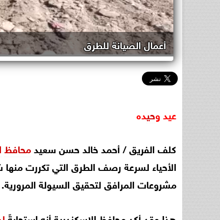
أعمال الصيانة للطرق
عيد
و
حي
ده
كلف الفريق / أحمد خالد حسن سعيد
محافظ
ا
الأحياء لسرعة رصف الطرق التي تكررت منها
مشروعات المرافق لتحقيق السيولة المرورية.
هذا وقد أكد محافظ الإسكندرية أنه استجابةً
ل