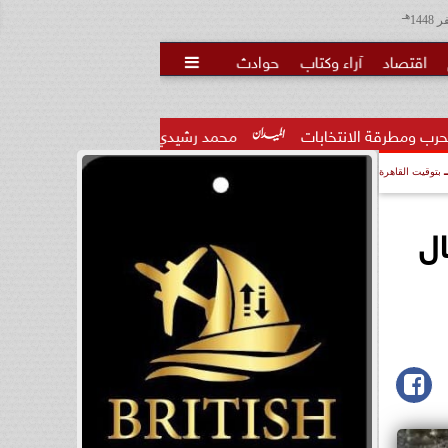
هـ
اقتصاد
آراء وكتاب
حوادث

محمد رشيدي: لقاء الرئيس السيسي وملك البحرين يؤكد قيادة م
بتوقيت القاهرة
ال