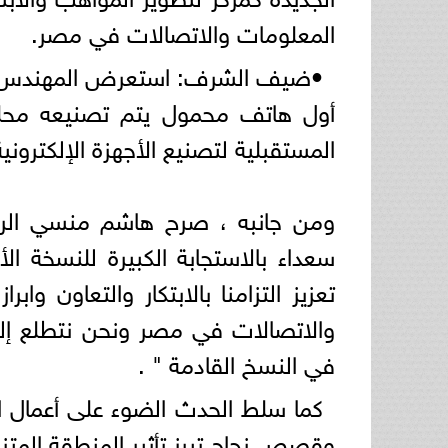
المعلومات والاتصالات في مصر.
أول هاتف محمول يتم تصنيعه محل
المستقبلية لتصنيع الأجهزة الإلكترونية
ومن جانبه ، صرح هاشم منسي الرئي
سعداء بالاستجابة الكبيرة للنسخة 
تعزيز التزامنا بالابتكار والتعاون واب
والاتصالات في مصر ونحن نتطلع إلى 
في النسخ القادمة " .
كما سلط الحدث الضوء على أعمال ال
وقصص نجاح تبرز تأثير المنطقة المتزا