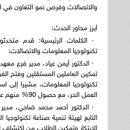
والاتصالات وفرص نمو التعاون في ا
أبرز محاور الحدث:
· الكلمات الرئيسية: قدم متحدث
تكنولوجيا المعلومات والاتصالات:
تمكين العاملين المستقلين وفتح ال
العمل الحر، مع حصول 90% منهم على فرص عمل.
الابتكار وتمكين الطلاب من اكتشاف ا