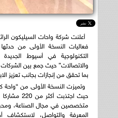
أعلنت شركة واحات السيليكون الرائد
فعاليات النسخة الأولى من حدثها
التكنولوجية في أسيوط الجديدة 
والاتصالات” حيث جمع بين الشركات ف
بما تحقق من إنجازات بجانب تعزيز ال
وتميزت النسخة الأولى من “واحة ك
حيث اجتذبت أ
متخصصين في مجال الصناعة، ومحبي ا
المعرفة والتواصل، لاستكشاف أ