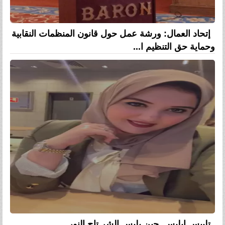
إتحاد العمال: ورشة عمل حول قانون المنظمات النقابية
وحماية حق التنظيم ا...
تلبيس إبليس..حين يلبس الشر تاج النور