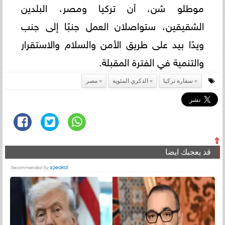
موطلو شن، أن تركيا ومصر، البلدين
الشقيقين، ستواصلان ‏العمل جنبًا إلى جنب
ويدًا بيد على طريق الأمن والسلام والاستقرار
والتنمية في الفترة المقبلة.‏
سفارة تركيا
الذكري المئوية
مصر
⇧
قد يعجبك ايضا