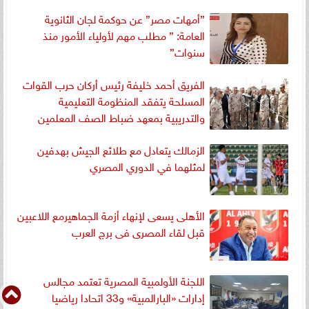
”أمهات مصر” عن حوكمة لجان الثانوية
العامة: ” مطلب مهم لأولياء الأمور منذ
سنوات”
الفريق أحمد خليفة رئيس أركان حرب القوات
المسلحة يتفقد المنظومة التعليمية
والتدريبية بمعهد ضباط الصف المعلمين
الزمالك يتعادل مع طلائع الجيش بهدفين
لمثلهما في الدوري المصري
الأهلى يسعى لإنهاء أزمة الجماهيرمع اللاعبين
قبل لقاء المصرى فى برج العرب
اللجنة الأولمبية المصرية تعتمد مجالس
إدارات «البارالمبية» و33 اتحادا رياضيا