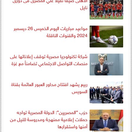
نايل
مواعيد مباريات اليوم الخميس 26 ديسمبر
2024 والقنوات الناقلة
شركة تكنولوجيا مصرية توقف إعلاناتها على
منصات التواصل الاجتماعي تضامناً مع غزة
ربيع يشهد افتتاح محاور العبور العائمة بقناة
السويس
حزب ”المصريين”: الدولة المصرية تواجه
حملات إعلامية ممنهجة ومدروسة للنيل من
أمنها واستقرارها