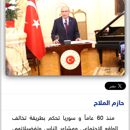
حازم الملاح
منذ 60 عاماً و سوريا تحكم بطريقة تخالف
الواقع الاجتماعي ومشاعر الناس وتفضيلاتهم،