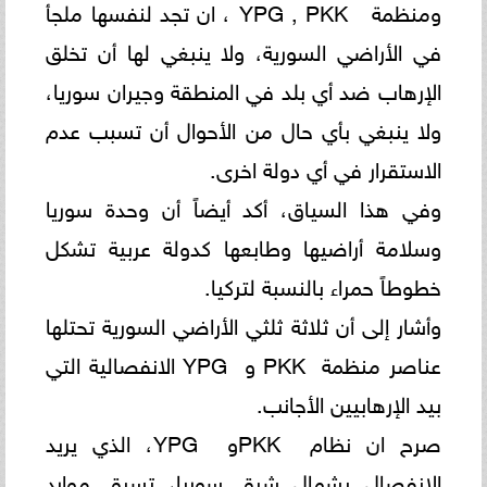
ومنظمة ‏‎ ‎‏ ‏‎ YPG , PKK، ان تجد ‏لنفسها ملجأ
في الأراضي السورية، ولا ينبغي لها أن تخلق
الإرهاب ضد أي بلد في المنطقة وجيران سوريا،
ولا ينبغي بأي ‏حال من الأحوال أن تسبب عدم
الاستقرار في أي دولة اخرى. ‏‎
وفي هذا السياق، أكد أيضاً أن وحدة سوريا
وسلامة أراضيها وطابعها كدولة عربية تشكل
خطوطاً حمراء بالنسبة لتركيا.‏
وأشار إلى أن ثلاثة ثلثي الأراضي السورية تحتلها
عناصر منظمة ‏PKK ‎‏ و ‏YPG ‎‏ الانفصالية التي
بيد الإرهابيين الأجانب.‏
صرح ان نظام ‏PKK ‎و ‏YPG ‎، الذي يريد
الانفصال بشمال شرق سوريا، تسرق موارد