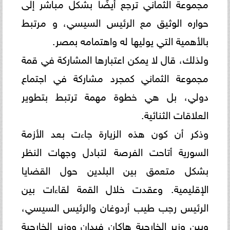
مجموعة الثماني ترجع أيضًا بشكل مباشر إلى
حواره الوثيق مع الرئيس السيسي، ‏و مرتبط
بالأهمية التي يوليها له واهتمامه بمصر. ‏
ولذلك، قال لا يمكن اعتبارها المشاركة في قمة
مجموعة الثماني كمجرد مشاركة في اجتماع
دولي، بل هي خطوة مهمة ترتبط ‏بتطوير
العلاقات الثنائية.‏
وذكر أن كون هذه الزيارة جاءت بعد الأزمة
السورية أتاحت الفرصة لتبادل وجهات النظر
بشكل متعمق بين البلدين حول ‏القضايا
الإقليمية. وعقدت خلال القمة لقاءات بين
الرئيس رجب طيب أردوغان والرئيس السيسي،
وبين وزير الخارجية هاكان ‏فيدان ووزير الخارجية