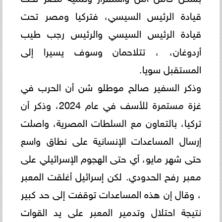
قيادة الرئيس السيسي، فتركيا ومصر تحت
قيادة الرئيس ‏السيسي والرئيس رجب طيب
أردوغان، ، تتلاحمان وسوف يسيرا إلى
المستقبل سويا.‏
وذكر السفير صالح موطلو شن أن الحرب في
غزة مستمرة للأسف في عام 2024، وذكر أن
تركيا، بالتعاون مع السلطات ‏المصرية، واصلت
إرسال المساعدات الإنسانية على نطاق واسع
حتى شهر مايو، أي حتى الهجوم الإسرائيلي على
معبر رفح ‏الحدودي. لكن إسرائيل أغلقت المعبر
، وقال إن هذه المساعدات توقفت إلى حد كبير
نتيجة احتلال وتدمير المعبر على يد القوات