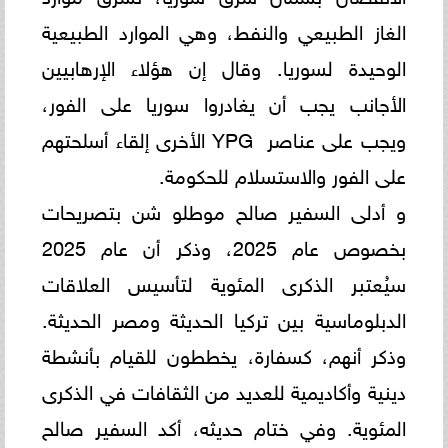
الغاز الطبيعي والنفط، وهي الموارد ‏الطبيعية
الوحيدة لسوريا. وقال إن هؤلاء الإرهابيين
الأجانب يجب أن يغادروا سوريا على الفور،
ويجب على عناصر ‏YPG ‎‏ ‏الأخرى إلقاء أسلحتهم
على الفور والاستسلام للحكومة.‏
و أدلى السفير صالح موطلو شن بتصريحات
بخصوص عام 2025، وذكر أن عام 2025
سيُعتبر الذكرى المئوية لتأسيس ‏العلاقات
الدبلوماسية بين تركيا الحديثة ومصر الحديثة.
وذكر أنهم، كسفارة، يخططون للقيام بأنشطة
دينية وأكاديمية للعديد من ‏الثقافات في الذكرى
المئوية. وفي ختام حديثه، أكد السفير صالح