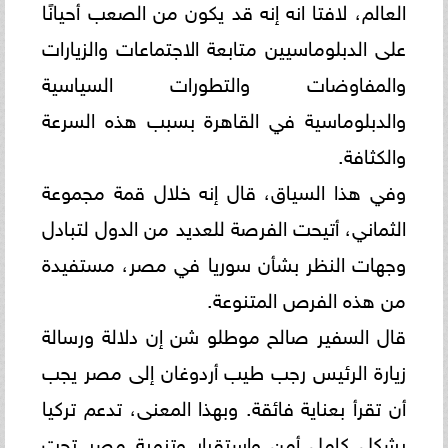
العالم، لافتا انه إنه قد يكون من الصعب ‏أحيانًا
على الدبلوماسيين متابعة الاجتماعات والزيارات
والمفاوضات والتطورات السياسية
والدبلوماسية في القاهرة بسبب هذه ‏السرعة
والكثافة. ‏
وفي هذا السياق، قال إنه خلال قمة مجموعة
الثماني، أتيحت الفرصة للعديد من الدول لتبادل
وجهات النظر بشأن سوريا في ‏مصر، مستفيدة
من هذه الفرص المتنوعة. ‏‎
قال السفير صالح موطلو شن إن دلالة ورسالة
زيارة الرئيس رجب طيب أردوغان إلى مصر يجب
أن تقرأ بعناية فائقة. وبهذا ‏المعنى، تدعم تركيا
بشكل كامل أمن واستقرار وتنمية مصر تحت