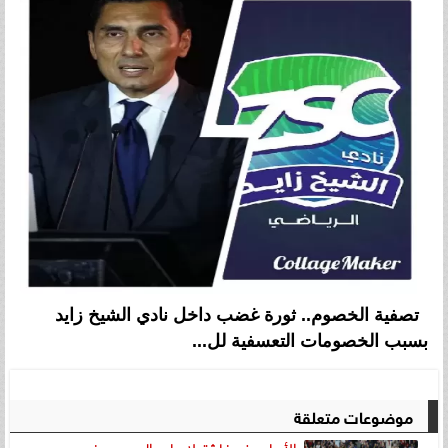
تصفية الخصوم.. ثورة غضب داخل نادي الشيخ زايد
بسبب الخصومات التعسفية لل...
موضوعات متعلقة
الأهلى ضيفا ثقيلا علي المصرى فى دورى