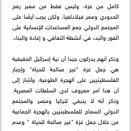
كامل من غزة، وليس فقط من معبر رفح
الحدودي وممر فيلادلفيا، ولكن يجب ‏أيضًا على
المجتمع الدولي جمع المساعدات الإنسانية على
الفور والبدء في أنشطة التعافي و إعادة والبناء.
وذكر أنهم يدركون جيدا أن نية إسرائيل الحقيقية
هي جعل غزة "غير صالحة للحياة" وإجبار
الفلسطينيين على الهجرة الطوعية. ‏وأشار إلى
أن هذا أمر معروف لدى السلطات المصرية.
وذكر أنه لا ينبغي لتركيا ومصر والمجتمع
الدولي السماح للفلسطينيين ‏بالهجرة الجماعية
من خلال جعل غزة "غير صالحة للحياة " وعدم