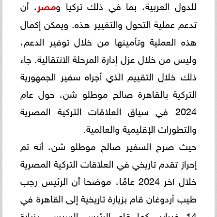
للدول العربية، بما في ذلك تركيا و
مصر
، أن
تدعم عملية التحول والتغيير هذه. ‏ويمكن إكمال
هذه العملية وتأمينها من خلال توفير الدعم،
وليس من خلال عزل إدارة المرحلة الانتقالية. جاء
ذلك خلال التقييم ‏الذي أجراه سفير الجمهورية
التركية بالقاهرة صالح موطلو شن، حول عام
2024 في سياق العلاقات التركية المصرية
‏والتطورات الإقليمية والعالمية. ‏
حيث صرح السفير صالح موطلو شن، أنه تم
إحراز تقدم تاريخي في العلاقات التركية المصرية
خلال آخر 2024 عامًا، ‏موضحا أن الرئيس رجب
طيب أردوغان قام بزيارة تاريخية إلى القاهرة في
14 فبراير، كما قام الرئيس السيسي بزيارة