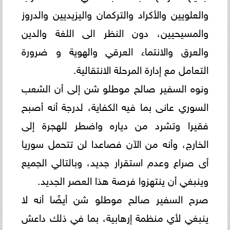
والعلويين والأكراد والتركمان واليزيديين والدروز
والمسيحيين، دون النظر الى ‏اللغة والدين
والعرق والانتماء العرقي والهوية و ضرورة
التعامل مع إدارة المرحلة الانتقالية. ‏‎
ونوه السفير صالح موطلو شن إلى أن الشعب
السوري عانى بما فيه الكفاية، لدرجة أنه أصبح
فقيرا وتشرد من دياره واضطر ‏للهجرة إلى
الخارج، وأنه من الآن فصاعدا لن تتحمل سوريا
أى صراع وعدم استقرار جديد، وبالتالي الجميع
وينبغي أن ينتهزوا ‏فرصة هذا العصر الجديد.‏
صرح السفير صالح موطلو شن أيضًا أنه لا
ينبغي لأي منظمة إرهابية، بما في ذلك داعش