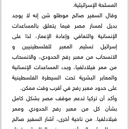
‏المسلحة الإسرائيلية.‏
وقال السفير صالح موطلو شن إنه لا يوجد
بديل لمسار مصر فيما يتعلق بالمساعدات
الإنسانية والتعافي وإعادة الإعمار، لذا على
‏إسرائيل تسليم المعبر للفلسطينيين و
الانسحاب من معبر رفح الحدودي، والانسحاب
من ممر فيلادلفيا، وبدء المساعدات ‏الإنسانية
والمعابر البشرية تحت السيطرة الفلسطينية
على حدود معبر رفح في أقرب وقت ممكن.‏
وأكد أن تركيا تدعم موقف مصر بشكل كامل
بشأن كل من معبر رفح الحدودي وممر
فيلادلفيا. من ناحية أخرى، أشار السفير ‏صالح
موطلو شن إلى أن مصر في الطليعة و تبذل