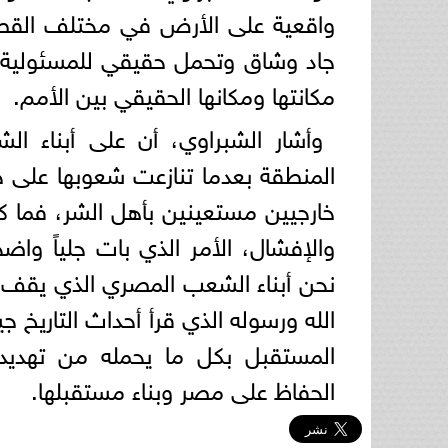
واقعية على الأرض في مختلف القطاع
جاد وشاق وتحمل حقيقي للمسئولية
مكانتها ومكانها الحقيقي بين الأمم.
وأشار الشبراوي، أن على أبناء 
المنطقة بعدما تنازعت شعوبها على خ
خارجيين مستعينين بأهل الشر، فما
والإفشال، الأمر الذي بات جلياً واض
نحن أبناء الشعب المصري الذي يقف 
الله ورسوله الذي قرأ أحداث التاريخ 
المستقبل بكل ما يحمله من تهديد
الحفاظ على مصر وبناء مستقبلها.