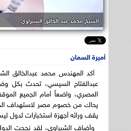
الشيخ محمد عبد الخالق الشبراوي
أميرة السمان
أكد المهندس محمد عبدالخالق الشبر
عبدالفتاح السيسي، تحدث بكل وضو
المصري، واضعاً أمام الجميع الموقف
يحاك من خصوم مصر لاستهداف الدو
يقف ورائه أجهزة استخبارات لدول لي
وأضاف الشبراوي، لقد نجحت الدولة