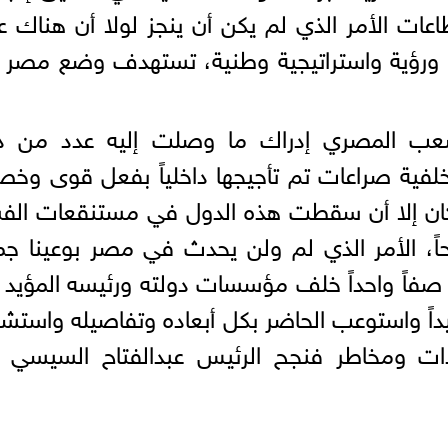
ات الأمر الذي لم يكن أن ينجز لولا أن هناك 
 ورؤية واستراتيجية وطنية، تستهدف وضع مصر 
الشعب المصري إدراك ما وصلت إليه عدد من د
لفية صراعات تم تأجيجها داخلياً بفعل قوى وخ
 كان إلا أن سقطت هذه الدول في مستنقعات ال
حاً، الأمر الذي لم ولن يحدث في مصر بوعينا جم
صفاً واحداً خلف مؤسسات دولته ورئيسه المؤيد
جيداً واستوعب الحاضر بكل أبعاده وتفاصيله واست
ات ومخاطر فنجح الرئيس عبدالفتاح السيسي 