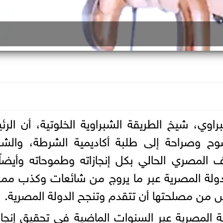
اوي، شيخ الطريقة الشبراوية الخلوتية، أن الر
ح وصراحة إلى طلبة أكاديمية الشرطة، والش
 المصري الحالي بكل إنجازاته وطموحاته وأيضاً
لة المصرية عبر ما يروج من شائعات وكذب ممن
س من مصلحتها أن تتقدم وتنجح الدولة المصرية.
 المصرية عبر السنوات الماضية في تحقيق إنجا