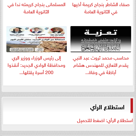
صفاء الشاطر بنجاج كريمة أخيها
المسلمانى بنجاح كريمته ندا في
في الثانوية العامة
الثانوية العامة
​محاسب محمد ثروت عبد النبي
إلى رئيس الوزراء ووزير الري
يقدم التعازي للمهندس هشام
ومحافظة الوادي الجديد: أنقذوا
أباظة في وفاة...
200 أسرة يقتلها...
استطلاع الرأي
استطلاع الرأي: اضغط للتحميل