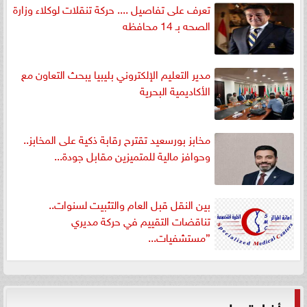
تعرف على تفاصيل .... حركة تنقلات لوكلاء وزارة
الصحه بـ 14 محافظه
مدير التعليم الإلكتروني بليبيا يبحث التعاون مع
الأكاديمية البحرية
مخابز بورسعيد تقترح رقابة ذكية على المخابز..
وحوافز مالية للمتميزين مقابل جودة...
بين النقل قبل العام والتثبيت لسنوات..
تناقضات التقييم في حركة مديري
”مستشفيات...
أخبار تهمك