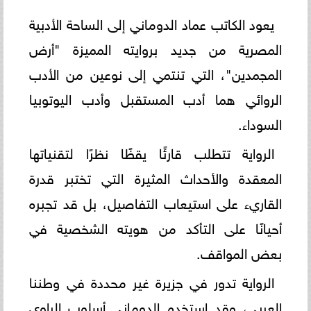
يعود الكاتب عماد الدوماني إلى الساحة الأدبية
المصرية من جديد بروايته المميزة "أرض
المجمدين"، التي تنتمي إلى نوعين من الأدب
الروائي هما أدب المستقبل وأدب اليوتوبيا
السوداء.
الرواية تتطلب قارئًا يقظًا نظرًا لتقنياتها
المعقدة والأحداث المثيرة التي تختبر قدرة
القاريء على استيعاب التفاصيل، بل قد تجبره
أحيانًا على التأكد من هويته الشخصية في
بعض المواقف.
الرواية تدور في جزيرة غير محددة في وطننا
العربي، وقد استخدم الدوماني أسلوب الراوي