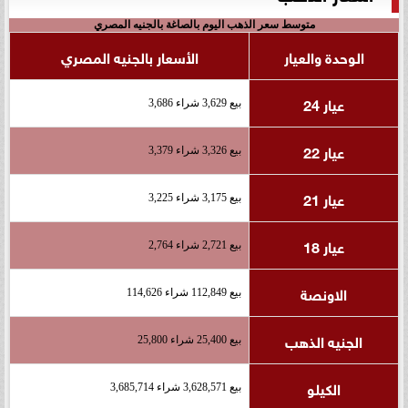
متوسط سعر الذهب اليوم بالصاغة بالجنيه المصري
الوحدة والعيار
الأسعار بالجنيه المصري
عيار 24
بيع 3,629 شراء 3,686
عيار 22
بيع 3,326 شراء 3,379
عيار 21
بيع 3,175 شراء 3,225
عيار 18
بيع 2,721 شراء 2,764
الاونصة
بيع 112,849 شراء 114,626
الجنيه الذهب
بيع 25,400 شراء 25,800
الكيلو
بيع 3,628,571 شراء 3,685,714