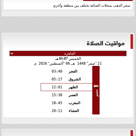
سعر الذهب بمحلات الصاغة تختلف بين منطقة وأخرى
مواقيت الصلاة
الخميس
01:07 مـ
21
صفر
1448 هـ
06
أغسطس
2026 م
الفجر
03:40
الشروق
05:17
الظهر
12:01
مصر
العصر
15:38
المغرب
18:45
العشاء
20:11