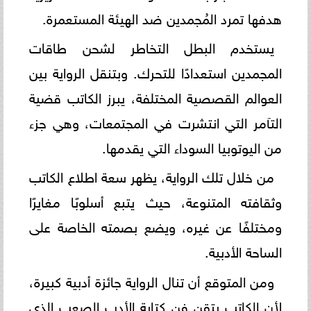
هدفها تمرد المُجمدين ضد الهيئة المستعمرة.
يستخدم البطل التخاطر لشحن طاقات
المجمدين استعدادًا للتحرك. وبتنقل الرواية بين
العوالم القصصية المختلفة، يبرز الكاتب قضية
التآمر التي انتشرت في المجتمعات، وهي جزء
من اليوتوبيا السوداء التي يقدمها.
من خلال تلك الرواية، يظهر سعة اطلاع الكاتب
وثقافته المتنوعة، حيث يتبع أسلوبًا مغايرًا
ومختلفًا عن غيره، ويضع بصمته الخاصة على
الساحة الأدبية.
ومن المتوقع أن تنال الرواية جائزة أدبية كبيرة،
لأن الكاتب يتقن فن كتابة الأدب الصعب الذي