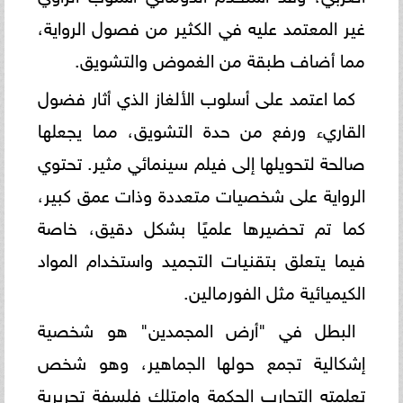
غير المعتمد عليه في الكثير من فصول الرواية،
مما أضاف طبقة من الغموض والتشويق.
كما اعتمد على أسلوب الألغاز الذي أثار فضول
القاريء ورفع من حدة التشويق، مما يجعلها
صالحة لتحويلها إلى فيلم سينمائي مثير. تحتوي
الرواية على شخصيات متعددة وذات عمق كبير،
كما تم تحضيرها علميًا بشكل دقيق، خاصة
فيما يتعلق بتقنيات التجميد واستخدام المواد
الكيميائية مثل الفورمالين.
البطل في "أرض المجمدين" هو شخصية
إشكالية تجمع حولها الجماهير، وهو شخص
تعلمته التجارب الحكمة وامتلك فلسفة تحريرية