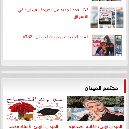
غدًا العدد الجديد من «جريدة الميدان» في
الأسواق
العدد الجديد من جريدة الميدان «983»
مجتمع الميدان
الميدان تهنيء الكاتبة الصحفية
«الميدان» تهنئ الأستاذ محمد