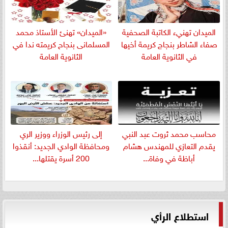
الميدان تهنيء الكاتبة الصحفية
«الميدان» تهنئ الأستاذ محمد
صفاء الشاطر بنجاج كريمة أخيها
المسلمانى بنجاح كريمته ندا في
في الثانوية العامة
الثانوية العامة
​محاسب محمد ثروت عبد النبي
إلى رئيس الوزراء ووزير الري
يقدم التعازي للمهندس هشام
ومحافظة الوادي الجديد: أنقذوا
أباظة في وفاة...
200 أسرة يقتلها...
استطلاع الرأي