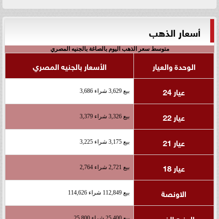
أسعار الذهب
متوسط سعر الذهب اليوم بالصاغة بالجنيه المصري
الوحدة والعيار
الأسعار بالجنيه المصري
عيار 24
بيع 3,629 شراء 3,686
عيار 22
بيع 3,326 شراء 3,379
عيار 21
بيع 3,175 شراء 3,225
عيار 18
بيع 2,721 شراء 2,764
الاونصة
بيع 112,849 شراء 114,626
الجنيه الذهب
بيع 25,400 شراء 25,800