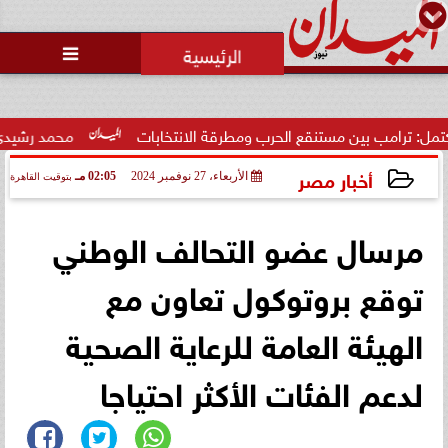

ب بين مستنقع الحرب ومطرقة الانتخابات
محمد رشيدي: لقاء الرئ
أخبار مصر
الأربعاء، 27 نوفمبر 2024
02:05 مـ
بتوقيت القاهرة
2024-11-27 14:05:58
مرسال عضو التحالف الوطني
توقع بروتوكول تعاون مع
الهيئة العامة للرعاية الصحية
لدعم الفئات الأكثر احتياجا