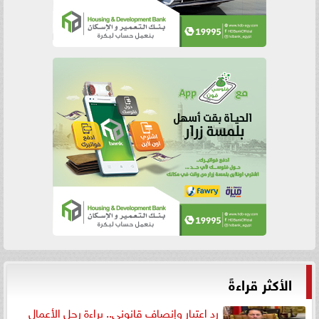
الأكثر قراءةً
رد اعتبار وإنصاف قانوني.. براءة رجل الأعمال