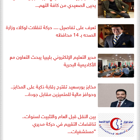
يحيى الصعيدي من كافة التهم...
تعرف على تفاصيل .... حركة تنقلات لوكلاء وزارة
الصحه بـ 14 محافظه
مدير التعليم الإلكتروني بليبيا يبحث التعاون مع
الأكاديمية البحرية
مخابز بورسعيد تقترح رقابة ذكية على المخابز..
وحوافز مالية للمتميزين مقابل جودة...
بين النقل قبل العام والتثبيت لسنوات..
تناقضات التقييم في حركة مديري
”مستشفيات...