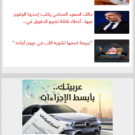
مالك السعيد المحامي يكتب: إحذروا الوقوع
فيها.. أخطاء قاتلة تضيع الحقوق في...
”جريمة اسمها تشويه الأب في عيون أبناءه ”