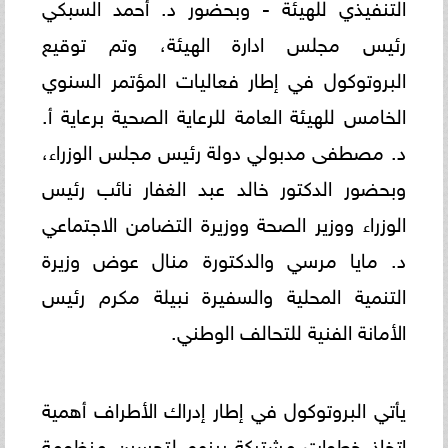
التنفيذي للهيئة - وبحضور د. أحمد السبكي
رئيس مجلس ادارة الهيئة، وتم توقيع
البروتوكول في إطار فعاليات المؤتمر السنوي
الخامس للهيئة العامة للرعاية الصحية برعاية أ.
د. مصطفى مدبولي دولة رئيس مجلس الوزراء،
وبحضور الدكتور خالد عبد الغفار نائب رئيس
الوزراء ووزير الصحة ووزيرة التضامن الاجتماعي
د. مايا مرسي والدكتورة منال عوض وزيرة
التنمية المحلية والسفيرة نبيلة مكرم رئيس
الأمانة الفنية للتحالف الوطني.
يأتي البروتوكول في إطار إدراك الأطراف أهمية
اتخاذ خطوات مشتركة بينهم لتحسين منظومة